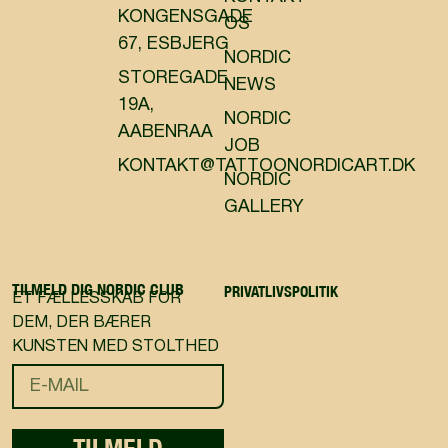
KONGENSGADE
OS
67, ESBJERG
NORDIC
STOREGADE
NEWS
19A,
NORDIC
AABENRAA
JOB
KONTAKT@TATTOONORDICART.DK
NORDIC
GALLERY
TILMELD DIG NORDIC CLUB
PRIVATLIVSPOLITIK
ET FÆLLESSKAB FOR
DEM, DER BÆRER
KUNSTEN MED STOLTHED