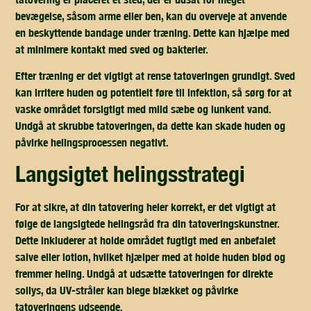
bevægelse, såsom arme eller ben, kan du overveje at anvende
en beskyttende bandage under træning. Dette kan hjælpe med
at minimere kontakt med sved og bakterier.
Efter træning er det vigtigt at rense tatoveringen grundigt. Sved
kan irritere huden og potentielt føre til infektion, så sørg for at
vaske området forsigtigt med mild sæbe og lunkent vand.
Undgå at skrubbe tatoveringen, da dette kan skade huden og
påvirke helingsprocessen negativt.
langsigtet helingsstrategi
For at sikre, at din tatovering heler korrekt, er det vigtigt at
følge de langsigtede helingsråd fra din tatoveringskunstner.
Dette inkluderer at holde området fugtigt med en anbefalet
salve eller lotion, hvilket hjælper med at holde huden blød og
fremmer heling. Undgå at udsætte tatoveringen for direkte
sollys, da UV-stråler kan blege blækket og påvirke
tatoveringens udseende.