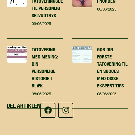
TATOVERINGSDESIGN
I NORDEN
TIL PERSONLIG
08/06/2025
SELVUDTRYK
09/06/2025
TATOVERING
GØR DIN
MED MENING:
FØRSTE
DIN
TATOVERING TIL
PERSONLIGE
EN SUCCES
HISTORIE I
MED DISSE
BLÆK
EKSPERT TIPS
08/06/2025
08/06/2025
DEL ARTIKLEN