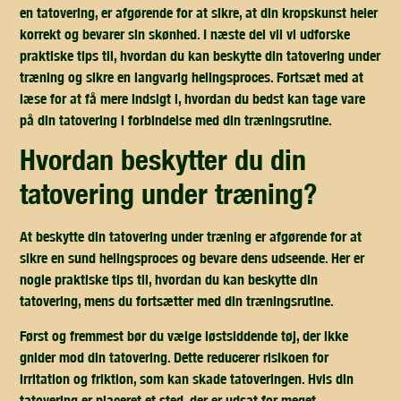
en tatovering, er afgørende for at sikre, at din kropskunst heler
korrekt og bevarer sin skønhed. I næste del vil vi udforske
praktiske tips til, hvordan du kan beskytte din tatovering under
træning og sikre en langvarig helingsproces. Fortsæt med at
læse for at få mere indsigt i, hvordan du bedst kan tage vare
på din tatovering i forbindelse med din træningsrutine.
hvordan beskytter du din
tatovering under træning?
At beskytte din tatovering under træning er afgørende for at
sikre en sund helingsproces og bevare dens udseende. Her er
nogle praktiske tips til, hvordan du kan beskytte din
tatovering, mens du fortsætter med din træningsrutine.
Først og fremmest bør du vælge løstsiddende tøj, der ikke
gnider mod din tatovering. Dette reducerer risikoen for
irritation og friktion, som kan skade tatoveringen. Hvis din
tatovering er placeret et sted, der er udsat for meget