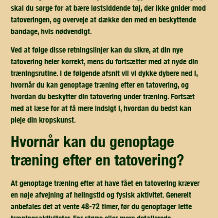
skal du sørge for at bære løstsiddende tøj, der ikke gnider mod
tatoveringen, og overveje at dække den med en beskyttende
bandage, hvis nødvendigt.
Ved at følge disse retningslinjer kan du sikre, at din nye
tatovering heler korrekt, mens du fortsætter med at nyde din
træningsrutine. I de følgende afsnit vil vi dykke dybere ned i,
hvornår du kan genoptage træning efter en tatovering, og
hvordan du beskytter din tatovering under træning. Fortsæt
med at læse for at få mere indsigt i, hvordan du bedst kan
pleje din kropskunst.
hvornår kan du genoptage
træning efter en tatovering?
At genoptage træning efter at have fået en tatovering kræver
en nøje afvejning af helingstid og fysisk aktivitet. Generelt
anbefales det at vente 48-72 timer, før du genoptager lette