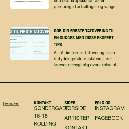
end blot kropskunst; de er
personlige fortællinger og varige
GØR DIN FØRSTE TATOVERING TIL
EN SUCCES MED DISSE EKSPERT
TIPS
At få din første tatovering er en
betydningsfuld beslutning, der
kræver omhyggelig overvejelse af
KONTAKT
SIDER
FØLG OS
SØNDERGADE
FORSIDE
INSTAGRAM
16-18,
ARTISTER
FACEBOOK
KOLDING
KONTAKT