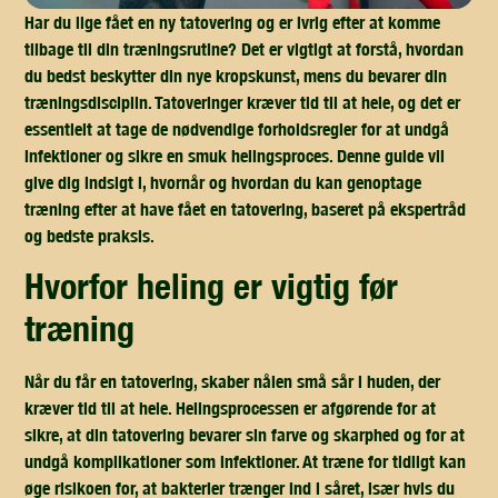
Har du lige fået en ny tatovering og er ivrig efter at komme
tilbage til din træningsrutine? Det er vigtigt at forstå, hvordan
du bedst beskytter din nye kropskunst, mens du bevarer din
træningsdisciplin. Tatoveringer kræver tid til at hele, og det er
essentielt at tage de nødvendige forholdsregler for at undgå
infektioner og sikre en smuk helingsproces. Denne guide vil
give dig indsigt i, hvornår og hvordan du kan genoptage
træning efter at have fået en tatovering, baseret på ekspertråd
og bedste praksis.
hvorfor heling er vigtig før
træning
Når du får en tatovering, skaber nålen små sår i huden, der
kræver tid til at hele. Helingsprocessen er afgørende for at
sikre, at din tatovering bevarer sin farve og skarphed og for at
undgå komplikationer som infektioner. At træne for tidligt kan
øge risikoen for, at bakterier trænger ind i såret, især hvis du