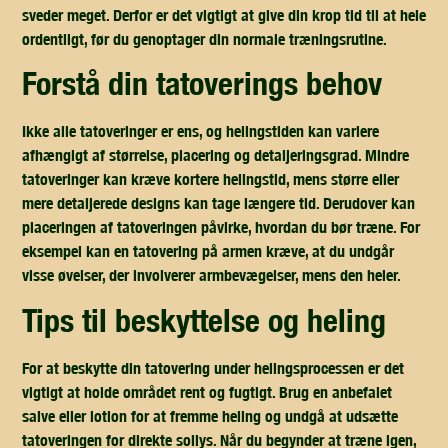
sveder meget. Derfor er det vigtigt at give din krop tid til at hele
ordentligt, før du genoptager din normale træningsrutine.
forstå din tatoverings behov
Ikke alle tatoveringer er ens, og helingstiden kan variere
afhængigt af størrelse, placering og detaljeringsgrad. Mindre
tatoveringer kan kræve kortere helingstid, mens større eller
mere detaljerede designs kan tage længere tid. Derudover kan
placeringen af tatoveringen påvirke, hvordan du bør træne. For
eksempel kan en tatovering på armen kræve, at du undgår
visse øvelser, der involverer armbevægelser, mens den heler.
tips til beskyttelse og heling
For at beskytte din tatovering under helingsprocessen er det
vigtigt at holde området rent og fugtigt. Brug en anbefalet
salve eller lotion for at fremme heling og undgå at udsætte
tatoveringen for direkte sollys. Når du begynder at træne igen,