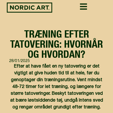
TRÆNING EFTER
TATOVERING: HVORNÅR
OG HVORDAN?
28/01/2025
Efter at have fået en ny tatovering er det
vigtigt at give huden tid til at hele, før du
genoptager din træningsrutine. Vent mindst
48-72 timer for let træning, og længere for
større tatoveringer. Beskyt tatoveringen ved
at bære løstsiddende tøj, undgå intens sved
og rengør området grundigt efter træning.