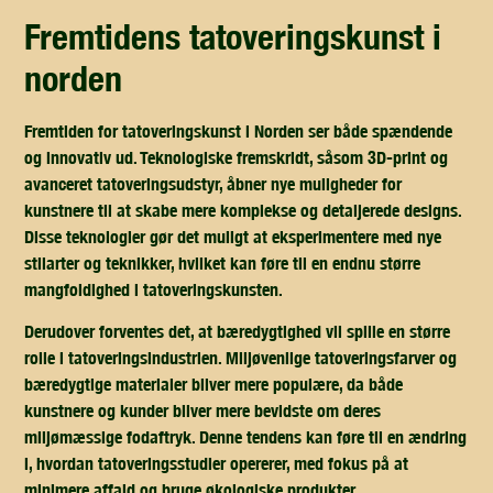
fremtidens tatoveringskunst i
norden
Fremtiden for tatoveringskunst i Norden ser både spændende
og innovativ ud. Teknologiske fremskridt, såsom 3D-print og
avanceret tatoveringsudstyr, åbner nye muligheder for
kunstnere til at skabe mere komplekse og detaljerede designs.
Disse teknologier gør det muligt at eksperimentere med nye
stilarter og teknikker, hvilket kan føre til en endnu større
mangfoldighed i tatoveringskunsten.
Derudover forventes det, at bæredygtighed vil spille en større
rolle i tatoveringsindustrien. Miljøvenlige tatoveringsfarver og
bæredygtige materialer bliver mere populære, da både
kunstnere og kunder bliver mere bevidste om deres
miljømæssige fodaftryk. Denne tendens kan føre til en ændring
i, hvordan tatoveringsstudier opererer, med fokus på at
minimere affald og bruge økologiske produkter.