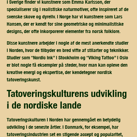
I Sverige finder vi kunstnere som Emma Karlsson, der
specialiserer sig i realistiske naturmotiver, ofte inspireret af de
svenske skove og dyreliv. I Norge har vi kunstnere som Lars
Hansen, der er kendt for sine geometriske og minimalistiske
designs, der ofte inkorporerer elementer fra norsk folklore.
Disse kunstnere arbejder i nogle af de mest anerkendte studier
i Norden, hvor de tilbyder en bred vifte af stilarter og teknikker.
Studier som “Nordic Ink” i Stockholm og “Viking Tattoo” i Oslo
er blot nogle få eksempler på steder, hvor man kan opleve den
kreative energi og ekspertise, der kendetegner nordisk
tatoveringskunst.
tatoveringskulturens udvikling
i de nordiske lande
Tatoveringskulturen i Norden har gennemgået en betydelig
udvikling i de seneste årtier. I Danmark, for eksempel, har
tatoveringsindustrien set en stigende accept og popularitet,