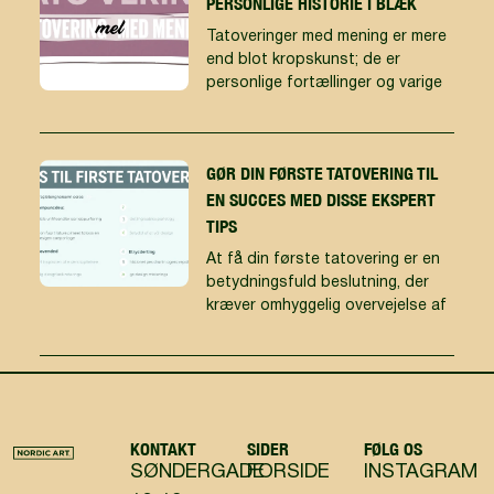
PERSONLIGE HISTORIE I BLÆK
Tatoveringer med mening er mere
end blot kropskunst; de er
personlige fortællinger og varige
GØR DIN FØRSTE TATOVERING TIL
EN SUCCES MED DISSE EKSPERT
TIPS
At få din første tatovering er en
betydningsfuld beslutning, der
kræver omhyggelig overvejelse af
KONTAKT
SIDER
FØLG OS
SØNDERGADE
FORSIDE
INSTAGRAM