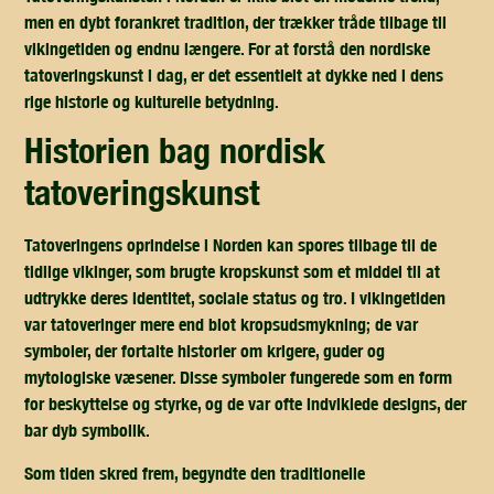
men en dybt forankret tradition, der trækker tråde tilbage til
vikingetiden og endnu længere. For at forstå den nordiske
tatoveringskunst i dag, er det essentielt at dykke ned i dens
rige historie og kulturelle betydning.
historien bag nordisk
tatoveringskunst
Tatoveringens oprindelse i Norden kan spores tilbage til de
tidlige vikinger, som brugte kropskunst som et middel til at
udtrykke deres identitet, sociale status og tro. I vikingetiden
var tatoveringer mere end blot kropsudsmykning; de var
symboler, der fortalte historier om krigere, guder og
mytologiske væsener. Disse symboler fungerede som en form
for beskyttelse og styrke, og de var ofte indviklede designs, der
bar dyb symbolik.
Som tiden skred frem, begyndte den traditionelle