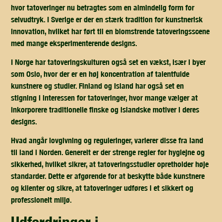
hvor tatoveringer nu betragtes som en almindelig form for
selvudtryk. I Sverige er der en stærk tradition for kunstnerisk
innovation, hvilket har ført til en blomstrende tatoveringsscene
med mange eksperimenterende designs.
I Norge har tatoveringskulturen også set en vækst, især i byer
som Oslo, hvor der er en høj koncentration af talentfulde
kunstnere og studier. Finland og Island har også set en
stigning i interessen for tatoveringer, hvor mange vælger at
inkorporere traditionelle finske og islandske motiver i deres
designs.
Hvad angår lovgivning og reguleringer, varierer disse fra land
til land i Norden. Generelt er der strenge regler for hygiejne og
sikkerhed, hvilket sikrer, at tatoveringsstudier opretholder høje
standarder. Dette er afgørende for at beskytte både kunstnere
og klienter og sikre, at tatoveringer udføres i et sikkert og
professionelt miljø.