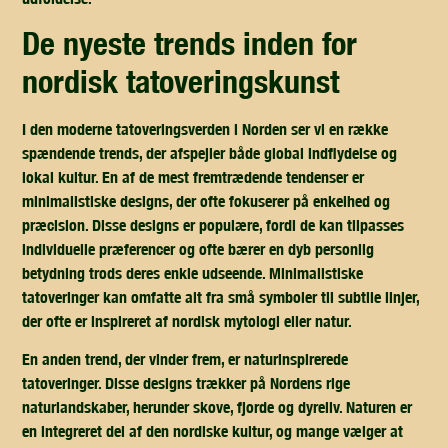
de nyeste trends inden for
nordisk tatoveringskunst
I den moderne tatoveringsverden i Norden ser vi en række
spændende trends, der afspejler både global indflydelse og
lokal kultur. En af de mest fremtrædende tendenser er
minimalistiske designs, der ofte fokuserer på enkelhed og
præcision. Disse designs er populære, fordi de kan tilpasses
individuelle præferencer og ofte bærer en dyb personlig
betydning trods deres enkle udseende. Minimalistiske
tatoveringer kan omfatte alt fra små symboler til subtile linjer,
der ofte er inspireret af nordisk mytologi eller natur.
En anden trend, der vinder frem, er naturinspirerede
tatoveringer. Disse designs trækker på Nordens rige
naturlandskaber, herunder skove, fjorde og dyreliv. Naturen er
en integreret del af den nordiske kultur, og mange vælger at