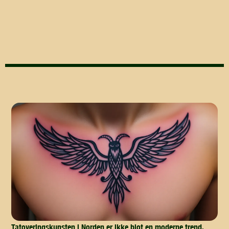
Tatoveringskunsten i Norden er ikke blot en moderne trend,