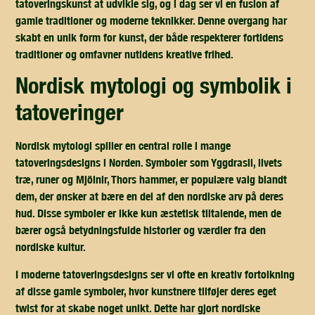
tatoveringskunst at udvikle sig, og i dag ser vi en fusion af
gamle traditioner og moderne teknikker. Denne overgang har
skabt en unik form for kunst, der både respekterer fortidens
traditioner og omfavner nutidens kreative frihed.
nordisk mytologi og symbolik i
tatoveringer
Nordisk mytologi spiller en central rolle i mange
tatoveringsdesigns i Norden. Symboler som Yggdrasil, livets
træ, runer og Mjölnir, Thors hammer, er populære valg blandt
dem, der ønsker at bære en del af den nordiske arv på deres
hud. Disse symboler er ikke kun æstetisk tiltalende, men de
bærer også betydningsfulde historier og værdier fra den
nordiske kultur.
I moderne tatoveringsdesigns ser vi ofte en kreativ fortolkning
af disse gamle symboler, hvor kunstnere tilføjer deres eget
twist for at skabe noget unikt. Dette har gjort nordiske