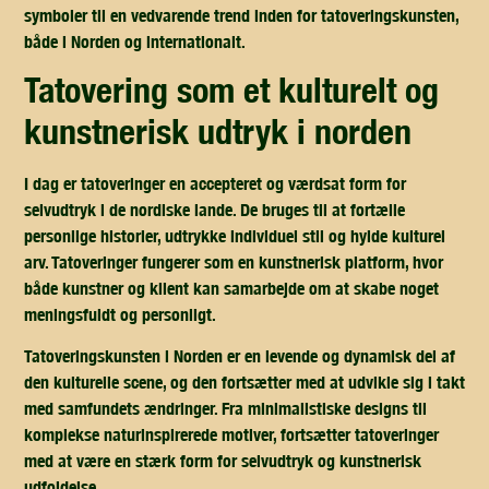
symboler til en vedvarende trend inden for tatoveringskunsten,
både i Norden og internationalt.
tatovering som et kulturelt og
kunstnerisk udtryk i norden
I dag er tatoveringer en accepteret og værdsat form for
selvudtryk i de nordiske lande. De bruges til at fortælle
personlige historier, udtrykke individuel stil og hylde kulturel
arv. Tatoveringer fungerer som en kunstnerisk platform, hvor
både kunstner og klient kan samarbejde om at skabe noget
meningsfuldt og personligt.
Tatoveringskunsten i Norden er en levende og dynamisk del af
den kulturelle scene, og den fortsætter med at udvikle sig i takt
med samfundets ændringer. Fra minimalistiske designs til
komplekse naturinspirerede motiver, fortsætter tatoveringer
med at være en stærk form for selvudtryk og kunstnerisk
udfoldelse.