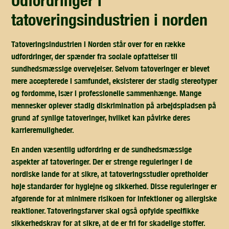
udfordringer i
tatoveringsindustrien i norden
Tatoveringsindustrien i Norden står over for en række
udfordringer, der spænder fra sociale opfattelser til
sundhedsmæssige overvejelser. Selvom tatoveringer er blevet
mere accepterede i samfundet, eksisterer der stadig stereotyper
og fordomme, især i professionelle sammenhænge. Mange
mennesker oplever stadig diskrimination på arbejdspladsen på
grund af synlige tatoveringer, hvilket kan påvirke deres
karrieremuligheder.
En anden væsentlig udfordring er de sundhedsmæssige
aspekter af tatoveringer. Der er strenge reguleringer i de
nordiske lande for at sikre, at tatoveringsstudier opretholder
høje standarder for hygiejne og sikkerhed. Disse reguleringer er
afgørende for at minimere risikoen for infektioner og allergiske
reaktioner. Tatoveringsfarver skal også opfylde specifikke
sikkerhedskrav for at sikre, at de er fri for skadelige stoffer.