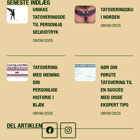
SENESTE INDLÆG
UNIKKE
TATOVERINGSKUNST
TATOVERINGSDESIGN
I NORDEN
TIL PERSONLIG
08/06/2025
SELVUDTRYK
09/06/2025
TATOVERING
GØR DIN
MED MENING:
FØRSTE
DIN
TATOVERING TIL
PERSONLIGE
EN SUCCES
HISTORIE I
MED DISSE
BLÆK
EKSPERT TIPS
08/06/2025
08/06/2025
DEL ARTIKLEN