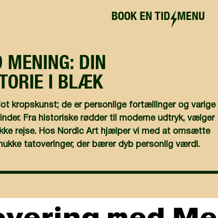
BOOK EN TID
MENU
 MENING: DIN
TORIE I BLÆK
t kropskunst; de er personlige fortællinger og varige
inder. Fra historiske rødder til moderne udtryk, vælger
kke rejse. Hos Nordic Art hjælper vi med at omsætte
smukke tatoveringer, der bærer dyb personlig værdi.