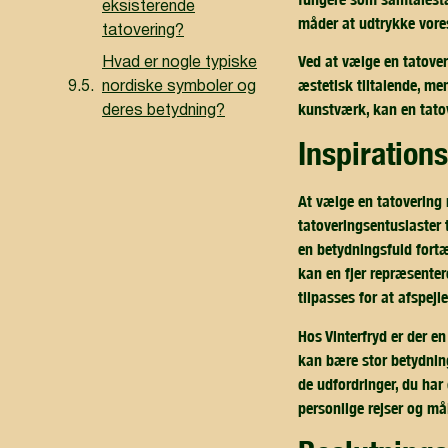
eksisterende
måder at udtrykke vores
tatovering?
Ved at vælge en tatover
Hvad er nogle typiske
æstetisk tiltalende, men
nordiske symboler og
kunstværk, kan en tato
deres betydning?
inspiration
At vælge en tatovering 
tatoveringsentusiaster 
en betydningsfuld fortæ
kan en fjer repræsenter
tilpasses for at afspejle
Hos Vinterfryd er der e
kan bære stor betydnin
de udfordringer, du har
personlige rejser og må