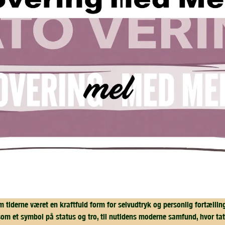
 tiderne været en kraftfuld form for selvudtryk og personlig fortælling
om et symbol på status og tro, til nutidens moderne samfund, hvor ta