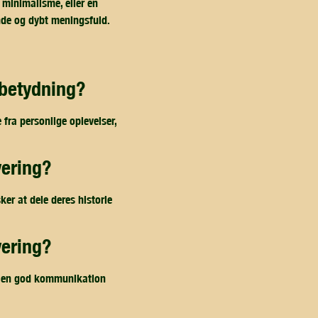
 minimalisme, eller en
ende og dybt meningsfuld.
 betydning?
 fra personlige oplevelser,
vering?
er at dele deres historie
vering?
ave en god kommunikation