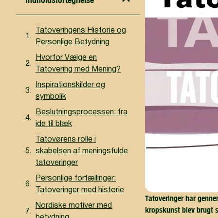
Tatoveringens Historie og
Personlige Betydning
Hvorfor Vælge en
Tatovering med Mening?
Inspirationskilder og
symbolik
Beslutningsprocessen: fra
ide til blæk
Tatovørens rolle i
skabelsen af meningsfulde
tatoveringer
Personlige fortællinger:
Tatoveringer med historie
Tatoveringer har gennem
Nordiske motiver med
kropskunst blev brugt s
betydning