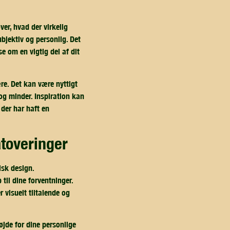
ver, hvad der virkelig
bjektiv og personlig. Det
e om en vigtig del af dit
ære. Det kan være nyttigt
og minder. Inspiration kan
 der har haft en
atoveringer
isk design.
til dine forventninger.
 visuelt tiltalende og
øjde for dine personlige