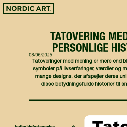
TATOVERING MED
PERSONLIGE HIS
08/06/2025
Tatoveringer med mening er mere end blo
symboler på livserfaringer, værdier og m
mange designs, der afspejler deres uni
disse betydningsfulde historier til 
Indholdsfortegnelse