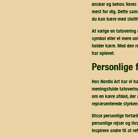
ønsker og behov. Vores 
mest for dig. Dette sam
du kan bære med stolt
At vælge en tatovering 
symbol eller et mere uni
holder kære. Med den re
har oplevet.
personlige
Hos Nordic Art har vi h
meningsfulde tatovering
om en kære afdød, der a
repræsenterede styrken 
Disse personlige fortæl
personlige rejser og li
inspirere andre til at re