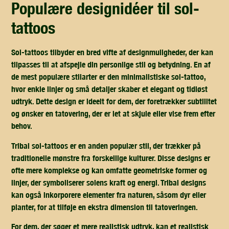
populære designidéer til sol-
tattoos
Sol-tattoos tilbyder en bred vifte af designmuligheder, der kan
tilpasses til at afspejle din personlige stil og betydning. En af
de mest populære stilarter er den minimalistiske sol-tattoo,
hvor enkle linjer og små detaljer skaber et elegant og tidløst
udtryk. Dette design er ideelt for dem, der foretrækker subtilitet
og ønsker en tatovering, der er let at skjule eller vise frem efter
behov.
Tribal sol-tattoos er en anden populær stil, der trækker på
traditionelle mønstre fra forskellige kulturer. Disse designs er
ofte mere komplekse og kan omfatte geometriske former og
linjer, der symboliserer solens kraft og energi. Tribal designs
kan også inkorporere elementer fra naturen, såsom dyr eller
planter, for at tilføje en ekstra dimension til tatoveringen.
For dem, der søger et mere realistisk udtryk, kan et realistisk