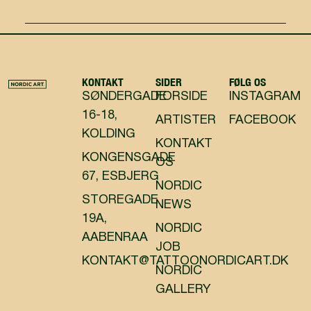
KONTAKT
SIDER
FØLG OS
SØNDERGADE
FORSIDE
INSTAGRAM
16-18,
ARTISTER
FACEBOOK
KOLDING
KONTAKT
KONGENSGADE
OS
67, ESBJERG
NORDIC
STOREGADE
NEWS
19A,
NORDIC
AABENRAA
JOB
KONTAKT@TATTOONORDICART.DK
NORDIC
GALLERY