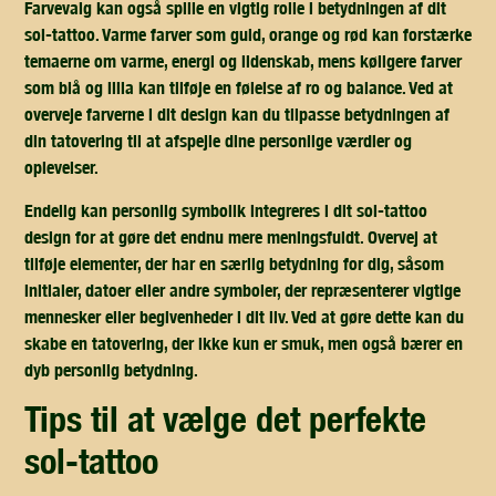
Farvevalg kan også spille en vigtig rolle i betydningen af dit
sol-tattoo. Varme farver som guld, orange og rød kan forstærke
temaerne om varme, energi og lidenskab, mens køligere farver
som blå og lilla kan tilføje en følelse af ro og balance. Ved at
overveje farverne i dit design kan du tilpasse betydningen af
din tatovering til at afspejle dine personlige værdier og
oplevelser.
Endelig kan personlig symbolik integreres i dit sol-tattoo
design for at gøre det endnu mere meningsfuldt. Overvej at
tilføje elementer, der har en særlig betydning for dig, såsom
initialer, datoer eller andre symboler, der repræsenterer vigtige
mennesker eller begivenheder i dit liv. Ved at gøre dette kan du
skabe en tatovering, der ikke kun er smuk, men også bærer en
dyb personlig betydning.
tips til at vælge det perfekte
sol-tattoo