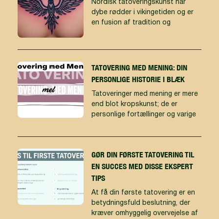
Nordisk tatoveringskunst har
dybe rødder i vikingetiden og er
en fusion af tradition og
TATOVERING MED MENING: DIN
PERSONLIGE HISTORIE I BLÆK
Tatoveringer med mening er mere
end blot kropskunst; de er
personlige fortællinger og varige
GØR DIN FØRSTE TATOVERING TIL
EN SUCCES MED DISSE EKSPERT
TIPS
At få din første tatovering er en
betydningsfuld beslutning, der
kræver omhyggelig overvejelse af