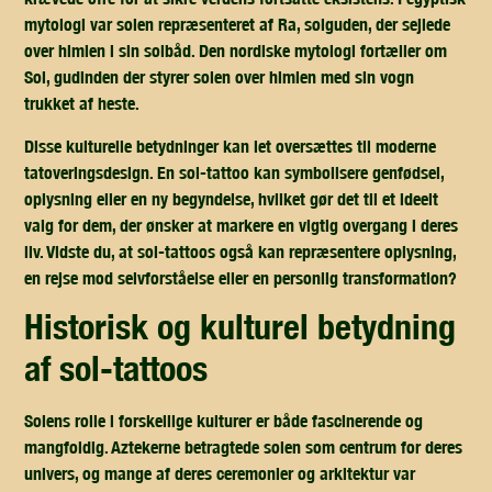
mytologi var solen repræsenteret af Ra, solguden, der sejlede
over himlen i sin solbåd. Den nordiske mytologi fortæller om
Sol, gudinden der styrer solen over himlen med sin vogn
trukket af heste.
Disse kulturelle betydninger kan let oversættes til moderne
tatoveringsdesign. En sol-tattoo kan symbolisere genfødsel,
oplysning eller en ny begyndelse, hvilket gør det til et ideelt
valg for dem, der ønsker at markere en vigtig overgang i deres
liv. Vidste du, at sol-tattoos også kan repræsentere oplysning,
en rejse mod selvforståelse eller en personlig transformation?
historisk og kulturel betydning
af sol-tattoos
Solens rolle i forskellige kulturer er både fascinerende og
mangfoldig. Aztekerne betragtede solen som centrum for deres
univers, og mange af deres ceremonier og arkitektur var