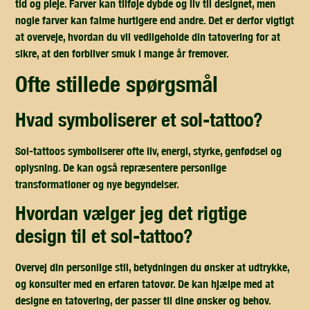
tid og pleje. Farver kan tilføje dybde og liv til designet, men
nogle farver kan falme hurtigere end andre. Det er derfor vigtigt
at overveje, hvordan du vil vedligeholde din tatovering for at
sikre, at den forbliver smuk i mange år fremover.
ofte stillede spørgsmål
hvad symboliserer et sol-tattoo?
Sol-tattoos symboliserer ofte liv, energi, styrke, genfødsel og
oplysning. De kan også repræsentere personlige
transformationer og nye begyndelser.
hvordan vælger jeg det rigtige
design til et sol-tattoo?
Overvej din personlige stil, betydningen du ønsker at udtrykke,
og konsulter med en erfaren tatovør. De kan hjælpe med at
designe en tatovering, der passer til dine ønsker og behov.