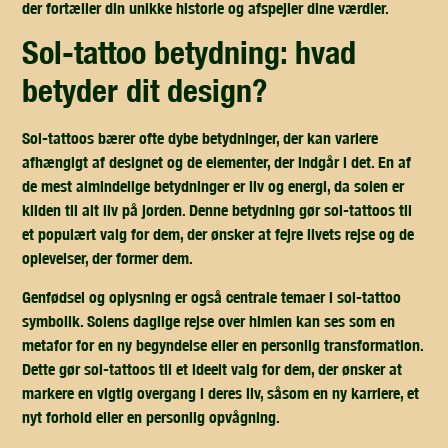
der fortæller din unikke historie og afspejler dine værdier.
sol-tattoo betydning: hvad
betyder dit design?
Sol-tattoos bærer ofte dybe betydninger, der kan variere
afhængigt af designet og de elementer, der indgår i det. En af
de mest almindelige betydninger er liv og energi, da solen er
kilden til alt liv på jorden. Denne betydning gør sol-tattoos til
et populært valg for dem, der ønsker at fejre livets rejse og de
oplevelser, der former dem.
Genfødsel og oplysning er også centrale temaer i sol-tattoo
symbolik. Solens daglige rejse over himlen kan ses som en
metafor for en ny begyndelse eller en personlig transformation.
Dette gør sol-tattoos til et ideelt valg for dem, der ønsker at
markere en vigtig overgang i deres liv, såsom en ny karriere, et
nyt forhold eller en personlig opvågning.