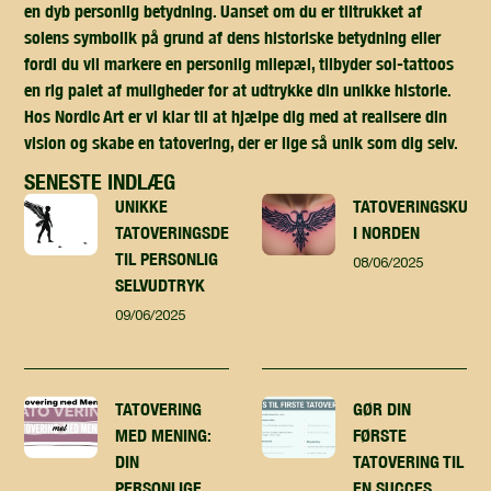
en dyb personlig betydning. Uanset om du er tiltrukket af
solens symbolik på grund af dens historiske betydning eller
fordi du vil markere en personlig milepæl, tilbyder sol-tattoos
en rig palet af muligheder for at udtrykke din unikke historie.
Hos Nordic Art er vi klar til at hjælpe dig med at realisere din
vision og skabe en tatovering, der er lige så unik som dig selv.
SENESTE INDLÆG
UNIKKE
TATOVERINGSKUNST
TATOVERINGSDESIGN
I NORDEN
TIL PERSONLIG
08/06/2025
SELVUDTRYK
09/06/2025
TATOVERING
GØR DIN
MED MENING:
FØRSTE
DIN
TATOVERING TIL
PERSONLIGE
EN SUCCES