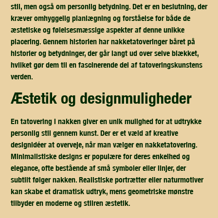
stil, men også om personlig betydning. Det er en beslutning, der
kræver omhyggelig planlægning og forståelse for både de
æstetiske og følelsesmæssige aspekter af denne unikke
placering. Gennem historien har nakketatoveringer båret på
historier og betydninger, der går langt ud over selve blækket,
hvilket gør dem til en fascinerende del af tatoveringskunstens
verden.
æstetik og designmuligheder
En tatovering i nakken giver en unik mulighed for at udtrykke
personlig stil gennem kunst. Der er et væld af kreative
designidéer at overveje, når man vælger en nakketatovering.
Minimalistiske designs er populære for deres enkelhed og
elegance, ofte bestående af små symboler eller linjer, der
subtilt følger nakken. Realistiske portrætter eller naturmotiver
kan skabe et dramatisk udtryk, mens geometriske mønstre
tilbyder en moderne og stilren æstetik.