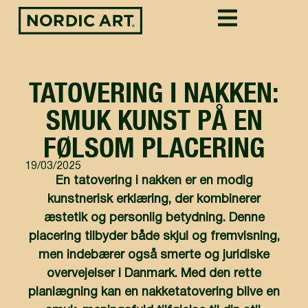
TATOVERING I NAKKEN:
SMUK KUNST PÅ EN
FØLSOM PLACERING
19/03/2025
En tatovering i nakken er en modig
kunstnerisk erklæring, der kombinerer
æstetik og personlig betydning. Denne
placering tilbyder både skjul og fremvisning,
men indebærer også smerte og juridiske
overvejelser i Danmark. Med den rette
planlægning kan en nakketatovering blive en