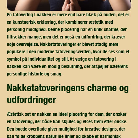
En tatovering i nakken er mere end bare blæk på huden; det er
en kunstnerisk erklæring, der kombinerer æstetik med
personlig modighed. Denne placering har en unik charme, der
tiltrækker mange, men det er også en udfordring, der kræver
nøje overvejelse. Nakketatoveringer er blevet stadig mere
populære i den moderne tatoveringsverden, hvor de ses som et
symbol på individualitet og stil. At vælge en tatovering i
nakken kan være en modig beslutning, der afspejler bærerens
personlige historie og smag.
nakketatoveringens charme og
udfordringer
Æstetisk set er nakken en ideel placering for dem, der ønsker
en tatovering, der både kan skjules og vises frem efter ønske.
Den buede overflade giver mulighed for kreative designs, der
kan følge kroppens naturlige linjer og skabe et harmonisk