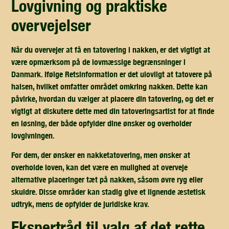
lovgivning og praktiske
overvejelser
Når du overvejer at få en tatovering i nakken, er det vigtigt at
være opmærksom på de lovmæssige begrænsninger i
Danmark. Ifølge Retsinformation er det ulovligt at tatovere på
halsen, hvilket omfatter området omkring nakken. Dette kan
påvirke, hvordan du vælger at placere din tatovering, og det er
vigtigt at diskutere dette med din tatoveringsartist for at finde
en løsning, der både opfylder dine ønsker og overholder
lovgivningen.
For dem, der ønsker en nakketatovering, men ønsker at
overholde loven, kan det være en mulighed at overveje
alternative placeringer tæt på nakken, såsom øvre ryg eller
skuldre. Disse områder kan stadig give et lignende æstetisk
udtryk, mens de opfylder de juridiske krav.
ekspertråd til valg af det rette