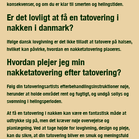
konsekvenser, og om du er klar til smerten og helingstiden.
er det lovligt at få en tatovering i
nakken i danmark?
Ifølge dansk lovgivning er det ikke tilladt at tatovere på halsen,
hvilket kan påvirke, hvordan en nakketatovering placeres.
hvordan plejer jeg min
nakketatovering efter tatovering?
Følg din tatoveringsartists efterbehandlingsinstruktioner nøje,
herunder at holde området rent og fugtigt, og undgå sollys og
svømning i helingsperioden.
At få en tatovering i nakken kan være en fantastisk måde at
udtrykke sig på, men det kræver nøje overvejelse og
planlægning. Ved at tage højde for lovgivning, design og pleje,
kan du sikre, at din tatovering bliver en smuk og meningsfuld