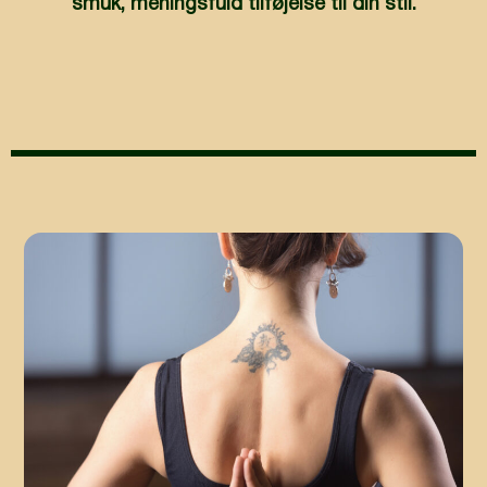
smuk, meningsfuld tilføjelse til din stil.