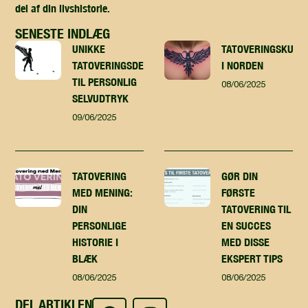
del af din livshistorie.
SENESTE INDLÆG
UNIKKE
TATOVERINGSKUNST
TATOVERINGSDESIGN
I NORDEN
TIL PERSONLIG
08/06/2025
SELVUDTRYK
09/06/2025
TATOVERING
GØR DIN
MED MENING:
FØRSTE
DIN
TATOVERING TIL
PERSONLIGE
EN SUCCES
HISTORIE I
MED DISSE
BLÆK
EKSPERT TIPS
08/06/2025
08/06/2025
DEL ARTIKLEN