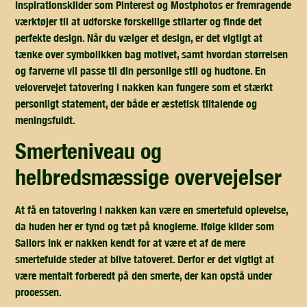
Inspirationskilder som Pinterest og Mostphotos er fremragende
værktøjer til at udforske forskellige stilarter og finde det
perfekte design. Når du vælger et design, er det vigtigt at
tænke over symbolikken bag motivet, samt hvordan størrelsen
og farverne vil passe til din personlige stil og hudtone. En
velovervejet tatovering i nakken kan fungere som et stærkt
personligt statement, der både er æstetisk tiltalende og
meningsfuldt.
smerteniveau og
helbredsmæssige overvejelser
At få en tatovering i nakken kan være en smertefuld oplevelse,
da huden her er tynd og tæt på knoglerne. Ifølge kilder som
Sailors Ink er nakken kendt for at være et af de mere
smertefulde steder at blive tatoveret. Derfor er det vigtigt at
være mentalt forberedt på den smerte, der kan opstå under
processen.