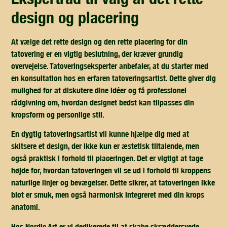
design og placering
At vælge det rette design og den rette placering for din
tatovering er en vigtig beslutning, der kræver grundig
overvejelse. Tatoveringseksperter anbefaler, at du starter med
en konsultation hos en erfaren tatoveringsartist. Dette giver dig
mulighed for at diskutere dine idéer og få professionel
rådgivning om, hvordan designet bedst kan tilpasses din
kropsform og personlige stil.
En dygtig tatoveringsartist vil kunne hjælpe dig med at
skitsere et design, der ikke kun er æstetisk tiltalende, men
også praktisk i forhold til placeringen. Det er vigtigt at tage
højde for, hvordan tatoveringen vil se ud i forhold til kroppens
naturlige linjer og bevægelser. Dette sikrer, at tatoveringen ikke
blot er smuk, men også harmonisk integreret med din krops
anatomi.
Hos Nordic Art er vi dedikerede til at skabe skræddersyede