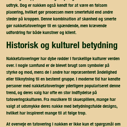
udtryk. Dog er nakken også kendt for at være en følsom
placering, hvilket gør processen mere smertefuld end andre
steder på kroppen. Denne kombination af skønhed og smerte
gør nakketatoveringer til en spændende, men krævende
udfordring for både kunstner og klient.
historisk og kulturel betydning
Nakketatoveringer har dybe rødder i forskellige kulturer verden
over. I nogle samfund er de blevet brugt som symboler på
styrke og mod, mens de i andre har repræsenteret åndelighed
eller tilknytning til en bestemt gruppe. I moderne tid har kendte
personer med nakketatoveringer yderligere populariseret denne
trend, og deres valg har ofte en stor indflydelse på
tatoveringskulturen. Fra musikere til skuespillere, mange har
valgt at udsmykke deres nakke med betydningsfulde designs,
hvilket har inspireret mange til at følge trop.
At overveje en tatovering i nakken er ikke kun et spørgsmål om