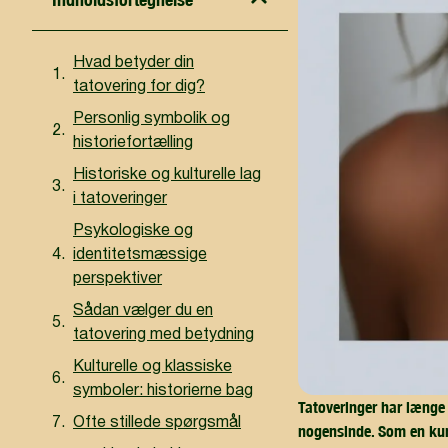
Hvad betyder din
tatovering for dig?
Personlig symbolik og
historiefortælling
Historiske og kulturelle lag
i tatoveringer
Psykologiske og
identitetsmæssige
perspektiver
Sådan vælger du en
tatovering med betydning
Kulturelle og klassiske
symboler: historierne bag
Tatoveringer har længe 
Ofte stillede spørgsmål
nogensinde. Som en kuns