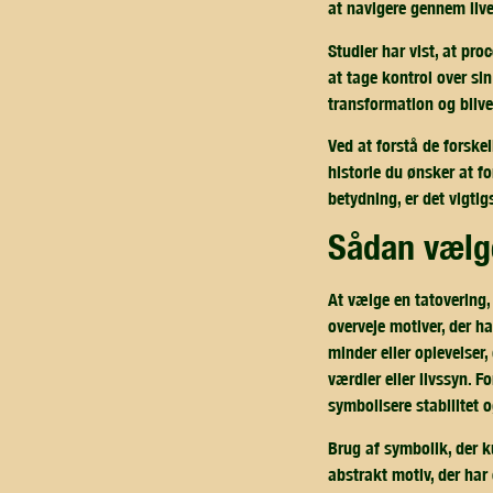
at navigere gennem live
Studier har vist, at pr
at tage kontrol over sin
transformation og blive 
Ved at forstå de forske
historie du ønsker at f
betydning, er det vigtig
sådan vælg
At vælge en tatovering,
overveje motiver, der h
minder eller oplevelser
værdier eller livssyn. 
symbolisere stabilitet o
Brug af symbolik, der k
abstrakt motiv, der har 