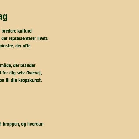
ag
 bredere kulturel
 der repræsenterer livets
ønstre, der ofte
 måde, der blander
for dig selv. Overvej,
n til din kropskunst.
på kroppen, og hvordan