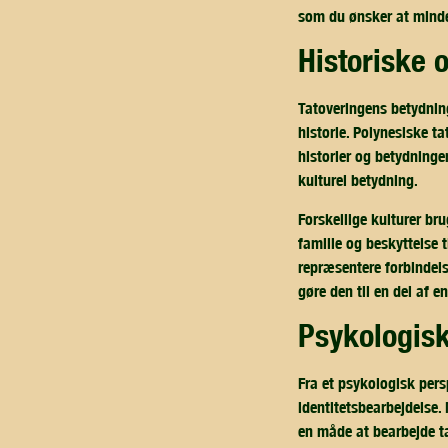
som du ønsker at minde
historiske 
Tatoveringens betydning
historie. Polynesiske t
historier og betydninger
kulturel betydning.
Forskellige kulturer br
familie og beskyttelse t
repræsentere forbindelse
gøre den til en del af en
psykologis
Fra et psykologisk pers
identitetsbearbejdelse.
en måde at bearbejde ta