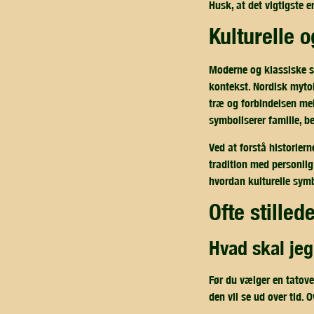
Husk, at det vigtigste e
kulturelle
Moderne og klassiske sy
kontekst. Nordisk mytol
træ og forbindelsen mel
symboliserer familie, b
Ved at forstå historier
tradition med personlig
hvordan kulturelle symb
ofte stille
hvad skal je
Før du vælger en tatove
den vil se ud over tid. 