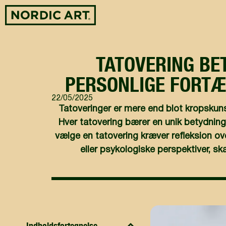
TATOVERING BE
PERSONLIGE FORTÆ
22/05/2025
Tatoveringer er mere end blot kropskunst
Hver tatovering bærer en unik betydning
vælge en tatovering kræver refleksion ov
eller psykologiske perspektiver, s
Indholdsfortegnelse