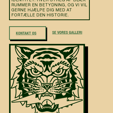
IDENTITET. HVER STREG AF BLÆK
RUMMER EN BETYDNING, OG VI VIL
GERNE HJÆLPE DIG MED AT
FORTÆLLE DEN HISTORIE.
SE VORES GALLERI
KONTAKT OS