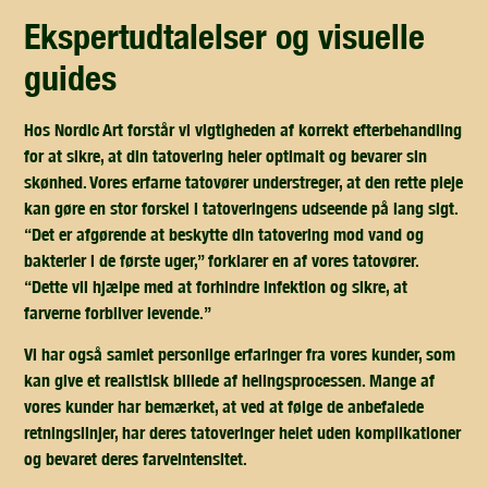
ekspertudtalelser og visuelle
guides
Hos Nordic Art forstår vi vigtigheden af korrekt efterbehandling
for at sikre, at din tatovering heler optimalt og bevarer sin
skønhed. Vores erfarne tatovører understreger, at den rette pleje
kan gøre en stor forskel i tatoveringens udseende på lang sigt.
“Det er afgørende at beskytte din tatovering mod vand og
bakterier i de første uger,” forklarer en af vores tatovører.
“Dette vil hjælpe med at forhindre infektion og sikre, at
farverne forbliver levende.”
Vi har også samlet personlige erfaringer fra vores kunder, som
kan give et realistisk billede af helingsprocessen. Mange af
vores kunder har bemærket, at ved at følge de anbefalede
retningslinjer, har deres tatoveringer helet uden komplikationer
og bevaret deres farveintensitet.