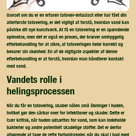
Uanset om du er en erfaren tatovør-entusiast eller har fået din
allerførste tatovering, er det vigtigt at forstå, hvordan vand kan
påvirke dit nye kunstværk. At få en tatovering er en spændende
oplevelse, men det er også en proces, der kræver omhyggelig
efterbehandling for at sikre, at tatoveringen heler korrekt og
bevarer sin skønhed. En af de vigtigste aspekter af denne
efterbehandling er at forstå, hvordan man håndterer kontakt
med vand.
vandets rolle i
helingsprocessen
Når du får en tatovering, skaber nålen små åbninger i huden,
hvilket gør den sårbar over for infektioner og skader. Dette er
især kritisk, når huden udsættes for vand, som kan indeholde
bakterier og andre potentielt skadelige stoffer. Det er derfor
afgørende at tage de rette forholdsregler, når du skal i bad med