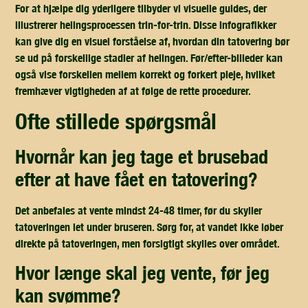
For at hjælpe dig yderligere tilbyder vi visuelle guides, der
illustrerer helingsprocessen trin-for-trin. Disse infografikker
kan give dig en visuel forståelse af, hvordan din tatovering bør
se ud på forskellige stadier af helingen. Før/efter-billeder kan
også vise forskellen mellem korrekt og forkert pleje, hvilket
fremhæver vigtigheden af at følge de rette procedurer.
ofte stillede spørgsmål
hvornår kan jeg tage et brusebad
efter at have fået en tatovering?
Det anbefales at vente mindst 24-48 timer, før du skyller
tatoveringen let under bruseren. Sørg for, at vandet ikke løber
direkte på tatoveringen, men forsigtigt skylles over området.
hvor længe skal jeg vente, før jeg
kan svømme?