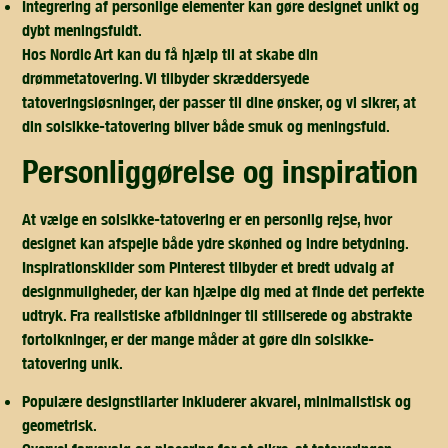
Integrering af personlige elementer kan gøre designet unikt og
dybt meningsfuldt.
Hos Nordic Art kan du få hjælp til at skabe din
drømmetatovering. Vi tilbyder skræddersyede
tatoveringsløsninger, der passer til dine ønsker, og vi sikrer, at
din solsikke-tatovering bliver både smuk og meningsfuld.
personliggørelse og inspiration
At vælge en solsikke-tatovering er en personlig rejse, hvor
designet kan afspejle både ydre skønhed og indre betydning.
Inspirationskilder som Pinterest tilbyder et bredt udvalg af
designmuligheder, der kan hjælpe dig med at finde det perfekte
udtryk. Fra realistiske afbildninger til stiliserede og abstrakte
fortolkninger, er der mange måder at gøre din solsikke-
tatovering unik.
Populære designstilarter inkluderer akvarel, minimalistisk og
geometrisk.