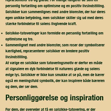
personlig fortælling om optimisme og en positiv livsindstilling.
Solsikker kan sammenlignes med andre blomster, der har deres
egen unikke betydning, men solsikker skiller sig ud med deres
stærke forbindelse til solens livgivende kraft.
Solsikke-tatoveringer kan formidle en personlig fortælling om
optimisme og tro.
Sammenlignet med andre blomster, som roser der symboliserer
kærlighed, repræsenterer solsikker en bredere positiv
livsindstilling.
At vælge en solsikke som tatoveringsmotiv er derfor en måde
at signalere en dyb forbindelse til naturens glæde og solens
evige lys. Solsikker er ikke kun smukke at se på, men de bærer
også en meningsfuld symbolik, der kan inspirere både bæreren
og dem, der ser dem.
personliggørelse og inspiration
For dem, der overvejer at få en solsikke-tatovering, er der