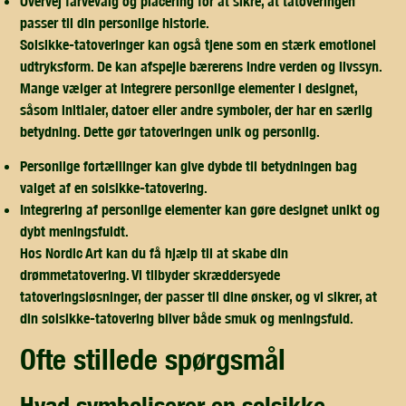
Overvej farvevalg og placering for at sikre, at tatoveringen
passer til din personlige historie.
Solsikke-tatoveringer kan også tjene som en stærk emotionel
udtryksform. De kan afspejle bærerens indre verden og livssyn.
Mange vælger at integrere personlige elementer i designet,
såsom initialer, datoer eller andre symboler, der har en særlig
betydning. Dette gør tatoveringen unik og personlig.
Personlige fortællinger kan give dybde til betydningen bag
valget af en solsikke-tatovering.
Integrering af personlige elementer kan gøre designet unikt og
dybt meningsfuldt.
Hos Nordic Art kan du få hjælp til at skabe din
drømmetatovering. Vi tilbyder skræddersyede
tatoveringsløsninger, der passer til dine ønsker, og vi sikrer, at
din solsikke-tatovering bliver både smuk og meningsfuld.
ofte stillede spørgsmål
hvad symboliserer en solsikke-