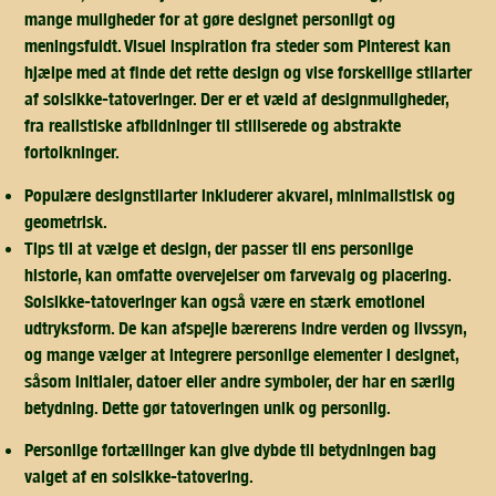
mange muligheder for at gøre designet personligt og
meningsfuldt. Visuel inspiration fra steder som Pinterest kan
hjælpe med at finde det rette design og vise forskellige stilarter
af solsikke-tatoveringer. Der er et væld af designmuligheder,
fra realistiske afbildninger til stiliserede og abstrakte
fortolkninger.
Populære designstilarter inkluderer akvarel, minimalistisk og
geometrisk.
Tips til at vælge et design, der passer til ens personlige
historie, kan omfatte overvejelser om farvevalg og placering.
Solsikke-tatoveringer kan også være en stærk emotionel
udtryksform. De kan afspejle bærerens indre verden og livssyn,
og mange vælger at integrere personlige elementer i designet,
såsom initialer, datoer eller andre symboler, der har en særlig
betydning. Dette gør tatoveringen unik og personlig.
Personlige fortællinger kan give dybde til betydningen bag
valget af en solsikke-tatovering.