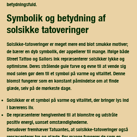
betydningsfuld.
symbolik og betydning af
solsikke tatoveringer
Solsikke-tatoveringer er meget mere end blot smukke motiver;
de bærer en dyb symbolik, der appellerer til mange. Ifølge både
Street Tattoo og Sailors Ink repræsenterer solsikker lykke og
optimisme. Deres strålende gule farve og evne til at vende sig
mod solen gør dem til et symbol på varme og vitalitet. Denne
blomst fungerer som en konstant påmindelse om at finde
glæde, selv på de mørkeste dage.
Solsikker er et symbol på varme og vitalitet, der bringer lys ind
i bærerens liv.
De repræsenterer hengivenhed til at blomstre og udstråle
positiv energi, uanset omstændighederne.
Derudover fremhæver Tatuantes, at solsikke-tatoveringer også
repræsenterer tro og glæde. For mange fungerer de som en