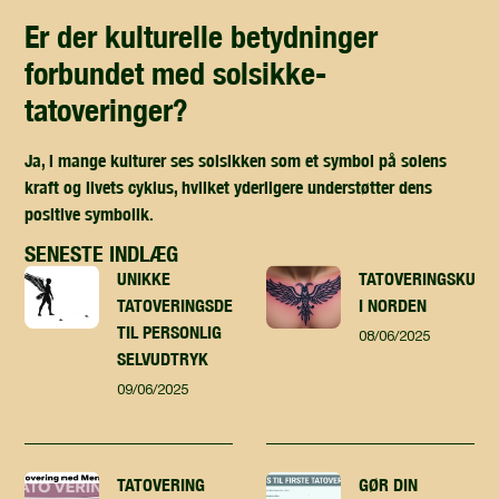
er der kulturelle betydninger
forbundet med solsikke-
tatoveringer?
Ja, i mange kulturer ses solsikken som et symbol på solens
kraft og livets cyklus, hvilket yderligere understøtter dens
positive symbolik.
SENESTE INDLÆG
UNIKKE
TATOVERINGSKUNST
TATOVERINGSDESIGN
I NORDEN
TIL PERSONLIG
08/06/2025
SELVUDTRYK
09/06/2025
TATOVERING
GØR DIN