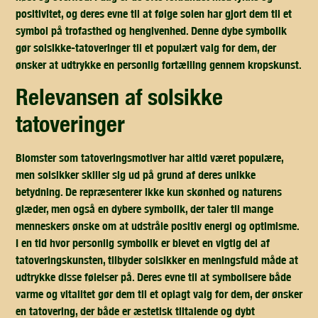
positivitet, og deres evne til at følge solen har gjort dem til et
symbol på trofasthed og hengivenhed. Denne dybe symbolik
gør solsikke-tatoveringer til et populært valg for dem, der
ønsker at udtrykke en personlig fortælling gennem kropskunst.
relevansen af solsikke
tatoveringer
Blomster som tatoveringsmotiver har altid været populære,
men solsikker skiller sig ud på grund af deres unikke
betydning. De repræsenterer ikke kun skønhed og naturens
glæder, men også en dybere symbolik, der taler til mange
menneskers ønske om at udstråle positiv energi og optimisme.
I en tid hvor personlig symbolik er blevet en vigtig del af
tatoveringskunsten, tilbyder solsikker en meningsfuld måde at
udtrykke disse følelser på. Deres evne til at symbolisere både
varme og vitalitet gør dem til et oplagt valg for dem, der ønsker
en tatovering, der både er æstetisk tiltalende og dybt