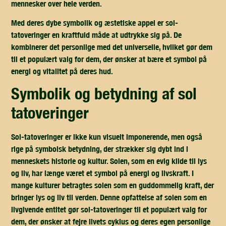
mennesker over hele verden.
Med deres dybe symbolik og æstetiske appel er sol-
tatoveringer en kraftfuld måde at udtrykke sig på. De
kombinerer det personlige med det universelle, hvilket gør dem
til et populært valg for dem, der ønsker at bære et symbol på
energi og vitalitet på deres hud.
symbolik og betydning af sol
tatoveringer
Sol-tatoveringer er ikke kun visuelt imponerende, men også
rige på symbolsk betydning, der strækker sig dybt ind i
menneskets historie og kultur. Solen, som en evig kilde til lys
og liv, har længe været et symbol på energi og livskraft. I
mange kulturer betragtes solen som en guddommelig kraft, der
bringer lys og liv til verden. Denne opfattelse af solen som en
livgivende entitet gør sol-tatoveringer til et populært valg for
dem, der ønsker at fejre livets cyklus og deres egen personlige