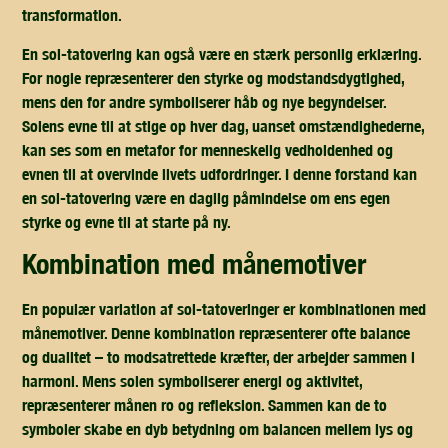
transformation.
En sol-tatovering kan også være en stærk personlig erklæring.
For nogle repræsenterer den styrke og modstandsdygtighed,
mens den for andre symboliserer håb og nye begyndelser.
Solens evne til at stige op hver dag, uanset omstændighederne,
kan ses som en metafor for menneskelig vedholdenhed og
evnen til at overvinde livets udfordringer. I denne forstand kan
en sol-tatovering være en daglig påmindelse om ens egen
styrke og evne til at starte på ny.
kombination med månemotiver
En populær variation af sol-tatoveringer er kombinationen med
månemotiver. Denne kombination repræsenterer ofte balance
og dualitet – to modsatrettede kræfter, der arbejder sammen i
harmoni. Mens solen symboliserer energi og aktivitet,
repræsenterer månen ro og refleksion. Sammen kan de to
symboler skabe en dyb betydning om balancen mellem lys og