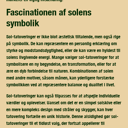
fascinationen af solens
symbolik
Sol-tatoveringer er ikke blot æstetisk tiltalende, men også rige
på symbolik. De kan repræsentere en personlig erklæring om
styrke og modstandsdygtighed, eller de kan være en hyldest til
solens livgivende energi. Mange vælger sol-tatoveringer for at
symbolisere en ny begyndelse, en transformation, eller for at
ære en dyb forbindelse til naturen. Kombinationen af solen
med andre motiver, såsom månen, kan yderligere forstærke
symbolikken ved at repræsentere balance og dualitet i livet.
Sol-tatoveringer kan også tilpasses for at afspejle individuelle
værdier og oplevelser. Uanset om det er en simpel solskive eller
en mere kompleks design med stråler og skygger, kan hver
tatovering fortælle en unik historie. Denne alsidighed gør sol-
tatoveringer til et tidløst valg, der fortsat appellerer til