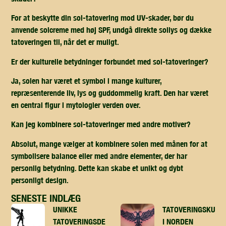
For at beskytte din sol-tatovering mod UV-skader, bør du
anvende solcreme med høj SPF, undgå direkte sollys og dække
tatoveringen til, når det er muligt.
Er der kulturelle betydninger forbundet med sol-tatoveringer?
Ja, solen har været et symbol i mange kulturer,
repræsenterende liv, lys og guddommelig kraft. Den har været
en central figur i mytologier verden over.
Kan jeg kombinere sol-tatoveringer med andre motiver?
Absolut, mange vælger at kombinere solen med månen for at
symbolisere balance eller med andre elementer, der har
personlig betydning. Dette kan skabe et unikt og dybt
personligt design.
SENESTE INDLÆG
UNIKKE
TATOVERINGSKUNST
TATOVERINGSDESIGN
I NORDEN