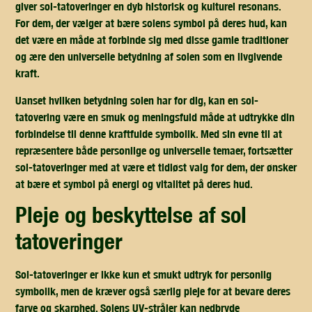
giver sol-tatoveringer en dyb historisk og kulturel resonans.
For dem, der vælger at bære solens symbol på deres hud, kan
det være en måde at forbinde sig med disse gamle traditioner
og ære den universelle betydning af solen som en livgivende
kraft.
Uanset hvilken betydning solen har for dig, kan en sol-
tatovering være en smuk og meningsfuld måde at udtrykke din
forbindelse til denne kraftfulde symbolik. Med sin evne til at
repræsentere både personlige og universelle temaer, fortsætter
sol-tatoveringer med at være et tidløst valg for dem, der ønsker
at bære et symbol på energi og vitalitet på deres hud.
pleje og beskyttelse af sol
tatoveringer
Sol-tatoveringer er ikke kun et smukt udtryk for personlig
symbolik, men de kræver også særlig pleje for at bevare deres
farve og skarphed. Solens UV-stråler kan nedbryde