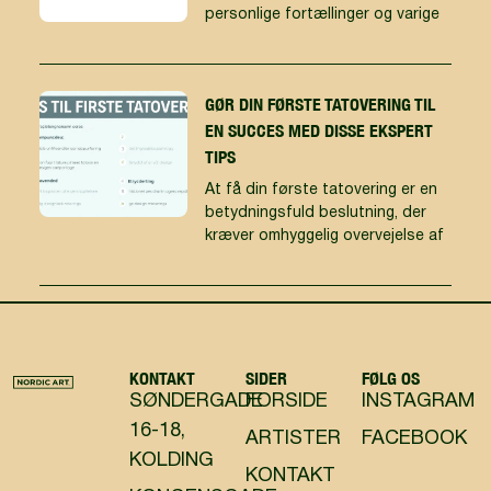
personlige fortællinger og varige
GØR DIN FØRSTE TATOVERING TIL
EN SUCCES MED DISSE EKSPERT
TIPS
At få din første tatovering er en
betydningsfuld beslutning, der
kræver omhyggelig overvejelse af
KONTAKT
SIDER
FØLG OS
SØNDERGADE
FORSIDE
INSTAGRAM
16-18,
ARTISTER
FACEBOOK
KOLDING
KONTAKT