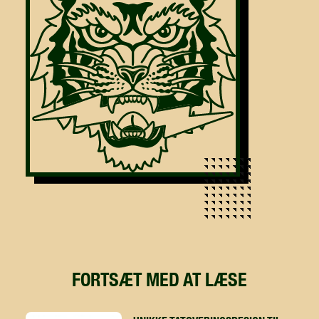
FORTSÆT MED AT LÆSE