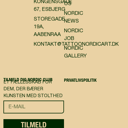
KONGENSGADE
OS
67, ESBJERG
NORDIC
STOREGADE
NEWS
19A,
NORDIC
AABENRAA
JOB
KONTAKT@TATTOONORDICART.DK
NORDIC
GALLERY
TILMELD DIG NORDIC CLUB
PRIVATLIVSPOLITIK
ET FÆLLESSKAB FOR
DEM, DER BÆRER
KUNSTEN MED STOLTHED
TILMELD