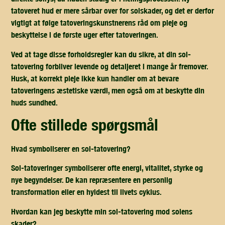
tatoveret hud er mere sårbar over for solskader, og det er derfor
vigtigt at følge tatoveringskunstnerens råd om pleje og
beskyttelse i de første uger efter tatoveringen.
Ved at tage disse forholdsregler kan du sikre, at din sol-
tatovering forbliver levende og detaljeret i mange år fremover.
Husk, at korrekt pleje ikke kun handler om at bevare
tatoveringens æstetiske værdi, men også om at beskytte din
huds sundhed.
ofte stillede spørgsmål
Hvad symboliserer en sol-tatovering?
Sol-tatoveringer symboliserer ofte energi, vitalitet, styrke og
nye begyndelser. De kan repræsentere en personlig
transformation eller en hyldest til livets cyklus.
Hvordan kan jeg beskytte min sol-tatovering mod solens
skader?