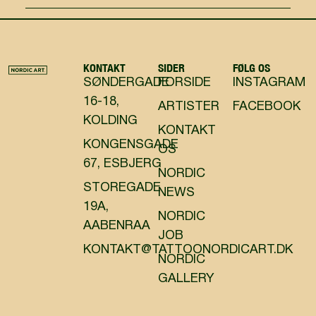
KONTAKT
SIDER
FØLG OS
SØNDERGADE
FORSIDE
INSTAGRAM
16-18,
ARTISTER
FACEBOOK
KOLDING
KONTAKT
KONGENSGADE
OS
67, ESBJERG
NORDIC
STOREGADE
NEWS
19A,
NORDIC
AABENRAA
JOB
KONTAKT@TATTOONORDICART.DK
NORDIC
GALLERY