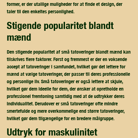
former, er der utallige muligheder for at finde et design, der
taler til den enkeltes personlighed.
stigende popularitet blandt
mænd
Den stigende popularitet af små tatoveringer blandt mænd kan
tilskrives flere faktorer. Først og fremmest er der en voksende
accept af tatoveringer i samfundet, hvilket gør det lettere for
mænd at vælge tatoveringer, der passer til deres professionelle
og personlige liv. Små tatoveringer er også lettere at skjule,
hvilket gør dem ideelle for dem, der ønsker at opretholde en
professionel fremtoning samtidig med at de udtrykker deres
individualitet. Derudover er små tatoveringer ofte mindre
smertefulde og mere overkommelige end større tatoveringer,
hvilket gør dem tilgængelige for en bredere målgruppe.
udtryk for maskulinitet