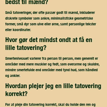
bedst til mænd?
Små tatoveringer, der ofte passer godt til mænd, inkluderer
diskrete symboler som ankre, minimalistiske geometriske
former, små dyr som ulve eller ørne, samt personlige tekster
eller koordinater.
hvor gør det mindst ondt at få en
lille tatovering?
Smerteniveauet varierer fra person til person, men generelt er
områder med mere muskler og fedt, som overarme og skuldre,
mindre smertefulde end områder med tynd hud, som håndled
og ankler.
hvordan plejer jeg en lille tatovering
korrekt?
For at pleje din tatovering korrekt, skal du holde den ren og