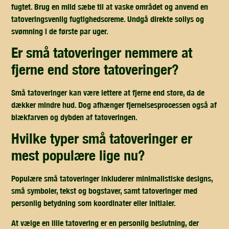
fugtet. Brug en mild sæbe til at vaske området og anvend en
tatoveringsvenlig fugtighedscreme. Undgå direkte sollys og
svømning i de første par uger.
er små tatoveringer nemmere at
fjerne end store tatoveringer?
Små tatoveringer kan være lettere at fjerne end store, da de
dækker mindre hud. Dog afhænger fjernelsesprocessen også af
blækfarven og dybden af tatoveringen.
hvilke typer små tatoveringer er
mest populære lige nu?
Populære små tatoveringer inkluderer minimalistiske designs,
små symboler, tekst og bogstaver, samt tatoveringer med
personlig betydning som koordinater eller initialer.
At vælge en lille tatovering er en personlig beslutning, der