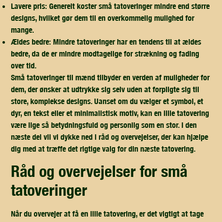
Lavere pris:
Generelt koster små tatoveringer mindre end større
designs, hvilket gør dem til en overkommelig mulighed for
mange.
Ældes bedre:
Mindre tatoveringer har en tendens til at ældes
bedre, da de er mindre modtagelige for strækning og fading
over tid.
Små tatoveringer til mænd tilbyder en verden af muligheder for
dem, der ønsker at udtrykke sig selv uden at forpligte sig til
store, komplekse designs. Uanset om du vælger et symbol, et
dyr, en tekst eller et minimalistisk motiv, kan en lille tatovering
være lige så betydningsfuld og personlig som en stor. I den
næste del vil vi dykke ned i råd og overvejelser, der kan hjælpe
dig med at træffe det rigtige valg for din næste tatovering.
råd og overvejelser for små
tatoveringer
Når du overvejer at få en lille tatovering, er det vigtigt at tage