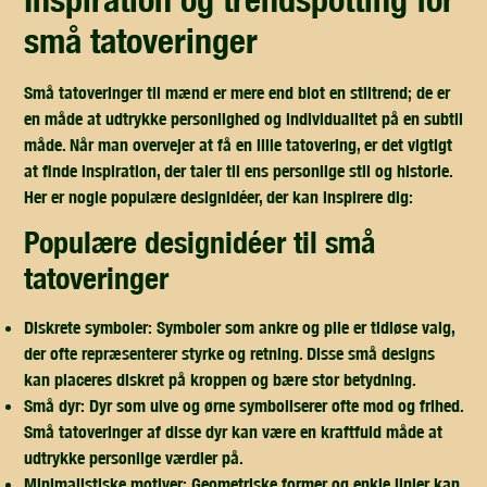
små tatoveringer
Små tatoveringer til mænd er mere end blot en stiltrend; de er
en måde at udtrykke personlighed og individualitet på en subtil
måde. Når man overvejer at få en lille tatovering, er det vigtigt
at finde inspiration, der taler til ens personlige stil og historie.
Her er nogle populære designidéer, der kan inspirere dig:
populære designidéer til små
tatoveringer
Diskrete symboler:
Symboler som ankre og pile er tidløse valg,
der ofte repræsenterer styrke og retning. Disse små designs
kan placeres diskret på kroppen og bære stor betydning.
Små dyr:
Dyr som ulve og ørne symboliserer ofte mod og frihed.
Små tatoveringer af disse dyr kan være en kraftfuld måde at
udtrykke personlige værdier på.
Minimalistiske motiver:
Geometriske former og enkle linjer kan