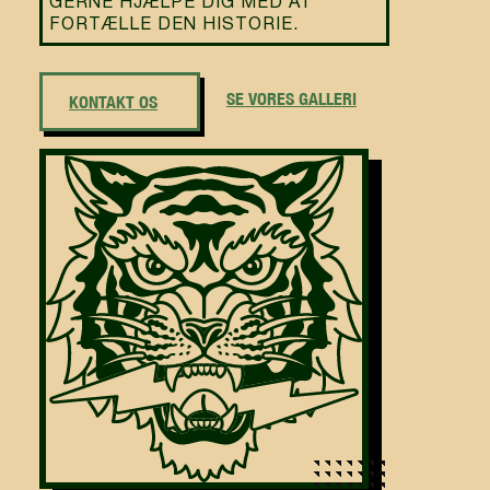
GERNE HJÆLPE DIG MED AT
FORTÆLLE DEN HISTORIE.
SE VORES GALLERI
KONTAKT OS