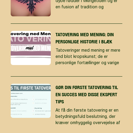
dybe rødder i vikingetiden og er
en fusion af tradition og
TATOVERING MED MENING: DIN
PERSONLIGE HISTORIE I BLÆK
Tatoveringer med mening er mere
end blot kropskunst; de er
personlige fortællinger og varige
GØR DIN FØRSTE TATOVERING TIL
EN SUCCES MED DISSE EKSPERT
TIPS
At få din første tatovering er en
betydningsfuld beslutning, der
kræver omhyggelig overvejelse af