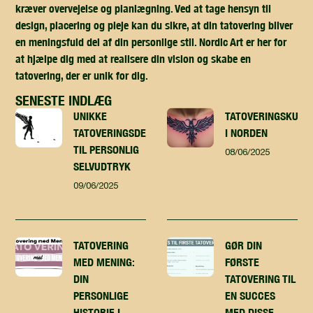
kræver overvejelse og planlægning. Ved at tage hensyn til
design, placering og pleje kan du sikre, at din tatovering bliver
en meningsfuld del af din personlige stil. Nordic Art er her for
at hjælpe dig med at realisere din vision og skabe en
tatovering, der er unik for dig.
SENESTE INDLÆG
UNIKKE
TATOVERINGSKUNST
TATOVERINGSDESIGN
I NORDEN
TIL PERSONLIG
08/06/2025
SELVUDTRYK
09/06/2025
TATOVERING
GØR DIN
MED MENING:
FØRSTE
DIN
TATOVERING TIL
PERSONLIGE
EN SUCCES
HISTORIE I
MED DISSE