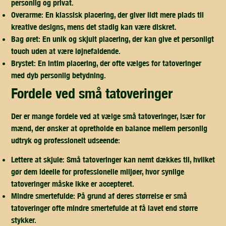
personlig og privat.
Overarme:
En klassisk placering, der giver lidt mere plads til
kreative designs, mens det stadig kan være diskret.
Bag øret:
En unik og skjult placering, der kan give et personligt
touch uden at være iøjnefaldende.
Brystet:
En intim placering, der ofte vælges for tatoveringer
med dyb personlig betydning.
fordele ved små tatoveringer
Der er mange fordele ved at vælge små tatoveringer, især for
mænd, der ønsker at opretholde en balance mellem personlig
udtryk og professionelt udseende:
Lettere at skjule:
Små tatoveringer kan nemt dækkes til, hvilket
gør dem ideelle for professionelle miljøer, hvor synlige
tatoveringer måske ikke er accepteret.
Mindre smertefulde:
På grund af deres størrelse er små
tatoveringer ofte mindre smertefulde at få lavet end større
stykker.