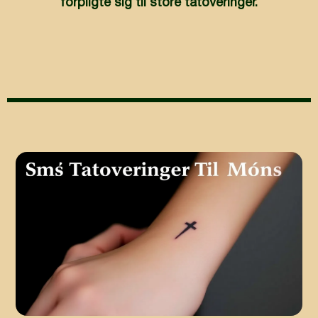
forpligte sig til store tatoveringer.