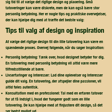
sig tid til at vælge det rigtige design og placering. Små
tatoveringer kan være diskrete, men de kan også bære stor
personlig betydning. Her er nogle tips og praktiske overvejelser,
der kan hjælpe dig med at træffe det bedste valg:
tips til valg af design og inspiration
At vælge det rigtige design til din lille tatovering kan være en
spændende proces. Overvej følgende, når du søger inspiration:
Personlig betydning:
Tænk over, hvad designet betyder for dig.
En tatovering med personlig betydning vil altid være mere
tilfredsstillende at bære.
Livserfaringer og interesser:
Lad dine oplevelser og interesser
guide dit valg. En tatovering, der afspejler dine passioner, vil
altid føles autentisk.
Konsultation med en professionel:
Tal med en erfaren tatovør
for at få indsigt i, hvad der fungerer godt som en lille
tatovering. De kan hjælpe med at finjustere dit design, så det
ser bedst muligt ud.