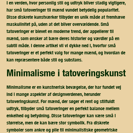
I en verden, hvor personlig stil og udtryk bliver stadig vigtigere,
har små tatoveringer til mænd vundet betydelig popularitet.
Disse diskrete kunstværker tilbyder en unik måde at fremhæve
maskulinitet på, uden at det bliver overvældende. Små
tatoveringer er blevet en moderne trend, der appellerer til
mænd, som ønsker at bære deres historier og værdier på en
subtil måde. I denne artikel vil vi dykke ned i, hvorfor små
tatoveringer er et perfekt valg for mange mænd, og hvordan de
kan repræsentere både stil og substans.
minimalisme i tatoveringskunst
Minimalisme er en kunstnerisk bevægelse, der har fundet vej
ind i mange aspekter af designverdenen, herunder
tatoveringskunst. For mænd, der søger et rent og stilfuldt
udtryk, tilbyder små tatoveringer en perfekt balance mellem
enkelhed og betydning. Disse tatoveringer kan være små i
størrelse, men de kan bære stor symbolik. Fra diskrete
symboler som ankre og pile til minimalistiske geometriske