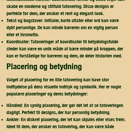
skabe en moderne og stilfuld tatovering. Disse designs er
perfekte for dem, der ønsker et rent og elegant look.
Tekst og bogstaver:
Initialer, korte citater eller ord kan være
dybt personlige. De kan minde bæreren om en vigtig person
eller et livsmotto.
Koordinater:
Tatoveringer af koordinater til betydningsfulde
steder kan være en unik måde at bære minder på kroppen, der
kun er forståelige for bæreren og dem, de deler historien med.
placering og betydning
Valget af placering for en lille tatovering kan have stor
indflydelse på dens visuelle indtryk og symbolik. Her er nogle
populære placeringer og deres betydninger:
Håndled:
En synlig placering, der gør det let at se tatoveringen
dagligt. Perfekt til designs, der har personlig betydning.
Ankler:
En diskret placering, der let kan skjules eller vises frem.
Ideel til dem, der ønsker en tatovering, der kan være både