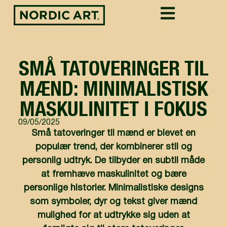
SMÅ TATOVERINGER TIL
MÆND: MINIMALISTISK
MASKULINITET I FOKUS
09/05/2025
Små tatoveringer til mænd er blevet en
populær trend, der kombinerer stil og
personlig udtryk. De tilbyder en subtil måde
at fremhæve maskulinitet og bære
personlige historier. Minimalistiske designs
som symboler, dyr og tekst giver mænd
mulighed for at udtrykke sig uden at