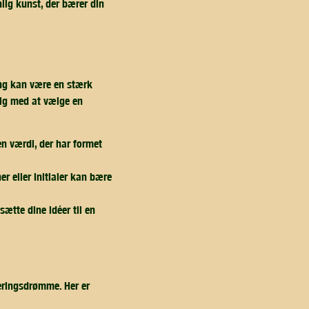
lig kunst, der bærer din
ing kan være en stærk
dig med at vælge en
en værdi, der har formet
er eller initialer kan bære
ætte dine idéer til en
veringsdrømme. Her er