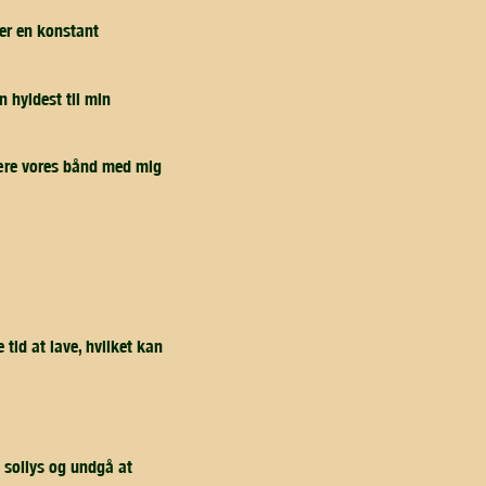
 er en konstant
n hyldest til min
 bære vores bånd med mig
tid at lave, hvilket kan
å sollys og undgå at