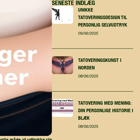
SENESTE INDLÆG
UNIKKE
TATOVERINGSDESIGN TIL
PERSONLIG SELVUDTRYK
09/06/2025
TATOVERINGSKUNST I
NORDEN
08/06/2025
TATOVERING MED MENING:
DIN PERSONLIGE HISTORIE I
BLÆK
08/06/2025
onlig måde at udtrykke sig