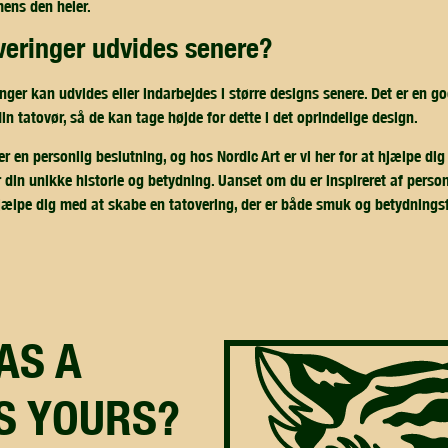
mens den heler.
overinger udvides senere?
ger kan udvides eller indarbejdes i større designs senere. Det er en go
n tatovør, så de kan tage højde for dette i det oprindelige design.
r en personlig beslutning, og hos Nordic Art er vi her for at hjælpe dig
r din unikke historie og betydning. Uanset om du er inspireret af person
hjælpe dig med at skabe en tatovering, der er både smuk og betydnings
IS YOURS?