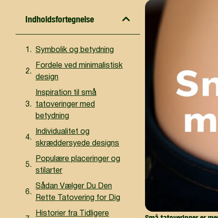
Indholdsfortegnelse
Symbolik og betydning
Fordele ved minimalistisk
design
Inspiration til små
tatoveringer med
betydning
Individualitet og
skræddersyede designs
Populære placeringer og
stilarter
Sådan Vælger Du Den
Rette Tatovering for Dig
Historier fra Tidligere
Små tatoveringer er mer