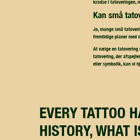
kradse i tatoveringen, 
kan små tat
Ja, mange små tatoverin
fremtidige planer med di
At vælge en tatovering e
tatovering, der afspejle
eller symbolik, kan vi 
EVERY TATTOO HAS A
HISTORY, WHAT 