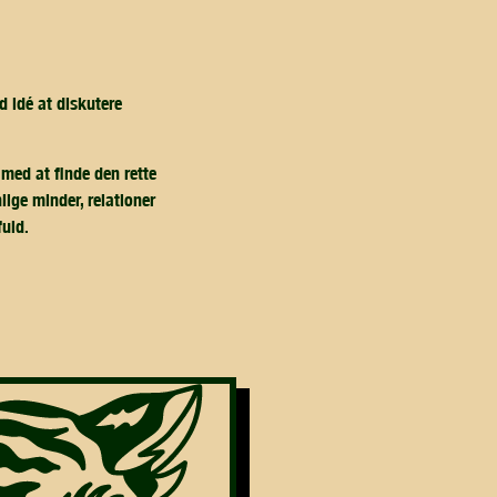
d idé at diskutere
 med at finde den rette
lige minder, relationer
fuld.