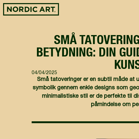
SMÅ TATOVERIN
BETYDNING: DIN GUI
KUN
04/04/2025
Små tatoveringer er en subtil måde at 
symbolik gennem enkle designs som geome
minimalistiske stil er de perfekte til
påmindelse om pers