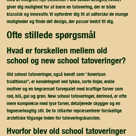
giver dig mulighed for at bære en tatovering, der er både
klassisk og innovativ. Vi opfordrer dig til at udforske de mange
muligheder og finde det design, der passer bedst til dig.
ofte stillede spørgsmål
hvad er forskellen mellem old
school og new school tatoveringer?
Old school tatoveringer, også kendt som “American
traditional”, er kendetegnet ved tykke, sorte linjer, enkle
motiver og en begrænset farvepalet med kraftige farver som
rød, blå, gul og grøn. New school tatoveringer, derimod, er ofte
mere komplekse med lyse farver, detaljerede skygger og en
tegneserieagtig stil. De to stilarter repræsenterer forskellige
æstetiske tilgange inden for tatoveringskunsten.
hvorfor blev old school tatoveringer