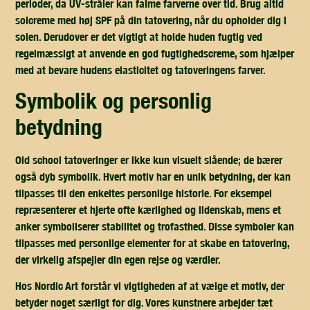
perioder, da UV-stråler kan falme farverne over tid. Brug altid
solcreme med høj SPF på din tatovering, når du opholder dig i
solen. Derudover er det vigtigt at holde huden fugtig ved
regelmæssigt at anvende en god fugtighedscreme, som hjælper
med at bevare hudens elasticitet og tatoveringens farver.
symbolik og personlig
betydning
Old school tatoveringer er ikke kun visuelt slående; de bærer
også dyb symbolik. Hvert motiv har en unik betydning, der kan
tilpasses til den enkeltes personlige historie. For eksempel
repræsenterer et hjerte ofte kærlighed og lidenskab, mens et
anker symboliserer stabilitet og trofasthed. Disse symboler kan
tilpasses med personlige elementer for at skabe en tatovering,
der virkelig afspejler din egen rejse og værdier.
Hos Nordic Art forstår vi vigtigheden af at vælge et motiv, der
betyder noget særligt for dig. Vores kunstnere arbejder tæt