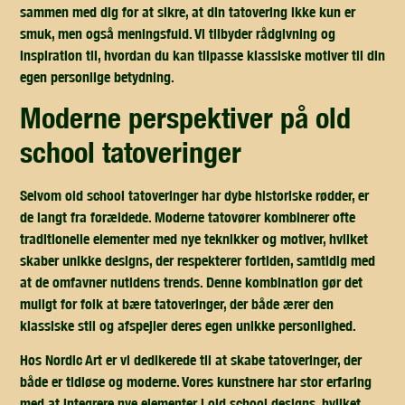
sammen med dig for at sikre, at din tatovering ikke kun er
smuk, men også meningsfuld. Vi tilbyder rådgivning og
inspiration til, hvordan du kan tilpasse klassiske motiver til din
egen personlige betydning.
moderne perspektiver på old
school tatoveringer
Selvom old school tatoveringer har dybe historiske rødder, er
de langt fra forældede. Moderne tatovører kombinerer ofte
traditionelle elementer med nye teknikker og motiver, hvilket
skaber unikke designs, der respekterer fortiden, samtidig med
at de omfavner nutidens trends. Denne kombination gør det
muligt for folk at bære tatoveringer, der både ærer den
klassiske stil og afspejler deres egen unikke personlighed.
Hos Nordic Art er vi dedikerede til at skabe tatoveringer, der
både er tidløse og moderne. Vores kunstnere har stor erfaring
med at integrere nye elementer i old school designs, hvilket