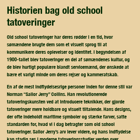
historien bag old school
tatoveringer
Old school tatoveringer har deres rødder i en tid, hvor
sømændene brugte dem som et visuelt sprog til at
kommunikere deres oplevelser og identitet. I begyndelsen af
1900-tallet blev tatoveringer en del af sømændenes kultur, og
de blev hurtigt populære blandt servicemænd, der ønskede at
bære et varigt minde om deres rejser og kammeratskab.
En af de mest indflydelsesrige personer inden for denne stil var
Norman “Sailor Jerry” Collins. Han revolutionerede
tatoveringskunsten ved at introducere teknikker, der gjorde
tatoveringer mere holdbare og visuelt tiltalende. Hans designs,
der ofte indeholdt maritime symboler og stærke farver, satte
standarden for, hvad vi i dag betragter som old school
tatoveringer. Sailor Jerry’s arv lever videre, og hans indflydelse
kan stadig ses i moderne tatoveringsstudier verden over.