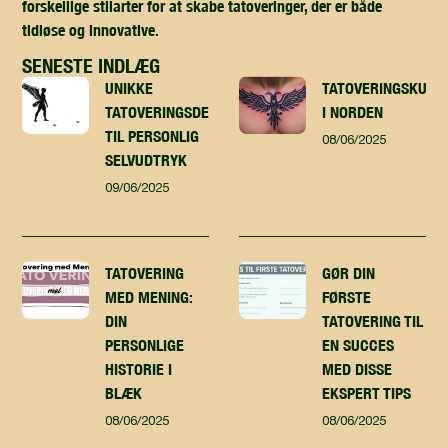
forskellige stilarter for at skabe tatoveringer, der er både
tidløse og innovative.
SENESTE INDLÆG
UNIKKE
TATOVERINGSKUNST
TATOVERINGSDESIGN
I NORDEN
TIL PERSONLIG
08/06/2025
SELVUDTRYK
09/06/2025
TATOVERING
GØR DIN
MED MENING:
FØRSTE
DIN
TATOVERING TIL
PERSONLIGE
EN SUCCES
HISTORIE I
MED DISSE
BLÆK
EKSPERT TIPS
08/06/2025
08/06/2025