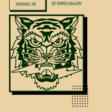
SE VORES GALLERI
KONTAKT OS