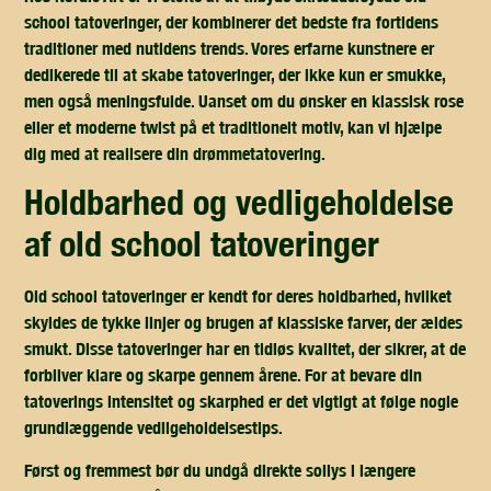
school tatoveringer, der kombinerer det bedste fra fortidens
traditioner med nutidens trends. Vores erfarne kunstnere er
dedikerede til at skabe tatoveringer, der ikke kun er smukke,
men også meningsfulde. Uanset om du ønsker en klassisk rose
eller et moderne twist på et traditionelt motiv, kan vi hjælpe
dig med at realisere din drømmetatovering.
holdbarhed og vedligeholdelse
af old school tatoveringer
Old school tatoveringer er kendt for deres holdbarhed, hvilket
skyldes de tykke linjer og brugen af klassiske farver, der ældes
smukt. Disse tatoveringer har en tidløs kvalitet, der sikrer, at de
forbliver klare og skarpe gennem årene. For at bevare din
tatoverings intensitet og skarphed er det vigtigt at følge nogle
grundlæggende vedligeholdelsestips.
Først og fremmest bør du undgå direkte sollys i længere