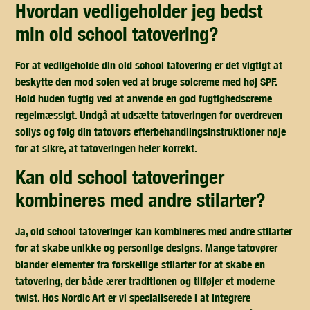
hvordan vedligeholder jeg bedst
min old school tatovering?
For at vedligeholde din old school tatovering er det vigtigt at
beskytte den mod solen ved at bruge solcreme med høj SPF.
Hold huden fugtig ved at anvende en god fugtighedscreme
regelmæssigt. Undgå at udsætte tatoveringen for overdreven
sollys og følg din tatovørs efterbehandlingsinstruktioner nøje
for at sikre, at tatoveringen heler korrekt.
kan old school tatoveringer
kombineres med andre stilarter?
Ja, old school tatoveringer kan kombineres med andre stilarter
for at skabe unikke og personlige designs. Mange tatovører
blander elementer fra forskellige stilarter for at skabe en
tatovering, der både ærer traditionen og tilføjer et moderne
twist. Hos Nordic Art er vi specialiserede i at integrere