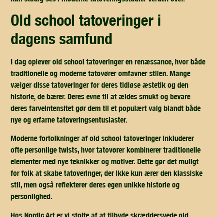
old school tatoveringer i
dagens samfund
I dag oplever old school tatoveringer en renæssance, hvor både
traditionelle og moderne tatovører omfavner stilen. Mange
vælger disse tatoveringer for deres tidløse æstetik og den
historie, de bærer. Deres evne til at ældes smukt og bevare
deres farveintensitet gør dem til et populært valg blandt både
nye og erfarne tatoveringsentusiaster.
Moderne fortolkninger af old school tatoveringer inkluderer
ofte personlige twists, hvor tatovører kombinerer traditionelle
elementer med nye teknikker og motiver. Dette gør det muligt
for folk at skabe tatoveringer, der ikke kun ærer den klassiske
stil, men også reflekterer deres egen unikke historie og
personlighed.
Hos Nordic Art er vi stolte af at tilbyde skræddersyede old