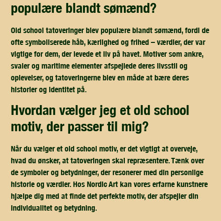
populære blandt sømænd?
Old school tatoveringer blev populære blandt sømænd, fordi de
ofte symboliserede håb, kærlighed og frihed – værdier, der var
vigtige for dem, der levede et liv på havet. Motiver som ankre,
svaler og maritime elementer afspejlede deres livsstil og
oplevelser, og tatoveringerne blev en måde at bære deres
historier og identitet på.
hvordan vælger jeg et old school
motiv, der passer til mig?
Når du vælger et old school motiv, er det vigtigt at overveje,
hvad du ønsker, at tatoveringen skal repræsentere. Tænk over
de symboler og betydninger, der resonerer med din personlige
historie og værdier. Hos Nordic Art kan vores erfarne kunstnere
hjælpe dig med at finde det perfekte motiv, der afspejler din
individualitet og betydning.