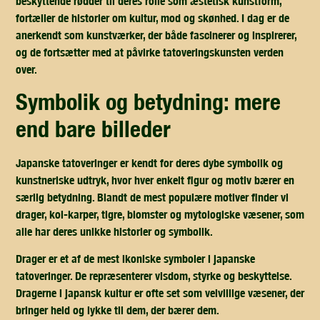
beskyttende rødder til deres rolle som æstetisk kunstform,
fortæller de historier om kultur, mod og skønhed. I dag er de
anerkendt som kunstværker, der både fascinerer og inspirerer,
og de fortsætter med at påvirke tatoveringskunsten verden
over.
symbolik og betydning: mere
end bare billeder
Japanske tatoveringer er kendt for deres dybe symbolik og
kunstneriske udtryk, hvor hver enkelt figur og motiv bærer en
særlig betydning. Blandt de mest populære motiver finder vi
drager, koi-karper, tigre, blomster og mytologiske væsener, som
alle har deres unikke historier og symbolik.
Drager er et af de mest ikoniske symboler i japanske
tatoveringer. De repræsenterer visdom, styrke og beskyttelse.
Dragerne i japansk kultur er ofte set som velvillige væsener, der
bringer held og lykke til dem, der bærer dem.