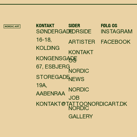
KONTAKT
SIDER
FØLG OS
SØNDERGADE
FORSIDE
INSTAGRAM
16-18,
ARTISTER
FACEBOOK
KOLDING
KONTAKT
KONGENSGADE
OS
67, ESBJERG
NORDIC
STOREGADE
NEWS
19A,
NORDIC
AABENRAA
JOB
KONTAKT@TATTOONORDICART.DK
NORDIC
GALLERY