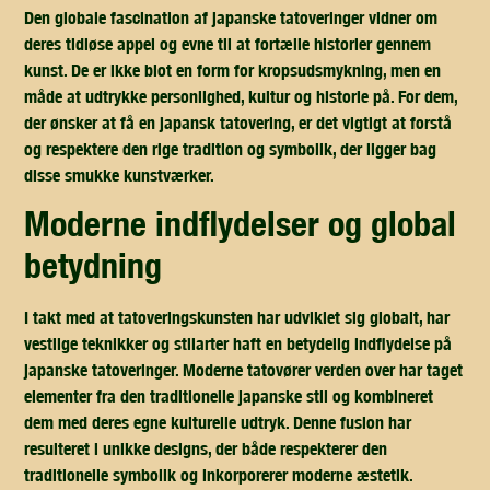
Den globale fascination af japanske tatoveringer vidner om
deres tidløse appel og evne til at fortælle historier gennem
kunst. De er ikke blot en form for kropsudsmykning, men en
måde at udtrykke personlighed, kultur og historie på. For dem,
der ønsker at få en japansk tatovering, er det vigtigt at forstå
og respektere den rige tradition og symbolik, der ligger bag
disse smukke kunstværker.
moderne indflydelser og global
betydning
I takt med at tatoveringskunsten har udviklet sig globalt, har
vestlige teknikker og stilarter haft en betydelig indflydelse på
japanske tatoveringer. Moderne tatovører verden over har taget
elementer fra den traditionelle japanske stil og kombineret
dem med deres egne kulturelle udtryk. Denne fusion har
resulteret i unikke designs, der både respekterer den
traditionelle symbolik og inkorporerer moderne æstetik.