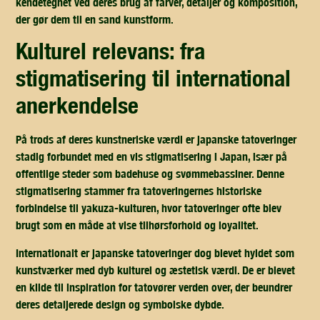
kendetegnet ved deres brug af farver, detaljer og komposition,
der gør dem til en sand kunstform.
kulturel relevans: fra
stigmatisering til international
anerkendelse
På trods af deres kunstneriske værdi er japanske tatoveringer
stadig forbundet med en vis stigmatisering i Japan, især på
offentlige steder som badehuse og svømmebassiner. Denne
stigmatisering stammer fra tatoveringernes historiske
forbindelse til yakuza-kulturen, hvor tatoveringer ofte blev
brugt som en måde at vise tilhørsforhold og loyalitet.
Internationalt er japanske tatoveringer dog blevet hyldet som
kunstværker med dyb kulturel og æstetisk værdi. De er blevet
en kilde til inspiration for tatovører verden over, der beundrer
deres detaljerede design og symbolske dybde.