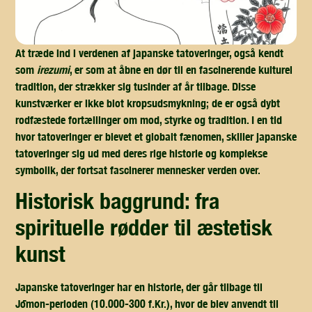
At træde ind i verdenen af japanske tatoveringer, også kendt
som
irezumi
, er som at åbne en dør til en fascinerende kulturel
tradition, der strækker sig tusinder af år tilbage. Disse
kunstværker er ikke blot kropsudsmykning; de er også dybt
rodfæstede fortællinger om mod, styrke og tradition. I en tid
hvor tatoveringer er blevet et globalt fænomen, skiller japanske
tatoveringer sig ud med deres rige historie og komplekse
symbolik, der fortsat fascinerer mennesker verden over.
historisk baggrund: fra
spirituelle rødder til æstetisk
kunst
Japanske tatoveringer har en historie, der går tilbage til
Jōmon-perioden (10.000-300 f.Kr.), hvor de blev anvendt til