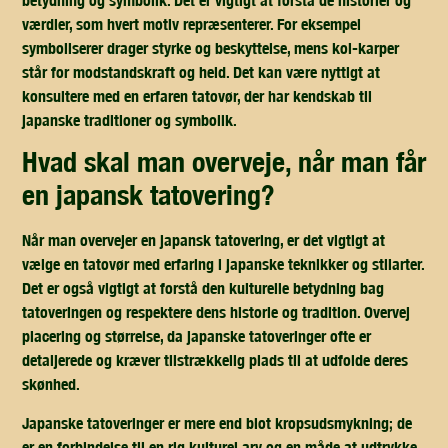
værdier, som hvert motiv repræsenterer. For eksempel
symboliserer drager styrke og beskyttelse, mens koi-karper
står for modstandskraft og held. Det kan være nyttigt at
konsultere med en erfaren tatovør, der har kendskab til
japanske traditioner og symbolik.
hvad skal man overveje, når man får
en japansk tatovering?
Når man overvejer en japansk tatovering, er det vigtigt at
vælge en tatovør med erfaring i japanske teknikker og stilarter.
Det er også vigtigt at forstå den kulturelle betydning bag
tatoveringen og respektere dens historie og tradition. Overvej
placering og størrelse, da japanske tatoveringer ofte er
detaljerede og kræver tilstrækkelig plads til at udfolde deres
skønhed.
Japanske tatoveringer er mere end blot kropsudsmykning; de
er en forbindelse til en rig kulturel arv og en måde at udtrykke