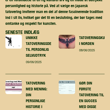
personlighed og historie på. Ved at vælge en japansk
tatovering inviterer man en del af denne fascinerende tradition
ind i sit liv, hvilket gør det til en beslutning, der bør tages med
omtanke og respekt for kunsten.
SENESTE INDLÆG
UNIKKE
TATOVERINGSKUNST
TATOVERINGSDESIGN
I NORDEN
TIL PERSONLIG
08/06/2025
SELVUDTRYK
09/06/2025
TATOVERING
GØR DIN
MED MENING:
FØRSTE
DIN
TATOVERING TIL
PERSONLIGE
EN SUCCES
HISTORIE I
MED DISSE