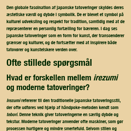
Den globale fascination af japanske tatoveringer skyldes deres
æstetiske værdi og dybde i symbolik. De er blevet et symbol på
kulturel udveksling og respekt for tradition, samtidig med at de
repræsenterer en personlig fortælling for bæreren. I dag ses
japanske tatoveringer som en form for kunst, der transcenderer
grænser og kulturer, og de fortsætter med at inspirere både
tatovører og kunstelskere verden over.
ofte stillede spørgsmål
hvad er forskellen mellem
irezumi
og moderne tatoveringer?
Irezumi
refererer til den traditionelle japanske tatoveringsstil,
der ofte udføres ved hjælp af håndpoke-metoden kendt som
tebori
. Denne teknik giver tatoveringerne en særlig dybde og
tekstur. Moderne tatoveringer anvender ofte maskiner, som gør
processen hurtigere og mindre smertefuld. Selvom stilen og