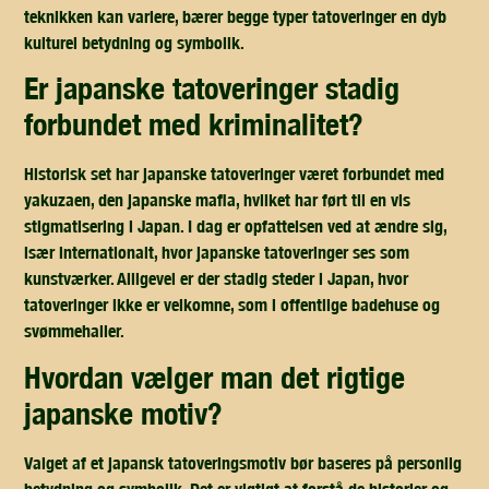
teknikken kan variere, bærer begge typer tatoveringer en dyb
kulturel betydning og symbolik.
er japanske tatoveringer stadig
forbundet med kriminalitet?
Historisk set har japanske tatoveringer været forbundet med
yakuzaen, den japanske mafia, hvilket har ført til en vis
stigmatisering i Japan. I dag er opfattelsen ved at ændre sig,
især internationalt, hvor japanske tatoveringer ses som
kunstværker. Alligevel er der stadig steder i Japan, hvor
tatoveringer ikke er velkomne, som i offentlige badehuse og
svømmehaller.
hvordan vælger man det rigtige
japanske motiv?
Valget af et japansk tatoveringsmotiv bør baseres på personlig
betydning og symbolik. Det er vigtigt at forstå de historier og