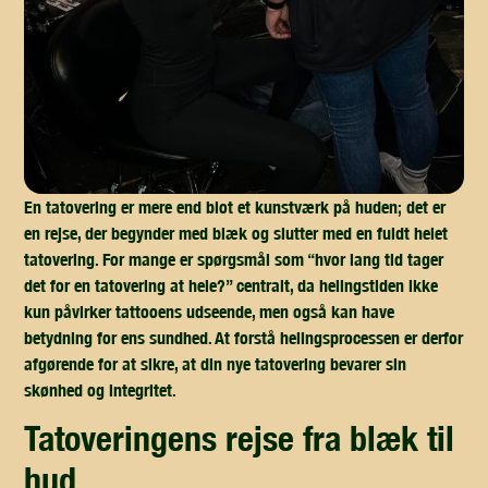
En tatovering er mere end blot et kunstværk på huden; det er
en rejse, der begynder med blæk og slutter med en fuldt helet
tatovering. For mange er spørgsmål som “hvor lang tid tager
det for en tatovering at hele?” centralt, da helingstiden ikke
kun påvirker tattooens udseende, men også kan have
betydning for ens sundhed. At forstå helingsprocessen er derfor
afgørende for at sikre, at din nye tatovering bevarer sin
skønhed og integritet.
tatoveringens rejse fra blæk til
hud