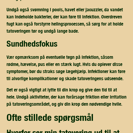
Undgå også svømning i pools, havet eller jacuzzier, da vandet
kan indeholde bakterier, der kan føre til infektion. Overdreven
fugt kan også forstyrre helingsprocessen, så sørg for at holde
tatoveringen tør og undgå lange bade.
sundhedsfokus
Vær opmærksom på eventuelle tegn på infektion, såsom
rødme, hævelse, pus eller en stærk lugt. Hvis du oplever disse
symptomer, bør du straks søge lægehjælp. Infektioner kan føre
til alvorlige komplikationer og skade tatoveringens udseende.
Det er også vigtigt at lytte til din krop og give den tid til at
hele. Undgå aktiviteter, der kan forårsage friktion eller irritation
på tatoveringsområdet, og giv din krop den nødvendige hvile.
ofte stillede spørgsmål
hvorfor ser min tatovering ud til at