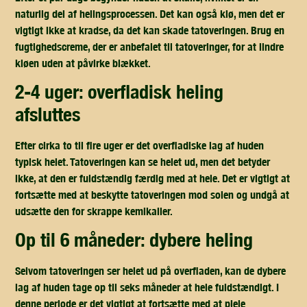
naturlig del af helingsprocessen. Det kan også klø, men det er
vigtigt ikke at kradse, da det kan skade tatoveringen. Brug en
fugtighedscreme, der er anbefalet til tatoveringer, for at lindre
kløen uden at påvirke blækket.
2-4 uger: overfladisk heling
afsluttes
Efter cirka to til fire uger er det overfladiske lag af huden
typisk helet. Tatoveringen kan se helet ud, men det betyder
ikke, at den er fuldstændig færdig med at hele. Det er vigtigt at
fortsætte med at beskytte tatoveringen mod solen og undgå at
udsætte den for skrappe kemikalier.
op til 6 måneder: dybere heling
Selvom tatoveringen ser helet ud på overfladen, kan de dybere
lag af huden tage op til seks måneder at hele fuldstændigt. I
denne periode er det vigtigt at fortsætte med at pleje