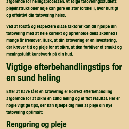
afgørende for helingsprocessen. At følge tatoveringsstudiets
plejeinstruktioner nøje kan gøre en stor forskel i, hvor hurtigt
og effektivt din tatovering heles.
Ved at forstå og respektere disse faktorer kan du hjælpe din
tatovering med at hele korrekt og opretholde dens skønhed i
mange år fremover. Husk, at din tatovering er en investering,
der kræver tid og pleje for at sikre, at den forbliver et smukt og
meningsfuldt kunstværk på din hud.
vigtige efterbehandlingstips for
en sund heling
Efter at have fået en tatovering er korrekt efterbehandling
afgørende for at sikre en sund heling og et flot resultat. Her er
nogle vigtige tips, der kan hjælpe dig med at pleje din nye
tatovering optimalt:
rengøring og pleje