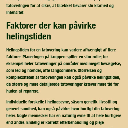
tatoveringen for at sikre, at blækket bevarer sin klarhed og
intensitet.
faktorer der kan påvirke
helingstiden
Helingstiden for en tatovering kan variere afhængigt af flere
faktorer. Placeringen på kroppen spiller en stor rolle; for
eksempel heler tatoveringer på områder med meget bevægelse,
som led og hænder, ofte langsommere. Størrelsen og
kompleksiteten af tatoveringen kan også påvirke helingstiden,
da større og mere detaljerede tatoveringer kræver mere tid for
huden at reparere.
Individuelle forskelle i helingsevne, såsom genetik, livsstil og
generel sundhed, kan også påvirke, hvor hurtigt din tatovering
heler. Nogle mennesker har en naturlig evne til at hele hurtigere
end andre. Endelig er korrekt efterbehandling og pleje