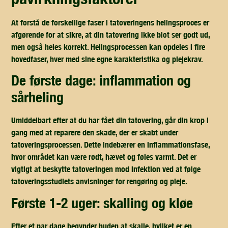
At forstå de forskellige faser i tatoveringens helingsproces er
afgørende for at sikre, at din tatovering ikke blot ser godt ud,
men også heles korrekt. Helingsprocessen kan opdeles i fire
hovedfaser, hver med sine egne karakteristika og plejekrav.
de første dage: inflammation og
sårheling
Umiddelbart efter at du har fået din tatovering, går din krop i
gang med at reparere den skade, der er skabt under
tatoveringsprocessen. Dette indebærer en inflammationsfase,
hvor området kan være rødt, hævet og føles varmt. Det er
vigtigt at beskytte tatoveringen mod infektion ved at følge
tatoveringsstudiets anvisninger for rengøring og pleje.
første 1-2 uger: skalling og kløe
Efter et par dage begynder huden at skalle, hvilket er en