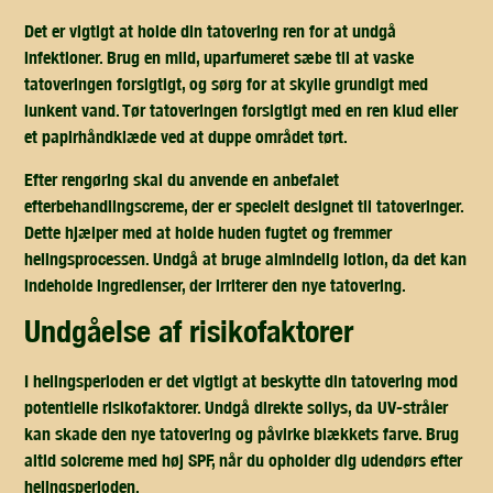
Det er vigtigt at holde din tatovering ren for at undgå
infektioner. Brug en mild, uparfumeret sæbe til at vaske
tatoveringen forsigtigt, og sørg for at skylle grundigt med
lunkent vand. Tør tatoveringen forsigtigt med en ren klud eller
et papirhåndklæde ved at duppe området tørt.
Efter rengøring skal du anvende en anbefalet
efterbehandlingscreme, der er specielt designet til tatoveringer.
Dette hjælper med at holde huden fugtet og fremmer
helingsprocessen. Undgå at bruge almindelig lotion, da det kan
indeholde ingredienser, der irriterer den nye tatovering.
undgåelse af risikofaktorer
I helingsperioden er det vigtigt at beskytte din tatovering mod
potentielle risikofaktorer. Undgå direkte sollys, da UV-stråler
kan skade den nye tatovering og påvirke blækkets farve. Brug
altid solcreme med høj SPF, når du opholder dig udendørs efter
helingsperioden.