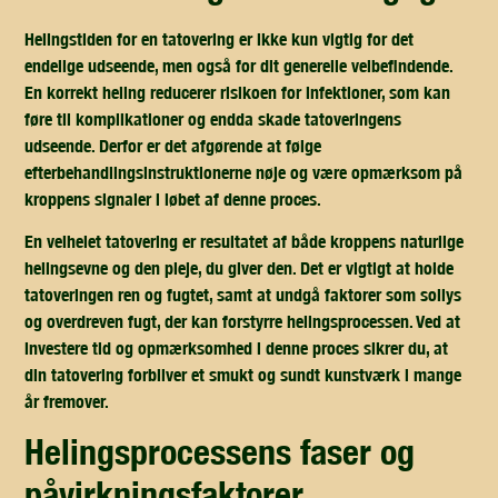
Helingstiden for en tatovering er ikke kun vigtig for det
endelige udseende, men også for dit generelle velbefindende.
En korrekt heling reducerer risikoen for infektioner, som kan
føre til komplikationer og endda skade tatoveringens
udseende. Derfor er det afgørende at følge
efterbehandlingsinstruktionerne nøje og være opmærksom på
kroppens signaler i løbet af denne proces.
En velhelet tatovering er resultatet af både kroppens naturlige
helingsevne og den pleje, du giver den. Det er vigtigt at holde
tatoveringen ren og fugtet, samt at undgå faktorer som sollys
og overdreven fugt, der kan forstyrre helingsprocessen. Ved at
investere tid og opmærksomhed i denne proces sikrer du, at
din tatovering forbliver et smukt og sundt kunstværk i mange
år fremover.
helingsprocessens faser og
påvirkningsfaktorer