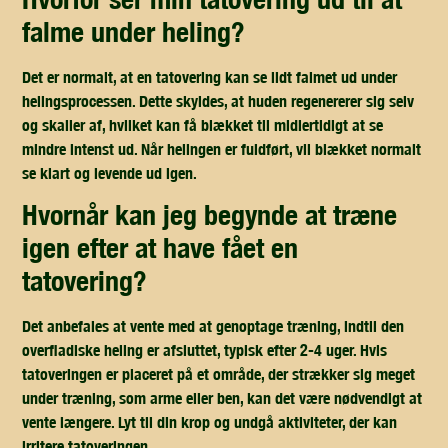
falme under heling?
Det er normalt, at en tatovering kan se lidt falmet ud under
helingsprocessen. Dette skyldes, at huden regenererer sig selv
og skaller af, hvilket kan få blækket til midlertidigt at se
mindre intenst ud. Når helingen er fuldført, vil blækket normalt
se klart og levende ud igen.
hvornår kan jeg begynde at træne
igen efter at have fået en
tatovering?
Det anbefales at vente med at genoptage træning, indtil den
overfladiske heling er afsluttet, typisk efter 2-4 uger. Hvis
tatoveringen er placeret på et område, der strækker sig meget
under træning, som arme eller ben, kan det være nødvendigt at
vente længere. Lyt til din krop og undgå aktiviteter, der kan
irritere tatoveringen.