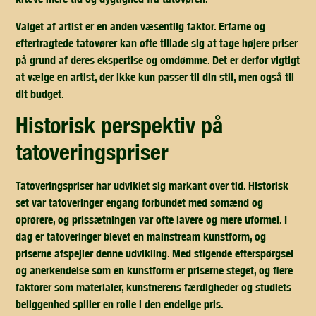
Valget af artist er en anden væsentlig faktor. Erfarne og
eftertragtede tatovører kan ofte tillade sig at tage højere priser
på grund af deres ekspertise og omdømme. Det er derfor vigtigt
at vælge en artist, der ikke kun passer til din stil, men også til
dit budget.
historisk perspektiv på
tatoveringspriser
Tatoveringspriser har udviklet sig markant over tid. Historisk
set var tatoveringer engang forbundet med sømænd og
oprørere, og prissætningen var ofte lavere og mere uformel. I
dag er tatoveringer blevet en mainstream kunstform, og
priserne afspejler denne udvikling. Med stigende efterspørgsel
og anerkendelse som en kunstform er priserne steget, og flere
faktorer som materialer, kunstnerens færdigheder og studiets
beliggenhed spiller en rolle i den endelige pris.