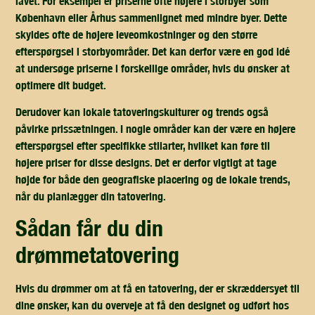
lavet. For eksempel er priserne ofte højere i storbyer som
København eller Århus sammenlignet med mindre byer. Dette
skyldes ofte de højere leveomkostninger og den større
efterspørgsel i storbyområder. Det kan derfor være en god idé
at undersøge priserne i forskellige områder, hvis du ønsker at
optimere dit budget.
Derudover kan lokale tatoveringskulturer og trends også
påvirke prissætningen. I nogle områder kan der være en højere
efterspørgsel efter specifikke stilarter, hvilket kan føre til
højere priser for disse designs. Det er derfor vigtigt at tage
højde for både den geografiske placering og de lokale trends,
når du planlægger din tatovering.
sådan får du din
drømmetatovering
Hvis du drømmer om at få en tatovering, der er skræddersyet til
dine ønsker, kan du overveje at få den designet og udført hos