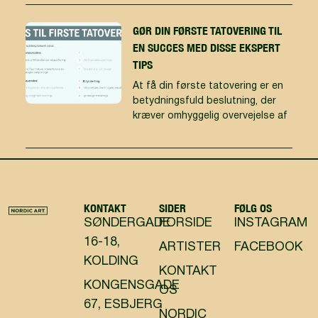
GØR DIN FØRSTE TATOVERING TIL
EN SUCCES MED DISSE EKSPERT
TIPS
At få din første tatovering er en
betydningsfuld beslutning, der
kræver omhyggelig overvejelse af
KONTAKT
SIDER
FØLG OS
SØNDERGADE
FORSIDE
INSTAGRAM
16-18,
ARTISTER
FACEBOOK
KOLDING
KONTAKT
KONGENSGADE
OS
67, ESBJERG
NORDIC