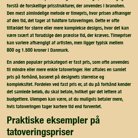
forstå de forskellige prisstrukturer, der anvendes i branchen.
Den mest almindelige metode er timepris, hvor prisen afhænger
af den tid, det tager at fuldføre tatoveringen. Dette er ofte
tilfældet for større eller mere komplekse designs, hvor det kan
være svært at forudsige den præcise tid, der kræves. Timepriser
kan variere afhængigt af artisten, men ligger typisk mellem
800 og 1.500 kroner i Danmark.
En anden populær priskategori er fast pris, som ofte anvendes
til mindre eller mere enkle tatoveringer. Her aftales en samlet
pris på forhånd, baseret på designets størrelse og
kompleksitet. Fordelen ved fast pris er, at du på forhånd kender
det samlede beløb, du skal betale, hvilket gør det lettere at
budgettere. Ulempen kan være, at du muligvis betaler mere,
hvis tatoveringen tager kortere tid end forventet.
praktiske eksempler på
tatoveringspriser