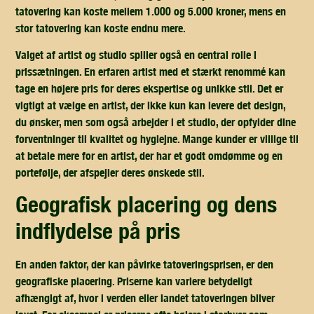
tatovering kan koste mellem 1.000 og 5.000 kroner, mens en
stor tatovering kan koste endnu mere.
Valget af artist og studio spiller også en central rolle i
prissætningen. En erfaren artist med et stærkt renommé kan
tage en højere pris for deres ekspertise og unikke stil. Det er
vigtigt at vælge en artist, der ikke kun kan levere det design,
du ønsker, men som også arbejder i et studio, der opfylder dine
forventninger til kvalitet og hygiejne. Mange kunder er villige til
at betale mere for en artist, der har et godt omdømme og en
portefølje, der afspejler deres ønskede stil.
geografisk placering og dens
indflydelse på pris
En anden faktor, der kan påvirke tatoveringsprisen, er den
geografiske placering. Priserne kan variere betydeligt
afhængigt af, hvor i verden eller landet tatoveringen bliver