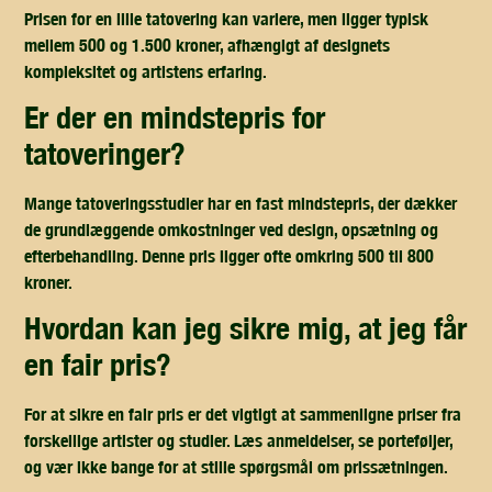
Prisen for en lille tatovering kan variere, men ligger typisk
mellem 500 og 1.500 kroner, afhængigt af designets
kompleksitet og artistens erfaring.
er der en mindstepris for
tatoveringer?
Mange tatoveringsstudier har en fast mindstepris, der dækker
de grundlæggende omkostninger ved design, opsætning og
efterbehandling. Denne pris ligger ofte omkring 500 til 800
kroner.
hvordan kan jeg sikre mig, at jeg får
en fair pris?
For at sikre en fair pris er det vigtigt at sammenligne priser fra
forskellige artister og studier. Læs anmeldelser, se porteføljer,
og vær ikke bange for at stille spørgsmål om prissætningen.