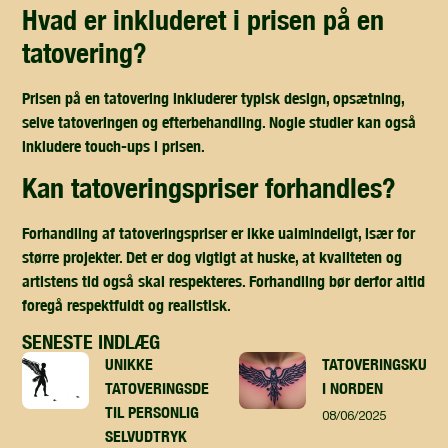
hvad er inkluderet i prisen på en
tatovering?
Prisen på en tatovering inkluderer typisk design, opsætning,
selve tatoveringen og efterbehandling. Nogle studier kan også
inkludere touch-ups i prisen.
kan tatoveringspriser forhandles?
Forhandling af tatoveringspriser er ikke ualmindeligt, især for
større projekter. Det er dog vigtigt at huske, at kvaliteten og
artistens tid også skal respekteres. Forhandling bør derfor altid
foregå respektfuldt og realistisk.
SENESTE INDLÆG
UNIKKE
TATOVERINGSKUNST
TATOVERINGSDESIGN
I NORDEN
TIL PERSONLIG
08/06/2025
SELVUDTRYK