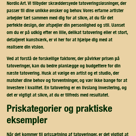
Nordic Art. Vi tilbyder skræddersyede tatoveringsløsninger, der
passer til dine unikke ønsker og behov. Vores erfarne artister
arbejder tæt sammen med dig for at sikre, at du får det
perfekte design, der afspejler din personlighed og stil. Uanset
om du er på udkig efter en lille, delikat tatovering eller et stort,
detaljeret kunstværk, er vi her for at hjælpe dig med at
realisere din vision.
Ved at forstå de forskellige faktorer, der påvirker prisen på
tatoveringer, kan du bedre planlægge og budgettere for din
næste tatovering. Husk at vælge en artist og et studio, der
matcher dine behov og forventninger, og vær ikke bange for at
investere i kvalitet. En tatovering er en livslang investering, og
det er vigtigt at sikre, at du er tilfreds med resultatet.
priskategorier og praktiske
eksempler
Når det kommer til prissætning af tatoveringer, er det vigtigt at