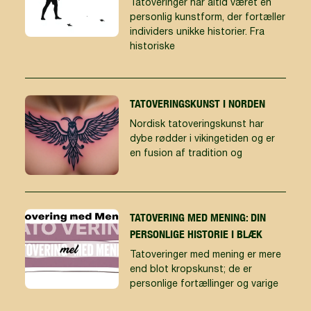
Tatoveringer har altid været en
personlig kunstform, der fortæller
individers unikke historier. Fra
historiske
TATOVERINGSKUNST I NORDEN
Nordisk tatoveringskunst har
dybe rødder i vikingetiden og er
en fusion af tradition og
TATOVERING MED MENING: DIN
PERSONLIGE HISTORIE I BLÆK
Tatoveringer med mening er mere
end blot kropskunst; de er
personlige fortællinger og varige