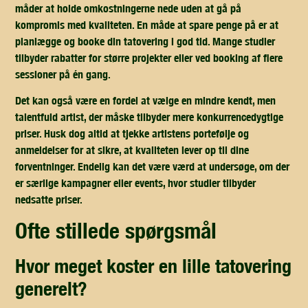
måder at holde omkostningerne nede uden at gå på
kompromis med kvaliteten. En måde at spare penge på er at
planlægge og booke din tatovering i god tid. Mange studier
tilbyder rabatter for større projekter eller ved booking af flere
sessioner på én gang.
Det kan også være en fordel at vælge en mindre kendt, men
talentfuld artist, der måske tilbyder mere konkurrencedygtige
priser. Husk dog altid at tjekke artistens portefølje og
anmeldelser for at sikre, at kvaliteten lever op til dine
forventninger. Endelig kan det være værd at undersøge, om der
er særlige kampagner eller events, hvor studier tilbyder
nedsatte priser.
ofte stillede spørgsmål
hvor meget koster en lille tatovering
generelt?