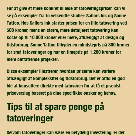
For at give et mere konkret billede af tatoveringspriser, kan vi
se på eksempler fra to velkendte studier: Sailors Ink og Sonne
Tattoo. Hos Sailors Ink starter prisen for en lille tatovering ved
500 kroner, mens en større, mere detaljeret tatovering kan
koste op til 10.000 kroner eller mere, afhængigt af design og
tidsforbrug. Sonne Tattoo tilbyder en mindstepris på 800 kroner
for små tatoveringer og har en timepris på 1.200 kroner for
mere omfattende projekter.
Disse eksempler illustrerer, hvordan priserne kan variere
afhængigt af kompleksitet og tidsforbrug. Det er altid en god
idé at konsultere direkte med tatovøren for at få et præcist
prisoverslag baseret på dine specifikke ønsker og behov.
tips til at spare penge på
tatoveringer
Selvom tatoveringer kan være en betydelig investering, er der