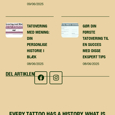
09/06/2025
TATOVERING
GØR DIN
MED MENING:
FØRSTE
DIN
TATOVERING TIL
PERSONLIGE
EN SUCCES
HISTORIE I
MED DISSE
BLÆK
EKSPERT TIPS
08/06/2025
08/06/2025
DEL ARTIKLEN
EVERY TATTOO HAS A HISTORY, WHAT IS