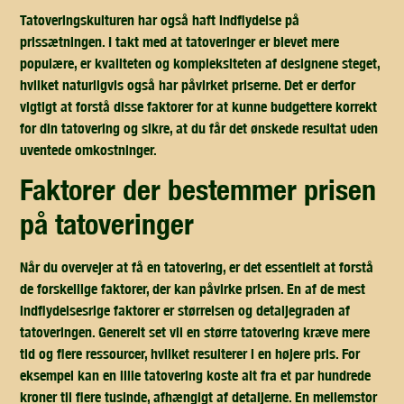
Tatoveringskulturen har også haft indflydelse på
prissætningen. I takt med at tatoveringer er blevet mere
populære, er kvaliteten og kompleksiteten af designene steget,
hvilket naturligvis også har påvirket priserne. Det er derfor
vigtigt at forstå disse faktorer for at kunne budgettere korrekt
for din tatovering og sikre, at du får det ønskede resultat uden
uventede omkostninger.
faktorer der bestemmer prisen
på tatoveringer
Når du overvejer at få en tatovering, er det essentielt at forstå
de forskellige faktorer, der kan påvirke prisen. En af de mest
indflydelsesrige faktorer er størrelsen og detaljegraden af
tatoveringen. Generelt set vil en større tatovering kræve mere
tid og flere ressourcer, hvilket resulterer i en højere pris. For
eksempel kan en lille tatovering koste alt fra et par hundrede
kroner til flere tusinde, afhængigt af detaljerne. En mellemstor