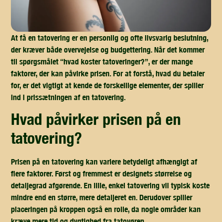
At få en tatovering er en personlig og ofte livsvarig beslutning,
der kræver både overvejelse og budgettering. Når det kommer
til spørgsmålet “hvad koster tatoveringer?”, er der mange
faktorer, der kan påvirke prisen. For at forstå, hvad du betaler
for, er det vigtigt at kende de forskellige elementer, der spiller
ind i prissætningen af en tatovering.
hvad påvirker prisen på en
tatovering?
Prisen på en tatovering kan variere betydeligt afhængigt af
flere faktorer. Først og fremmest er designets størrelse og
detaljegrad afgørende. En lille, enkel tatovering vil typisk koste
mindre end en større, mere detaljeret en. Derudover spiller
placeringen på kroppen også en rolle, da nogle områder kan
kræve mere tid og dygtighed fra tatovøren.