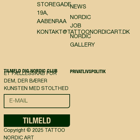
STOREGADE
NEWS
19A,
NORDIC
AABENRAA
JOB
KONTAKT@TATTOONORDICART.DK
NORDIC
GALLERY
TILMELD DIG NORDIC CLUB
PRIVATLIVSPOLITIK
ET FÆLLESSKAB FOR
DEM, DER BÆRER
KUNSTEN MED STOLTHED
TILMELD
Copyright © 2025 TATTOO
NORDIC ART