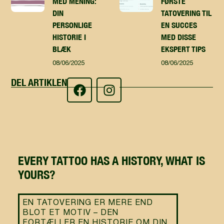
MED MENING:
FØRSTE
DIN
TATOVERING TIL
PERSONLIGE
EN SUCCES
HISTORIE I
MED DISSE
BLÆK
EKSPERT TIPS
08/06/2025
08/06/2025
DEL ARTIKLEN
EVERY TATTOO HAS A HISTORY, WHAT IS
YOURS?
EN TATOVERING ER MERE END
BLOT ET MOTIV – DEN
FORTÆLLER EN HISTORIE OM DIN