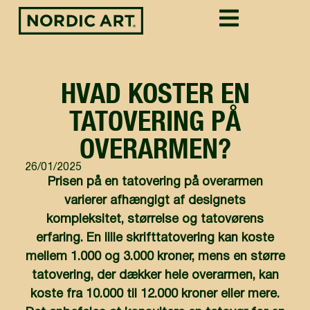
HVAD KOSTER EN
TATOVERING PÅ
OVERARMEN?
26/01/2025
Prisen på en tatovering på overarmen
varierer afhængigt af designets
kompleksitet, størrelse og tatovørens
erfaring. En lille skrifttatovering kan koste
mellem 1.000 og 3.000 kroner, mens en større
tatovering, der dækker hele overarmen, kan
koste fra 10.000 til 12.000 kroner eller mere.