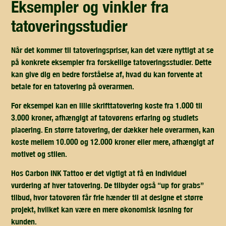
eksempler og vinkler fra
tatoveringsstudier
Når det kommer til tatoveringspriser, kan det være nyttigt at se
på konkrete eksempler fra forskellige tatoveringsstudier. Dette
kan give dig en bedre forståelse af, hvad du kan forvente at
betale for en tatovering på overarmen.
For eksempel kan en lille skrifttatovering koste fra 1.000 til
3.000 kroner, afhængigt af tatovørens erfaring og studiets
placering. En større tatovering, der dækker hele overarmen, kan
koste mellem 10.000 og 12.000 kroner eller mere, afhængigt af
motivet og stilen.
Hos
Carbon INK Tattoo
er det vigtigt at få en individuel
vurdering af hver tatovering. De tilbyder også “up for grabs”
tilbud, hvor tatovøren får frie hænder til at designe et større
projekt, hvilket kan være en mere økonomisk løsning for
kunden.