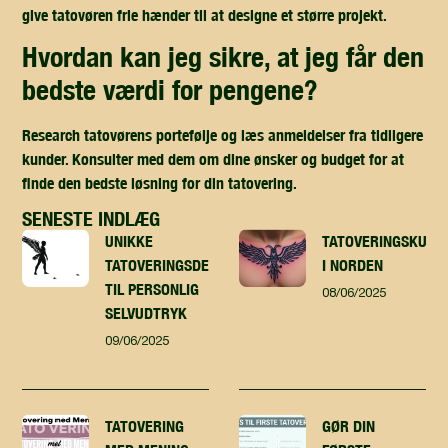
give tatovøren frie hænder til at designe et større projekt.
hvordan kan jeg sikre, at jeg får den
bedste værdi for pengene?
Research tatovørens portefølje og læs anmeldelser fra tidligere
kunder. Konsulter med dem om dine ønsker og budget for at
finde den bedste løsning for din tatovering.
SENESTE INDLÆG
UNIKKE
TATOVERINGSKUNST
TATOVERINGSDESIGN
I NORDEN
TIL PERSONLIG
08/06/2025
SELVUDTRYK
09/06/2025
TATOVERING
GØR DIN