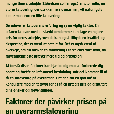
mange timers arbejde. Størrelsen spiller også en stor rolle; en
større tatovering, der dækker hele overarmen, vil naturligvis
koste mere end en lille tatovering.
Derudover er tatovørens erfaring og ry en vigtig faktor. En
erfaren tatovør med et stærkt omdømme kan tage en højere
pris for deres arbejde, men de kan også tilbyde en kvalitet og
ekspertise, der er værd at betale for. Det er også værd at
overveje, om du ønsker en tatovering i farve eller sort-hvid, da
farvearbejde ofte kræver mere tid og præcision.
At forstå disse faktorer kan hjælpe dig med at forberede dig
bedre og træffe en informeret beslutning, når det kommer til at
få en tatovering på overarmen. Det er altid en god idé at
konsultere med en tatovør for at få en præcis pris og diskutere
dine ønsker og forventninger.
faktorer der påvirker prisen på
en overarmstatovering