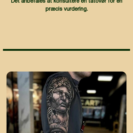
Det anbefales at konsultere en tatovør for en
præcis vurdering.