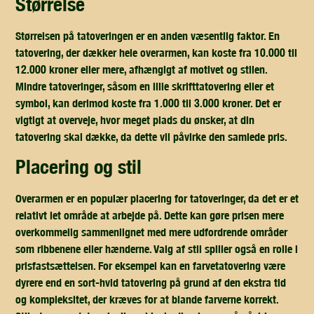
størrelse
Størrelsen på tatoveringen er en anden væsentlig faktor. En
tatovering, der dækker hele overarmen, kan koste fra 10.000 til
12.000 kroner eller mere, afhængigt af motivet og stilen.
Mindre tatoveringer, såsom en lille skrifttatovering eller et
symbol, kan derimod koste fra 1.000 til 3.000 kroner. Det er
vigtigt at overveje, hvor meget plads du ønsker, at din
tatovering skal dække, da dette vil påvirke den samlede pris.
placering og stil
Overarmen er en populær placering for tatoveringer, da det er et
relativt let område at arbejde på. Dette kan gøre prisen mere
overkommelig sammenlignet med mere udfordrende områder
som ribbenene eller hænderne. Valg af stil spiller også en rolle i
prisfastsættelsen. For eksempel kan en farvetatovering være
dyrere end en sort-hvid tatovering på grund af den ekstra tid
og kompleksitet, der kræves for at blande farverne korrekt.