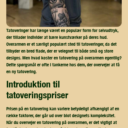
Tatoveringer har længe været en populær form for selvudtryk,
der tillader individer at bære kunstværker på deres hud.
Overarmen er et særligt populært sted til tatoveringer, da det
tilbyder en bred flade, der er velegnet til både små og store
designs. Men hvad koster en tatovering på overarmen egentlig?
Dette spørgsmål er ofte i tankerne hos dem, der overvejer at få
en ny tatovering.
introduktion til
tatoveringspriser
Prisen på en tatovering kan variere betydeligt afhængigt af en
række faktorer, der går ud over blot designets kompleksitet.
Når du overvejer en tatovering på overarmen, er det vigtigt at