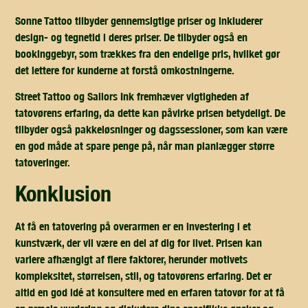
Sonne Tattoo
tilbyder gennemsigtige priser og inkluderer
design- og tegnetid i deres priser. De tilbyder også en
bookinggebyr, som trækkes fra den endelige pris, hvilket gør
det lettere for kunderne at forstå omkostningerne.
Street Tattoo
og
Sailors Ink
fremhæver vigtigheden af
tatovørens erfaring, da dette kan påvirke prisen betydeligt. De
tilbyder også pakkeløsninger og dagssessioner, som kan være
en god måde at spare penge på, når man planlægger større
tatoveringer.
konklusion
At få en tatovering på overarmen er en investering i et
kunstværk, der vil være en del af dig for livet. Prisen kan
variere afhængigt af flere faktorer, herunder motivets
kompleksitet, størrelsen, stil, og tatovørens erfaring. Det er
altid en god idé at konsultere med en erfaren tatovør for at få