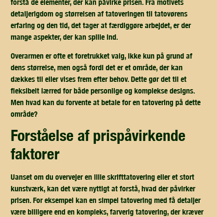
forstå de elementer, der kan påvirke prisen. Fra motivets
detaljerigdom og størrelsen af tatoveringen til tatovørens
erfaring og den tid, det tager at færdiggøre arbejdet, er der
mange aspekter, der kan spille ind.
Overarmen er ofte et foretrukket valg, ikke kun på grund af
dens størrelse, men også fordi det er et område, der kan
dækkes til eller vises frem efter behov. Dette gør det til et
fleksibelt lærred for både personlige og komplekse designs.
Men hvad kan du forvente at betale for en tatovering på dette
område?
forståelse af prispåvirkende
faktorer
Uanset om du overvejer en lille skrifttatovering eller et stort
kunstværk, kan det være nyttigt at forstå, hvad der påvirker
prisen. For eksempel kan en simpel tatovering med få detaljer
være billigere end en kompleks, farverig tatovering, der kræver