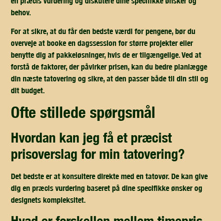
en præcis vurdering og diskutere dine specifikke ønsker og
behov.
For at sikre, at du får den bedste værdi for pengene, bør du
overveje at booke en dagssession for større projekter eller
benytte dig af pakkeløsninger, hvis de er tilgængelige. Ved at
forstå de faktorer, der påvirker prisen, kan du bedre planlægge
din næste tatovering og sikre, at den passer både til din stil og
dit budget.
ofte stillede spørgsmål
hvordan kan jeg få et præcist
prisoverslag for min tatovering?
Det bedste er at konsultere direkte med en tatovør. De kan give
dig en præcis vurdering baseret på dine specifikke ønsker og
designets kompleksitet.
hvad er forskellen mellem timepris