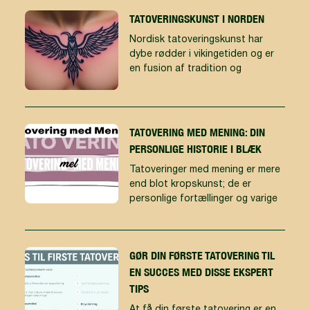
TATOVERINGSKUNST I NORDEN
Nordisk tatoveringskunst har
dybe rødder i vikingetiden og er
en fusion af tradition og
TATOVERING MED MENING: DIN
PERSONLIGE HISTORIE I BLÆK
Tatoveringer med mening er mere
end blot kropskunst; de er
personlige fortællinger og varige
GØR DIN FØRSTE TATOVERING TIL
EN SUCCES MED DISSE EKSPERT
TIPS
At få din første tatovering er en