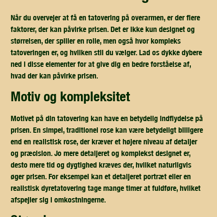
Når du overvejer at få en tatovering på overarmen, er der flere
faktorer, der kan påvirke prisen. Det er ikke kun designet og
størrelsen, der spiller en rolle, men også hvor kompleks
tatoveringen er, og hvilken stil du vælger. Lad os dykke dybere
ned i disse elementer for at give dig en bedre forståelse af,
hvad der kan påvirke prisen.
motiv og kompleksitet
Motivet på din tatovering kan have en betydelig indflydelse på
prisen. En simpel, traditionel rose kan være betydeligt billigere
end en realistisk rose, der kræver et højere niveau af detaljer
og præcision. Jo mere detaljeret og komplekst designet er,
desto mere tid og dygtighed kræves der, hvilket naturligvis
øger prisen. For eksempel kan et detaljeret portræt eller en
realistisk dyretatovering tage mange timer at fuldføre, hvilket
afspejler sig i omkostningerne.