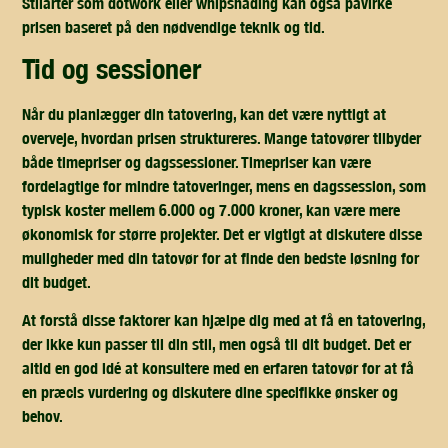
Stilarter som dotwork eller whipshading kan også påvirke
prisen baseret på den nødvendige teknik og tid.
tid og sessioner
Når du planlægger din tatovering, kan det være nyttigt at
overveje, hvordan prisen struktureres. Mange tatovører tilbyder
både timepriser og dagssessioner. Timepriser kan være
fordelagtige for mindre tatoveringer, mens en dagssession, som
typisk koster mellem 6.000 og 7.000 kroner, kan være mere
økonomisk for større projekter. Det er vigtigt at diskutere disse
muligheder med din tatovør for at finde den bedste løsning for
dit budget.
At forstå disse faktorer kan hjælpe dig med at få en tatovering,
der ikke kun passer til din stil, men også til dit budget. Det er
altid en god idé at konsultere med en erfaren tatovør for at få
en præcis vurdering og diskutere dine specifikke ønsker og
behov.