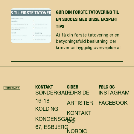
GØR DIN FØRSTE TATOVERING TIL
EN SUCCES MED DISSE EKSPERT
TIPS
At få din første tatovering er en
betydningsfuld beslutning, der
kræver omhyggelig overvejelse af
KONTAKT
SIDER
FØLG OS
SØNDERGADE
FORSIDE
INSTAGRAM
16-18,
ARTISTER
FACEBOOK
KOLDING
KONTAKT
KONGENSGADE
OS
67, ESBJERG
NORDIC