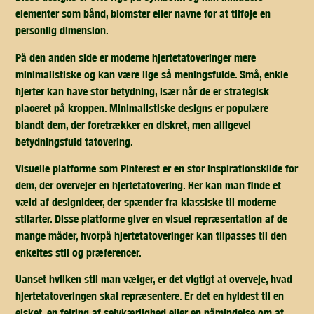
elementer som bånd, blomster eller navne for at tilføje en
personlig dimension.
På den anden side er moderne hjertetatoveringer mere
minimalistiske og kan være lige så meningsfulde. Små, enkle
hjerter kan have stor betydning, især når de er strategisk
placeret på kroppen. Minimalistiske designs er populære
blandt dem, der foretrækker en diskret, men alligevel
betydningsfuld tatovering.
Visuelle platforme som Pinterest er en stor inspirationskilde for
dem, der overvejer en hjertetatovering. Her kan man finde et
væld af designideer, der spænder fra klassiske til moderne
stilarter. Disse platforme giver en visuel repræsentation af de
mange måder, hvorpå hjertetatoveringer kan tilpasses til den
enkeltes stil og præferencer.
Uanset hvilken stil man vælger, er det vigtigt at overveje, hvad
hjertetatoveringen skal repræsentere. Er det en hyldest til en
elsket, en fejring af selvkærlighed eller en påmindelse om at