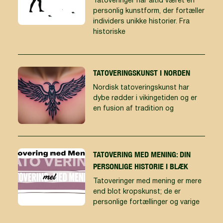
Tatoveringer har altid været en
personlig kunstform, der fortæller
individers unikke historier. Fra
historiske
TATOVERINGSKUNST I NORDEN
Nordisk tatoveringskunst har
dybe rødder i vikingetiden og er
en fusion af tradition og
TATOVERING MED MENING: DIN
PERSONLIGE HISTORIE I BLÆK
Tatoveringer med mening er mere
end blot kropskunst; de er
personlige fortællinger og varige