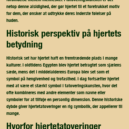
netop denne alsidighed, der gør hjertet til et foretrukket motiv
for dem, der ønsker at udtrykke deres inderste følelser på
huden.
historisk perspektiv på hjertets
betydning
Historisk set har hjertet haft en fremtrædende plads i mange
kulturer. I oldtidens Egypten blev hjertet betragtet som sjælens
sæde, mens det i middelalderens Europa blev set som et
symbol på hengivenhed og trofasthed. I dag fortsætter hjertet
med at være et stærkt symbol i tatoveringskunsten, hvor det
ofte kombineres med andre elementer som navne eller
symboler for at tilføje en personlig dimension. Denne historiske
dybde giver hjertetatoveringer en rig symbolik, der appellerer til
mange.
hvorfor hjertetatoveringer