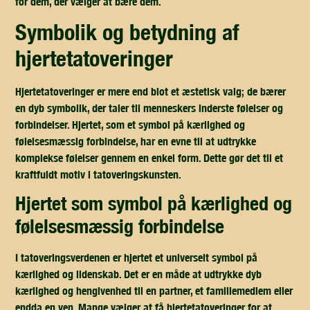
for dem, der vælger at bære dem.
symbolik og betydning af
hjertetatoveringer
Hjertetatoveringer er mere end blot et æstetisk valg; de bærer
en dyb symbolik, der taler til menneskers inderste følelser og
forbindelser. Hjertet, som et symbol på kærlighed og
følelsesmæssig forbindelse, har en evne til at udtrykke
komplekse følelser gennem en enkel form. Dette gør det til et
kraftfuldt motiv i tatoveringskunsten.
hjertet som symbol på kærlighed og
følelsesmæssig forbindelse
I tatoveringsverdenen er hjertet et universelt symbol på
kærlighed og lidenskab. Det er en måde at udtrykke dyb
kærlighed og hengivenhed til en partner, et familiemedlem eller
endda en ven. Mange vælger at få hjertetatoveringer for at