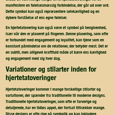
manifestere en følelsesmæssig forbindelse, der går ud over ord.
Dette symbol kan også repræsentere selvkærlighed og en
dybere forståelse af ens egne følelser.
En hjertetatovering kan også være et symbol på hengivenhed,
især når den er placeret på fingeren. Denne placering, som ofte
er forbundet med engagement og loyalitet, kan tjene som en
konstant påmindelse om de relationer, der betyder mest. Det er
en subtil, men alligevel kraftfuld måde at bære ens kærlighed
og engagement med sig hver dag.
variationer og stilarter inden for
hjertetatoveringer
Hjertetatoveringer kommer i mange forskellige stilarter og
variationer, der spænder fra traditionelle til moderne designs.
Traditionelle hjertetatoveringer, som ofte er farverige og
detaljerede, har en tidløs appel, der fortsat tiltrækker mange.
Disse designs er ofte rige på symbolik og kan inkludere