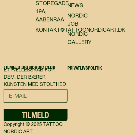
STOREGADE
NEWS
19A,
NORDIC
AABENRAA
JOB
KONTAKT@TATTOONORDICART.DK
NORDIC
GALLERY
TILMELD DIG NORDIC CLUB
PRIVATLIVSPOLITIK
ET FÆLLESSKAB FOR
DEM, DER BÆRER
KUNSTEN MED STOLTHED
TILMELD
Copyright © 2025 TATTOO
NORDIC ART