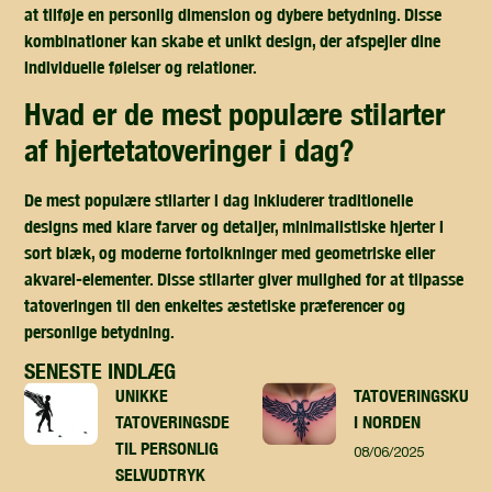
at tilføje en personlig dimension og dybere betydning. Disse
kombinationer kan skabe et unikt design, der afspejler dine
individuelle følelser og relationer.
hvad er de mest populære stilarter
af hjertetatoveringer i dag?
De mest populære stilarter i dag inkluderer traditionelle
designs med klare farver og detaljer, minimalistiske hjerter i
sort blæk, og moderne fortolkninger med geometriske eller
akvarel-elementer. Disse stilarter giver mulighed for at tilpasse
tatoveringen til den enkeltes æstetiske præferencer og
personlige betydning.
SENESTE INDLÆG
UNIKKE
TATOVERINGSKUNST
TATOVERINGSDESIGN
I NORDEN
TIL PERSONLIG
08/06/2025
SELVUDTRYK