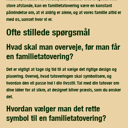
store afstande, kan en familietatovering være en konstant
påmindelse om, at vi aldrig er alene, og at vores familie altid er
med os, uanset hvor vi er.
ofte stillede spørgsmål
hvad skal man overveje, før man får
en familietatovering?
Det er vigtigt at tage sig tid til at vælge det rigtige design og
placering. Overvej, hvad tatoveringen skal symbolisere, og
hvordan den vil passe ind i din livsstil. Tal med din tatovør om
dine idéer for at sikre, at designet bliver præcis, som du ønsker
det.
hvordan vælger man det rette
symbol til en familietatovering?