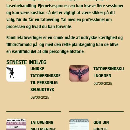
laserbehandling. Fjernelsesprocessen kan kræve flere sessioner
og kan være kostbar, så det er vigtigt at være sikker på dit
valg, før du får en tatovering. Tal med en professionel om
processen og hvad du kan forvente.
Familietatoveringer er en smuk måde at udtrykke kærlighed og
tilhørsforhold på, og med den rette planlægning kan de blive
en værdifuld del af din personlige historie.
SENESTE INDLÆG
UNIKKE
TATOVERINGSKUNST
TATOVERINGSDESIGN
I NORDEN
TIL PERSONLIG
08/06/2025
SELVUDTRYK
09/06/2025
TATOVERING
GØR DIN
MED MENING:
FØRSTE