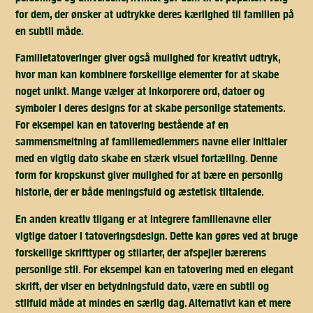
for dem, der ønsker at udtrykke deres kærlighed til familien på
en subtil måde.
Familietatoveringer giver også mulighed for kreativt udtryk,
hvor man kan kombinere forskellige elementer for at skabe
noget unikt. Mange vælger at inkorporere ord, datoer og
symboler i deres designs for at skabe personlige statements.
For eksempel kan en tatovering bestående af en
sammensmeltning af familiemedlemmers navne eller initialer
med en vigtig dato skabe en stærk visuel fortælling. Denne
form for kropskunst giver mulighed for at bære en personlig
historie, der er både meningsfuld og æstetisk tiltalende.
En anden kreativ tilgang er at integrere familienavne eller
vigtige datoer i tatoveringsdesign. Dette kan gøres ved at bruge
forskellige skrifttyper og stilarter, der afspejler bærerens
personlige stil. For eksempel kan en tatovering med en elegant
skrift, der viser en betydningsfuld dato, være en subtil og
stilfuld måde at mindes en særlig dag. Alternativt kan et mere