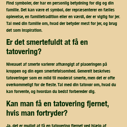
Find symboler, der har en personlig betydning for dig og din
familie. Det kan være et symbol, der repræsenterer en fælles
oplevelse, en familietradition eller en værdi, der er vigtig for jer.
Tal med din familie om, hvad der betyder mest for jer, og brug
det som inspiration.
er det smertefuldt at få en
tatovering?
Niveauet af smerte varierer afhængigt af placeringen på
kroppen og din egen smertefølsomhed. Generelt beskrives
tatoveringer som en mild til moderat smerte, men det er ofte
overkommeligt for de fleste. Tal med din tatovør om, hvad du
kan forvente, og hvordan du bedst forbereder dig.
kan man få en tatovering fjernet,
hvis man fortryder?
Ja, det er muligt at få en tatovering fjernet ved hjælp af