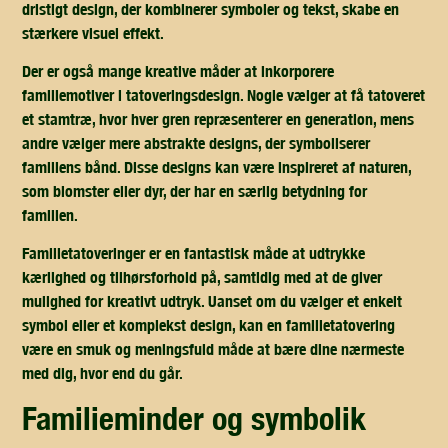
dristigt design, der kombinerer symboler og tekst, skabe en
stærkere visuel effekt.
Der er også mange kreative måder at inkorporere
familiemotiver i tatoveringsdesign. Nogle vælger at få tatoveret
et stamtræ, hvor hver gren repræsenterer en generation, mens
andre vælger mere abstrakte designs, der symboliserer
familiens bånd. Disse designs kan være inspireret af naturen,
som blomster eller dyr, der har en særlig betydning for
familien.
Familietatoveringer er en fantastisk måde at udtrykke
kærlighed og tilhørsforhold på, samtidig med at de giver
mulighed for kreativt udtryk. Uanset om du vælger et enkelt
symbol eller et komplekst design, kan en familietatovering
være en smuk og meningsfuld måde at bære dine nærmeste
med dig, hvor end du går.
familieminder og symbolik