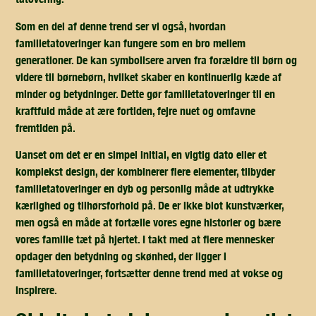
Som en del af denne trend ser vi også, hvordan
familietatoveringer kan fungere som en bro mellem
generationer. De kan symbolisere arven fra forældre til børn og
videre til børnebørn, hvilket skaber en kontinuerlig kæde af
minder og betydninger. Dette gør familietatoveringer til en
kraftfuld måde at ære fortiden, fejre nuet og omfavne
fremtiden på.
Uanset om det er en simpel initial, en vigtig dato eller et
komplekst design, der kombinerer flere elementer, tilbyder
familietatoveringer en dyb og personlig måde at udtrykke
kærlighed og tilhørsforhold på. De er ikke blot kunstværker,
men også en måde at fortælle vores egne historier og bære
vores familie tæt på hjertet. I takt med at flere mennesker
opdager den betydning og skønhed, der ligger i
familietatoveringer, fortsætter denne trend med at vokse og
inspirere.