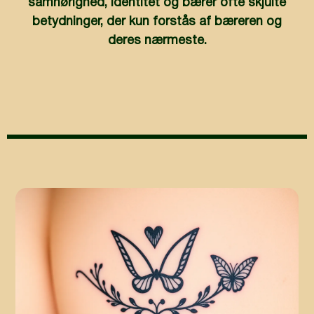
samhørighed, identitet og bærer ofte skjulte
betydninger, der kun forstås af bæreren og
deres nærmeste.