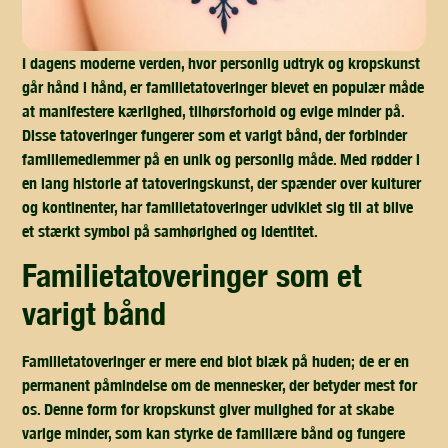
I dagens moderne verden, hvor personlig udtryk og kropskunst
går hånd i hånd, er familietatoveringer blevet en populær måde
at manifestere kærlighed, tilhørsforhold og evige minder på.
Disse tatoveringer fungerer som et varigt bånd, der forbinder
familiemedlemmer på en unik og personlig måde. Med rødder i
en lang historie af tatoveringskunst, der spænder over kulturer
og kontinenter, har familietatoveringer udviklet sig til at blive
et stærkt symbol på samhørighed og identitet.
familietatoveringer som et
varigt bånd
Familietatoveringer er mere end blot blæk på huden; de er en
permanent påmindelse om de mennesker, der betyder mest for
os. Denne form for kropskunst giver mulighed for at skabe
varige minder, som kan styrke de familiære bånd og fungere