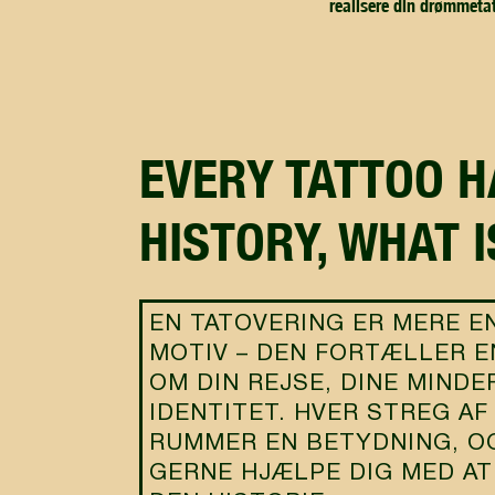
realisere din drømmeta
EVERY TATTOO HAS A
HISTORY, WHAT 
EN TATOVERING ER MERE E
MOTIV – DEN FORTÆLLER E
OM DIN REJSE, DINE MINDE
IDENTITET. HVER STREG A
RUMMER EN BETYDNING, OG
GERNE HJÆLPE DIG MED A