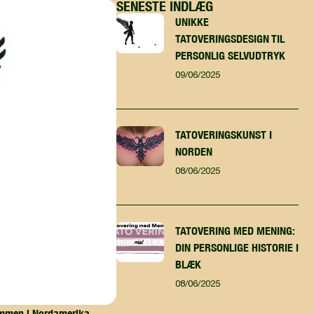
SENESTE INDLÆG
UNIKKE
TATOVERINGSDESIGN TIL
PERSONLIG SELVUDTRYK
09/06/2025
TATOVERINGSKUNST I
NORDEN
08/06/2025
TATOVERING MED MENING:
DIN PERSONLIGE HISTORIE I
BLÆK
08/06/2025
tammen i Nordamerika.