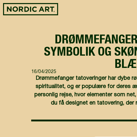
DRØMMEFANGER 
SYMBOLIK OG SKØ
BLÆ
16/04/2025
Drømmefanger tatoveringer har dybe rø
spiritualitet, og er populære for deres 
personlig rejse, hvor elementer som net,
du få designet en tatovering, der r