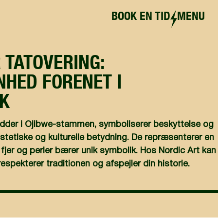
BOOK EN TID
MENU
TATOVERING:
NHED FORENET I
K
dder i Ojibwe-stammen, symboliserer beskyttelse og
æstetiske og kulturelle betydning. De repræsenterer en
 fjer og perler bærer unik symbolik. Hos Nordic Art kan
espekterer traditionen og afspejler din historie.