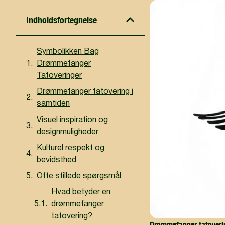
Indholdsfortegnelse
Symbolikken Bag
Drømmefanger
Tatoveringer
Drømmefanger tatovering i
samtiden
Visuel inspiration og
designmuligheder
Kulturel respekt og
bevidsthed
Ofte stillede spørgsmål
Hvad betyder en
drømmefanger
tatovering?
Drømmefanger tatovering