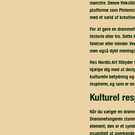
mønstre. Denne fleksibil
platforme som Pinterest
med et væld af kreative
For at gøre en drømmefa
historie eller tro. Dett
følelser eller minder. 
men også dybt menings
Hos Nordic Art tilbyder
hjælpe dig med at desi
kulturelle betydning og
inspirerer, og som er en
kulturel r
Når du vælger en drømme
Drømmefangeren stammer
element; den er et symb
essentielt at anerkende