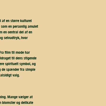
 af en større kulturel
g som en personlig amulet
 en central del af en
og selvudtryk, hvor
ra film til mode har
draget til dens stigende
ere spirituelt symbol, og
g de spænder fra simple
alsidigt valg.
sning. Mange vælger at
m blomster og delikate