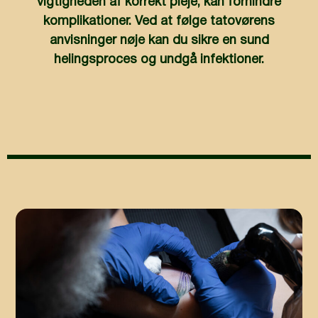
vigtigheden af korrekt pleje, kan forhindre
komplikationer. Ved at følge tatovørens
anvisninger nøje kan du sikre en sund
helingsproces og undgå infektioner.