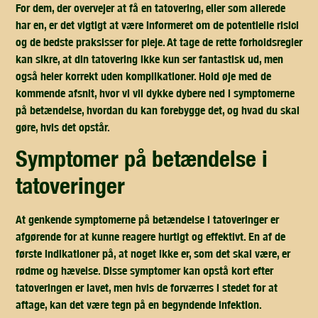
For dem, der overvejer at få en tatovering, eller som allerede
har en, er det vigtigt at være informeret om de potentielle risici
og de bedste praksisser for pleje. At tage de rette forholdsregler
kan sikre, at din tatovering ikke kun ser fantastisk ud, men
også heler korrekt uden komplikationer. Hold øje med de
kommende afsnit, hvor vi vil dykke dybere ned i symptomerne
på betændelse, hvordan du kan forebygge det, og hvad du skal
gøre, hvis det opstår.
symptomer på betændelse i
tatoveringer
At genkende symptomerne på betændelse i tatoveringer er
afgørende for at kunne reagere hurtigt og effektivt. En af de
første indikationer på, at noget ikke er, som det skal være, er
rødme og hævelse
. Disse symptomer kan opstå kort efter
tatoveringen er lavet, men hvis de forværres i stedet for at
aftage, kan det være tegn på en begyndende infektion.