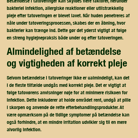
Betændelse i tatoveringer kan skyldes flere faktorer, herunder
bakteriel infektion, allergiske reaktioner eller utilstrækkelig
pleje efter tatoveringen er blevet lavet. Når huden penetreres af
nåle under tatoveringsprocessen, skabes der en åbning, hvor
bakterier kan trænge ind. Dette gør det yderst vigtigt at følge
en streng hygiejnepraksis både under og efter tatoveringen.
almindelighed af betændelse
og vigtigheden af korrekt pleje
Selvom betændelse i tatoveringer ikke er ualmindeligt, kan det
i de fleste tilfælde undgås med korrekt pleje. Det er vigtigt at
følge tatovørens anvisninger nøje for at minimere risikoen for
infektion. Dette inkluderer at holde området rent, undgå at pille
i skorpen og anvende de rette efterbehandlingsprodukter. At
være opmærksom på de tidlige symptomer på betændelse kan
også forhindre, at en mindre irritation udvikler sig til en mere
alvorlig infektion.