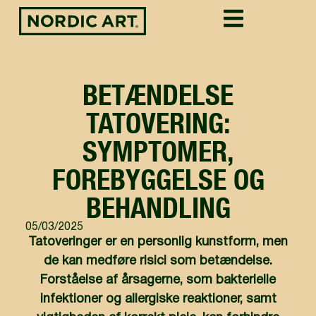
BETÆNDELSE
TATOVERING:
SYMPTOMER,
FOREBYGGELSE OG
BEHANDLING
05/03/2025
Tatoveringer er en personlig kunstform, men
de kan medføre risici som betændelse.
Forståelse af årsagerne, som bakterielle
infektioner og allergiske reaktioner, samt