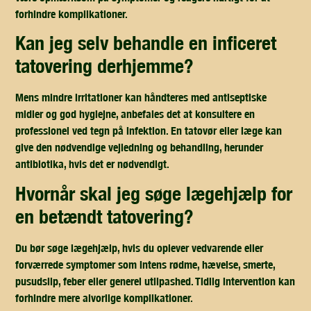
forhindre komplikationer.
kan jeg selv behandle en inficeret
tatovering derhjemme?
Mens mindre irritationer kan håndteres med antiseptiske
midler og god hygiejne, anbefales det at konsultere en
professionel ved tegn på infektion. En tatovør eller læge kan
give den nødvendige vejledning og behandling, herunder
antibiotika, hvis det er nødvendigt.
hvornår skal jeg søge lægehjælp for
en betændt tatovering?
Du bør søge lægehjælp, hvis du oplever vedvarende eller
forværrede symptomer som intens rødme, hævelse, smerte,
pusudslip, feber eller generel utilpashed. Tidlig intervention kan
forhindre mere alvorlige komplikationer.