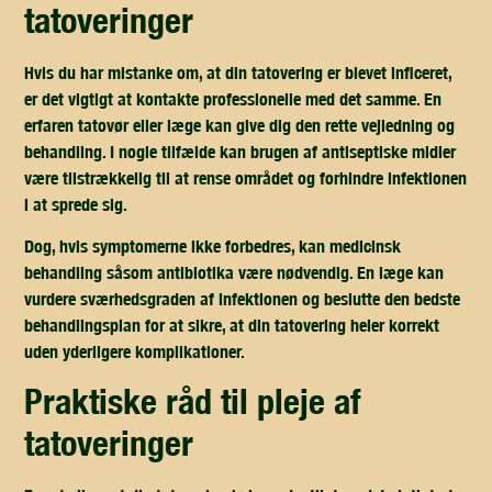
tatoveringer
Hvis du har mistanke om, at din tatovering er blevet inficeret,
er det vigtigt at
kontakte professionelle
med det samme. En
erfaren tatovør eller læge kan give dig den rette vejledning og
behandling. I nogle tilfælde kan brugen af
antiseptiske midler
være tilstrækkelig til at rense området og forhindre infektionen
i at sprede sig.
Dog, hvis symptomerne ikke forbedres, kan
medicinsk
behandling
såsom antibiotika være nødvendig. En læge kan
vurdere sværhedsgraden af infektionen og beslutte den bedste
behandlingsplan for at sikre, at din tatovering heler korrekt
uden yderligere komplikationer.
praktiske råd til pleje af
tatoveringer