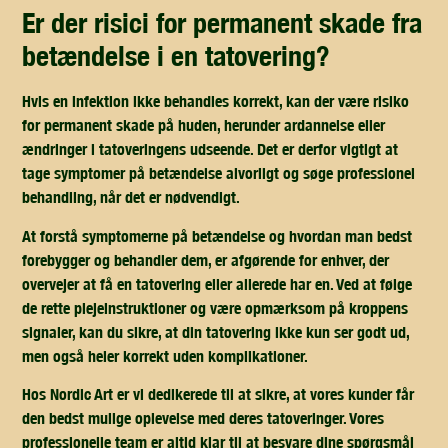
er der risici for permanent skade fra
betændelse i en tatovering?
Hvis en infektion ikke behandles korrekt, kan der være risiko
for permanent skade på huden, herunder ardannelse eller
ændringer i tatoveringens udseende. Det er derfor vigtigt at
tage symptomer på betændelse alvorligt og søge professionel
behandling, når det er nødvendigt.
At forstå symptomerne på betændelse og hvordan man bedst
forebygger og behandler dem, er afgørende for enhver, der
overvejer at få en tatovering eller allerede har en. Ved at følge
de rette plejeinstruktioner og være opmærksom på kroppens
signaler, kan du sikre, at din tatovering ikke kun ser godt ud,
men også heler korrekt uden komplikationer.
Hos Nordic Art er vi dedikerede til at sikre, at vores kunder får
den bedst mulige oplevelse med deres tatoveringer. Vores
professionelle team er altid klar til at besvare dine spørgsmål