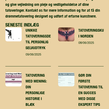
og give vejledning om pleje og vedligeholdelse af dine
tatoveringer. Kontakt os for mere information og for at få din
drømmetatovering designet og udført af erfarne kunstnere.
SENESTE INDLÆG
UNIKKE
TATOVERINGSKUNST
TATOVERINGSDESIGN
I NORDEN
TIL PERSONLIG
08/06/2025
SELVUDTRYK
09/06/2025
TATOVERING
GØR DIN
MED MENING:
FØRSTE
DIN
TATOVERING TIL
PERSONLIGE
EN SUCCES
HISTORIE I
MED DISSE
BLÆK
EKSPERT TIPS