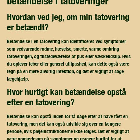
betændelse i tatoveringer
hvordan ved jeg, om min tatovering
er betændt?
Betændelse i en tatovering kan identificeres ved symptomer
som vedvarende rødme, hævelse, smerte, varme omkring
tatoveringen, og tilstedeværelse af pus eller væskeudslip. Hvis
du oplever feber eller generel utilpashed, kan dette også være
tegn på en mere alvorlig infektion, og det er vigtigt at søge
lægehjælp.
hvor hurtigt kan betændelse opstå
efter en tatovering?
Betændelse kan opstå inden for få dage efter at have fået en
tatovering, men det kan også udvikle sig over en længere
periode, hvis plejeinstruktionerne ikke følges. Det er vigtigt at
være opmærksom på symptomer og reagere hurtigt for at