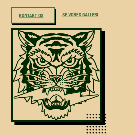
SE VORES GALLERI
KONTAKT OS