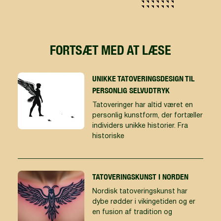
FORTSÆT MED AT LÆSE
UNIKKE TATOVERINGSDESIGN TIL
PERSONLIG SELVUDTRYK
Tatoveringer har altid været en
personlig kunstform, der fortæller
individers unikke historier. Fra
historiske
TATOVERINGSKUNST I NORDEN
Nordisk tatoveringskunst har
dybe rødder i vikingetiden og er
en fusion af tradition og