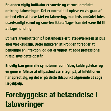
En anden vigtig indikator er
smerte og varme
i området
omkring tatoveringen. Det er normalt at opleve en vis grad af
ømhed efter at have fået en tatovering, men hvis området føles
usædvanligt varmt og smerten ikke aftager, kan det være tid til
at tage handling.
Et mere alvorligt tegn på betændelse er tilstedeværelsen af
pus
eller væske
udslip. Dette indikerer, at kroppen forsøger at
bekæmpe en infektion, og det er vigtigt at søge professionel
hjælp, hvis dette opstår.
Endelig kan
generelle symptomer
som feber, kulderystelser og
en generel følelse af utilpashed være tegn på, at infektionen
har spredt sig, og det er på dette tidspunkt afgørende at søge
lægehjælp.
forebyggelse af betændelse i
tatoveringer