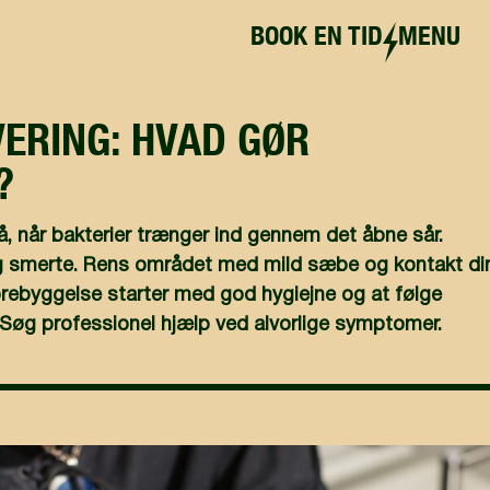
BOOK EN TID
MENU
VERING: HVAD GØR
?
, når bakterier trænger ind gennem det åbne sår.
 smerte. Rens området med mild sæbe og kontakt di
Forebyggelse starter med god hygiejne og at følge
 Søg professionel hjælp ved alvorlige symptomer.