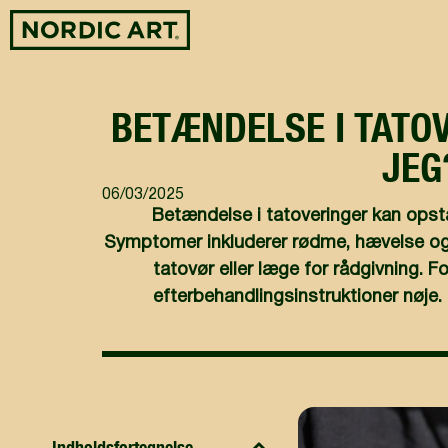
BETÆNDELSE I TATO
JEG
06/03/2025
Betændelse i tatoveringer kan opstå
Symptomer inkluderer rødme, hævelse og
tatovør eller læge for rådgivning. 
efterbehandlingsinstruktioner nøje.
Indholdsfortegnelse