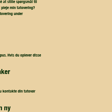
 at stille spørgsmål til
t pleje min tatovering?
tovering under
us. Hvis du oplever disse
du kontakte din tatovør