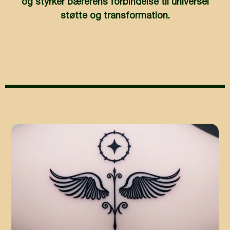
og styrker bærerens forbindelse til universel
støtte og transformation.