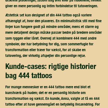
giver en mere personlig og intim forbindelse til tatoveringen.
Æstetisk set kan designet af din 444 tattoo også variere
afhængigt af, hvor den placeres. En minimalistisk stil med fine
linjer kan fungere godt på mindre områder, mens et større og
mere detaljeret design måske passer bedre på bredere områder
som ryggen eller låret. Overvej at kombinere 444 med andre
symboler, der har betydning for dig, som sommerfugle for
transformation eller træer for vækst, for at skabe en
tatovering, der virkelig afspejler din personlige rejse.
kunde-cases: rigtige historier
bag 444 tattoos
For mange mennesker er en 444 tattoo mere end blot et
kunstværk på huden; det er en personlig historie om
transformation og vækst. En kunde, Anna, valgte at få en 444
tattoo efter at have gennemgået en betydelig livsændring. For