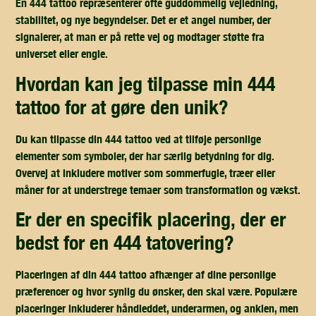
En 444 tattoo repræsenterer ofte guddommelig vejledning,
stabilitet, og nye begyndelser. Det er et angel number, der
signalerer, at man er på rette vej og modtager støtte fra
universet eller engle.
hvordan kan jeg tilpasse min 444
tattoo for at gøre den unik?
Du kan tilpasse din 444 tattoo ved at tilføje personlige
elementer som symboler, der har særlig betydning for dig.
Overvej at inkludere motiver som sommerfugle, træer eller
måner for at understrege temaer som transformation og vækst.
er der en specifik placering, der er
bedst for en 444 tatovering?
Placeringen af din 444 tattoo afhænger af dine personlige
præferencer og hvor synlig du ønsker, den skal være. Populære
placeringer inkluderer håndleddet, underarmen, og anklen, men