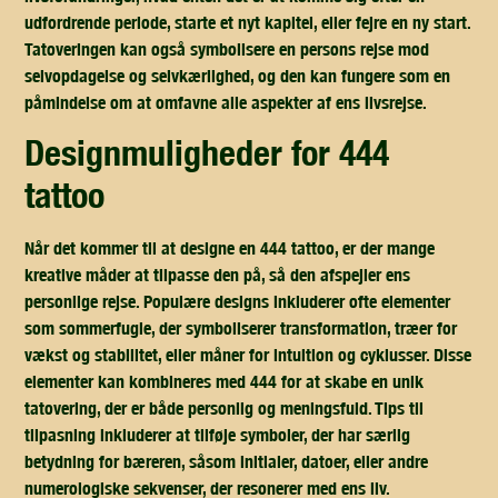
udfordrende periode, starte et nyt kapitel, eller fejre en ny start.
Tatoveringen kan også symbolisere en persons rejse mod
selvopdagelse og selvkærlighed, og den kan fungere som en
påmindelse om at omfavne alle aspekter af ens livsrejse.
designmuligheder for 444
tattoo
Når det kommer til at designe en 444 tattoo, er der mange
kreative måder at tilpasse den på, så den afspejler ens
personlige rejse. Populære designs inkluderer ofte elementer
som sommerfugle, der symboliserer transformation, træer for
vækst og stabilitet, eller måner for intuition og cyklusser. Disse
elementer kan kombineres med 444 for at skabe en unik
tatovering, der er både personlig og meningsfuld. Tips til
tilpasning inkluderer at tilføje symboler, der har særlig
betydning for bæreren, såsom initialer, datoer, eller andre
numerologiske sekvenser, der resonerer med ens liv.