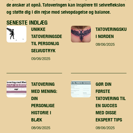
de ønsker at opnå. Tatoveringen kan inspirere til selvrefleksion
og støtte dig i din rejse mod selvopdagelse og balance.
SENESTE INDLÆG
UNIKKE
TATOVERINGSKUNST
TATOVERINGSDESIGN
I NORDEN
TIL PERSONLIG
08/06/2025
SELVUDTRYK
09/06/2025
TATOVERING
GØR DIN
MED MENING:
FØRSTE
DIN
TATOVERING TIL
PERSONLIGE
EN SUCCES
HISTORIE I
MED DISSE
BLÆK
EKSPERT TIPS
08/06/2025
08/06/2025