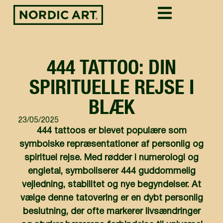
444 TATTOO: DIN
SPIRITUELLE REJSE I
BLÆK
23/05/2025
444 tattoos er blevet populære som
symbolske repræsentationer af personlig og
spirituel rejse. Med rødder i numerologi og
engletal, symboliserer 444 guddommelig
vejledning, stabilitet og nye begyndelser. At
vælge denne tatovering er en dybt personlig
beslutning, der ofte markerer livsændringer