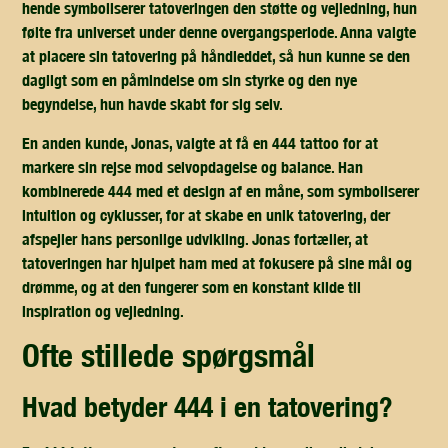
hende symboliserer tatoveringen den støtte og vejledning, hun
følte fra universet under denne overgangsperiode. Anna valgte
at placere sin tatovering på håndleddet, så hun kunne se den
dagligt som en påmindelse om sin styrke og den nye
begyndelse, hun havde skabt for sig selv.
En anden kunde, Jonas, valgte at få en 444 tattoo for at
markere sin rejse mod selvopdagelse og balance. Han
kombinerede 444 med et design af en måne, som symboliserer
intuition og cyklusser, for at skabe en unik tatovering, der
afspejler hans personlige udvikling. Jonas fortæller, at
tatoveringen har hjulpet ham med at fokusere på sine mål og
drømme, og at den fungerer som en konstant kilde til
inspiration og vejledning.
ofte stillede spørgsmål
hvad betyder 444 i en tatovering?