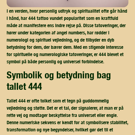
I en verden, hvor personlig udtryk og spiritualitet ofte går hånd
i hånd, har 444 tattoo vundet popularitet som en kraftfuld
måde at manifestere ens indre rejse på. Disse tatoveringer, der
hører under kategorien af angel numbers, har rødder i
numerologi og spirituel vejledning, og de tilbyder en dyb
betydning for dem, der bærer dem. Med en stigende interesse
for spirituelle og numerologiske tatoveringer, er 444 blevet et
symbol på både personlig og universel forbindelse.
symbolik og betydning bag
tallet 444
Tallet 444 er ofte tolket som et tegn på guddommelig
vejledning og støtte. Det er et tal, der signalerer, at man er på
rette vej og modtager beskyttelse fra universet eller engle.
Denne numeriske sekvens er kendt for at symbolisere stabilitet,
transformation og nye begyndelser, hvilket gør det til et