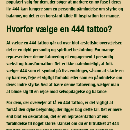
populært valg for dem, der søger at markere en ny fase i deres
liv. 444 kan fungere som en personlig påmindelse om styrke og
balance, og det er en konstant kilde til inspiration for mange.
hvorfor vælge en 444 tattoo?
At vælge en 444 tattoo går ud over blot æstetiske overvejelser;
det er en dybt personlig og spirituel beslutning. For mange
repræsenterer denne tatovering et engagement i personlig
vækst og transformation. Det er ikke ualmindeligt, at folk
vælger 444 som et symbol på livsændringer, såsom at starte en
ny karriere, fejre et vigtigt forhold, eller som en påmindelse om
deres indre styrke. Ved at bære denne tatovering, vælger man
at binde sig til en rejse mod selvopdagelse og balance.
For dem, der overvejer at få en 444 tattoo, er det vigtigt at
forstå den dybe betydning, der ligger bag dette tal. Det er mere
end blot en dekoration; det er en repræsentation af ens
forbindelse til noget større. Uanset om du er tiltrukket af 444