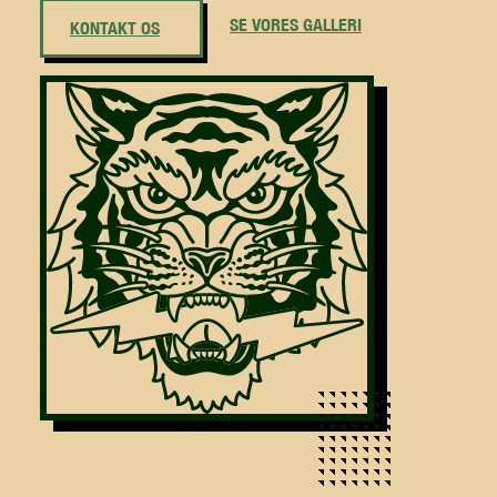
SE VORES GALLERI
KONTAKT OS