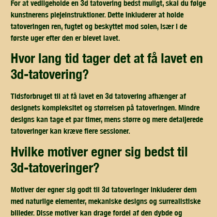
For at vedligeholde en 3d tatovering bedst muligt, skal du følge
kunstnerens plejeinstruktioner. Dette inkluderer at holde
tatoveringen ren, fugtet og beskyttet mod solen, især i de
første uger efter den er blevet lavet.
hvor lang tid tager det at få lavet en
3d-tatovering?
Tidsforbruget til at få lavet en 3d tatovering afhænger af
designets kompleksitet og størrelsen på tatoveringen. Mindre
designs kan tage et par timer, mens større og mere detaljerede
tatoveringer kan kræve flere sessioner.
hvilke motiver egner sig bedst til
3d-tatoveringer?
Motiver der egner sig godt til 3d tatoveringer inkluderer dem
med naturlige elementer, mekaniske designs og surrealistiske
billeder. Disse motiver kan drage fordel af den dybde og