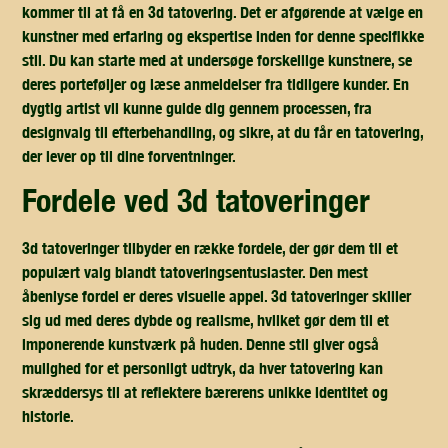
kommer til at få en 3d tatovering. Det er afgørende at vælge en
kunstner med erfaring og ekspertise inden for denne specifikke
stil. Du kan starte med at undersøge forskellige kunstnere, se
deres porteføljer og læse anmeldelser fra tidligere kunder. En
dygtig artist vil kunne guide dig gennem processen, fra
designvalg til efterbehandling, og sikre, at du får en tatovering,
der lever op til dine forventninger.
fordele ved 3d tatoveringer
3d tatoveringer tilbyder en række fordele, der gør dem til et
populært valg blandt tatoveringsentusiaster. Den mest
åbenlyse fordel er deres visuelle appel. 3d tatoveringer skiller
sig ud med deres dybde og realisme, hvilket gør dem til et
imponerende kunstværk på huden. Denne stil giver også
mulighed for et personligt udtryk, da hver tatovering kan
skræddersys til at reflektere bærerens unikke identitet og
historie.