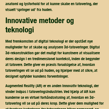
anatomi og lysforhold for at kunne skabe en tatovering, der
visuelt ‘springer ud’ fra huden.
innovative metoder og
teknologi
Med fremkomsten af digital teknologi er der opstået nye
muligheder for at skabe og analysere 3d-tatoveringer. Digital
3d-rekonstruktion gør det muligt for kunstnere at visualisere
deres design i en tredimensionel kontekst, inden de begynder
at tatovere. Dette giver en præcis forudsigelse af, hvordan
tatoveringen vil se ud på huden, og hjælper med at sikre, at
designet opfylder kundens forventninger.
Augmented Reality (AR) er en anden innovativ teknologi, der
vinder indpas i tatoveringsindustrien. Ved hjælp af AR kan
kunderne se en virtuel forhåndsvisning af, hvordan en 3d-
tatovering vil se ud på deres krop. Dette giver dem mulighed for
at foretage justeringer, før tatoveringen bliver permanent, og