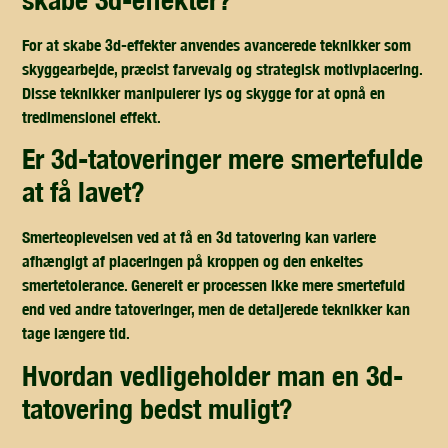
skabe 3d-effekter?
For at skabe 3d-effekter anvendes avancerede teknikker som
skyggearbejde, præcist farvevalg og strategisk motivplacering.
Disse teknikker manipulerer lys og skygge for at opnå en
tredimensionel effekt.
er 3d-tatoveringer mere smertefulde
at få lavet?
Smerteoplevelsen ved at få en 3d tatovering kan variere
afhængigt af placeringen på kroppen og den enkeltes
smertetolerance. Generelt er processen ikke mere smertefuld
end ved andre tatoveringer, men de detaljerede teknikker kan
tage længere tid.
hvordan vedligeholder man en 3d-
tatovering bedst muligt?