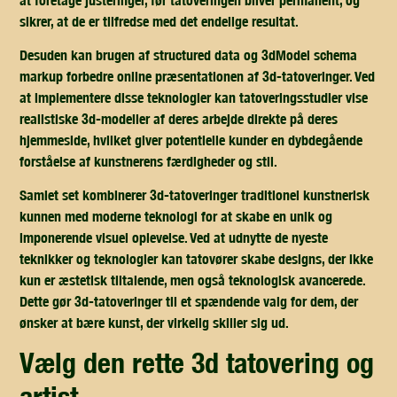
sikrer, at de er tilfredse med det endelige resultat.
Desuden kan brugen af structured data og 3dModel schema
markup forbedre online præsentationen af 3d-tatoveringer. Ved
at implementere disse teknologier kan tatoveringsstudier vise
realistiske 3d-modeller af deres arbejde direkte på deres
hjemmeside, hvilket giver potentielle kunder en dybdegående
forståelse af kunstnerens færdigheder og stil.
Samlet set kombinerer 3d-tatoveringer traditionel kunstnerisk
kunnen med moderne teknologi for at skabe en unik og
imponerende visuel oplevelse. Ved at udnytte de nyeste
teknikker og teknologier kan tatovører skabe designs, der ikke
kun er æstetisk tiltalende, men også teknologisk avancerede.
Dette gør 3d-tatoveringer til et spændende valg for dem, der
ønsker at bære kunst, der virkelig skiller sig ud.
vælg den rette 3d tatovering og
artist