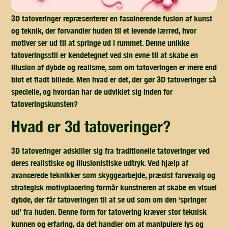
3D tatoveringer repræsenterer en fascinerende fusion af kunst
og teknik, der forvandler huden til et levende lærred, hvor
motiver ser ud til at springe ud i rummet. Denne unikke
tatoveringsstil er kendetegnet ved sin evne til at skabe en
illusion af dybde og realisme, som om tatoveringen er mere end
blot et fladt billede. Men hvad er det, der gør 3D tatoveringer så
specielle, og hvordan har de udviklet sig inden for
tatoveringskunsten?
hvad er 3d tatoveringer?
3D tatoveringer adskiller sig fra traditionelle tatoveringer ved
deres realistiske og illusionistiske udtryk. Ved hjælp af
avancerede teknikker som skyggearbejde, præcist farvevalg og
strategisk motivplacering formår kunstneren at skabe en visuel
dybde, der får tatoveringen til at se ud som om den ‘springer
ud’ fra huden. Denne form for tatovering kræver stor teknisk
kunnen og erfaring, da det handler om at manipulere lys og