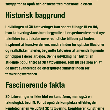
skygge for at opnå den ønskede tredimensionelle effekt.
historisk baggrund
Udviklingen af 3D tatoveringer kan spores tilbage til en tid,
hvor tatoveringskunstnere begyndte at eksperimentere med nye
teknikker for at skabe mere realistiske billeder på huden.
Inspireret af kunstverdenens mestre inden for optiske illusioner
og realistiske malerier, begyndte tatovører at anvende lignende
principper i deres arbejde. Denne udvikling har ført til en
stigende popularitet af 3D tatoveringer, som nu ses som en af
de mest avancerede og efterspurgte stilarter inden for
tatoveringsverdenen.
fascinerende fakta
3D tatoveringer er ikke blot en kunstform, men også en
teknologisk bedrift. For at opnå de komplekse effekter, der
kendetegner en veludført 3D tatovering, kombinerer kunstnerne