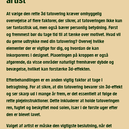
At vælge den rette 3d tatovering kræver omhyggelig
overvejelse af flere faktorer, der sikrer, at tatoveringen ikke kun
ser fantastisk ud, men også bærer personlig betydning. Først
og fremmest bør du tage tid til at tænke over motivet. Hvad vil
du gerne udtrykke med din tatovering? Overvej hvilke
elementer der er vigtige for dig, og hvordan de kan
inkorporeres i designet. Placeringen på kroppen er også
afgørende, da visse områder naturligt fremhæver dybde og
bevægelse, hvilket kan forstærke 3d-effekten.
Efterbehandlingen er en anden vigtig faktor at tage i
betragtning. For at sikre, at din tatovering bevarer sin 3d-effekt
og ser skarp ud i mange år frem, er det essentielt at følge de
rette plejeinstruktioner. Dette inkluderer at holde tatoveringen
ren, fugtet og beskyttet mod solen, især i de første uger efter
den er blevet lavet.
Valget af artist er måske den vigtigste beslutning, når det