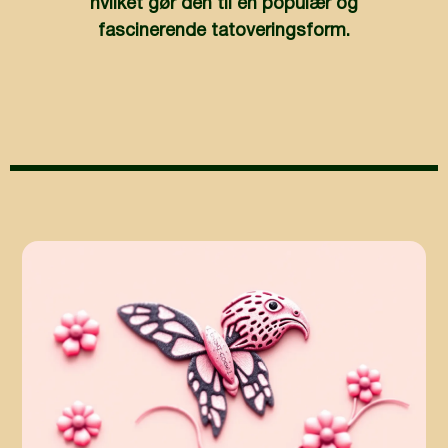
hvilket gør den til en populær og
fascinerende tatoveringsform.