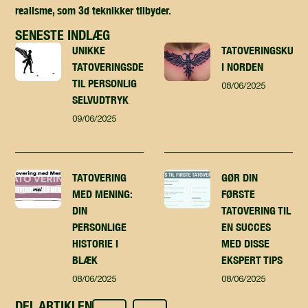
realisme, som 3d teknikker tilbyder.
SENESTE INDLÆG
UNIKKE
TATOVERINGSKUNST
TATOVERINGSDESIGN
I NORDEN
TIL PERSONLIG
08/06/2025
SELVUDTRYK
09/06/2025
TATOVERING
GØR DIN
MED MENING:
FØRSTE
DIN
TATOVERING TIL
PERSONLIGE
EN SUCCES
HISTORIE I
MED DISSE
BLÆK
EKSPERT TIPS
08/06/2025
08/06/2025
DEL ARTIKLEN