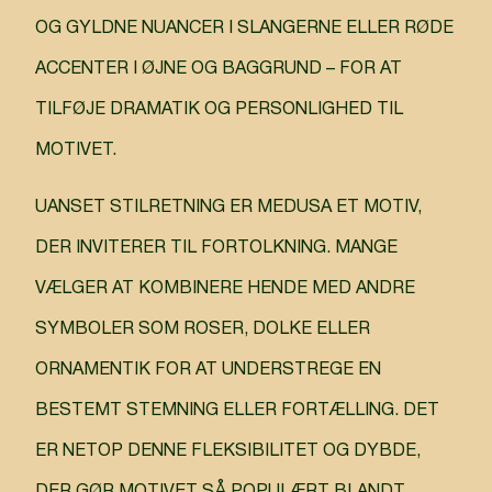
OG GYLDNE NUANCER I SLANGERNE ELLER RØDE
ACCENTER I ØJNE OG BAGGRUND – FOR AT
TILFØJE DRAMATIK OG PERSONLIGHED TIL
MOTIVET.
UANSET STILRETNING ER MEDUSA ET MOTIV,
DER INVITERER TIL FORTOLKNING. MANGE
VÆLGER AT KOMBINERE HENDE MED ANDRE
SYMBOLER SOM ROSER, DOLKE ELLER
ORNAMENTIK FOR AT UNDERSTREGE EN
BESTEMT STEMNING ELLER FORTÆLLING. DET
ER NETOP DENNE FLEKSIBILITET OG DYBDE,
DER GØR MOTIVET SÅ POPULÆRT BLANDT