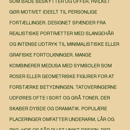
SOM BÅDE BESKYTTER OG OFFER, HVILKET
GØR MOTIVET IDEELT TIL PERSONLIGE
FORTÆLLINGER. DESIGNET SPÆNDER FRA
REALISTISKE PORTRÆTTER MED SLANGEHÅR
OG INTENSE UDTRYK TIL MINIMALISTISKE ELLER
GRAFISKE FORTOLKNINGER. MANGE
KOMBINERER MEDUSA MED SYMBOLER SOM
ROSER ELLER GEOMETRISKE FIGURER FOR AT
FORSTÆRKE BETYDNINGEN. TATOVERINGERNE
UDFØRES OFTE I SORT OG GRÅ TONER, DER
SKABER DYBDE OG DRAMATIK. POPULÆRE
PLACERINGER OMFATTER UNDERARM, LÅR OG