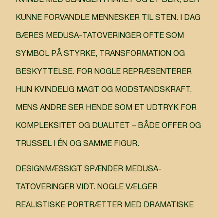
KVINDE MED SLANGER I HÅRET OG ET BLIK, DER
KUNNE FORVANDLE MENNESKER TIL STEN. I DAG
BÆRES MEDUSA-TATOVERINGER OFTE SOM
SYMBOL PÅ STYRKE, TRANSFORMATION OG
BESKYTTELSE. FOR NOGLE REPRÆSENTERER
HUN KVINDELIG MAGT OG MODSTANDSKRAFT,
MENS ANDRE SER HENDE SOM ET UDTRYK FOR
KOMPLEKSITET OG DUALITET – BÅDE OFFER OG
TRUSSEL I ÉN OG SAMME FIGUR.
DESIGNMÆSSIGT SPÆNDER MEDUSA-
TATOVERINGER VIDT. NOGLE VÆLGER
REALISTISKE PORTRÆTTER MED DRAMATISKE