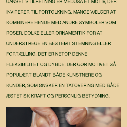
UANSET STILRETNING ER MEDUSA ET MOTIV, DER
INVITERER TIL FORTOLKNING. MANGE VÆLGER AT
KOMBINERE HENDE MED ANDRE SYMBOLER SOM
ROSER, DOLKE ELLER ORNAMENTIK FOR AT
UNDERSTREGE EN BESTEMT STEMNING ELLER
FORTÆLLING. DET ER NETOP DENNE
FLEKSIBILITET OG DYBDE, DER GØR MOTIVET SÅ
POPULÆRT BLANDT BÅDE KUNSTNERE OG
KUNDER, SOM ØNSKER EN TATOVERING MED BÅDE
ÆSTETISK KRAFT OG PERSONLIG BETYDNING.