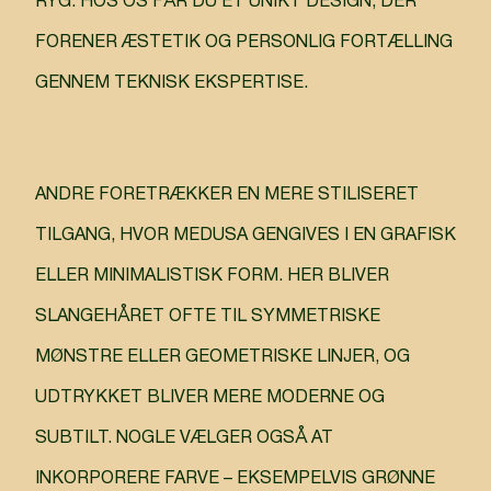
RYG. HOS OS FÅR DU ET UNIKT DESIGN, DER
FORENER ÆSTETIK OG PERSONLIG FORTÆLLING
GENNEM TEKNISK EKSPERTISE.
ANDRE FORETRÆKKER EN MERE STILISERET
TILGANG, HVOR MEDUSA GENGIVES I EN GRAFISK
ELLER MINIMALISTISK FORM. HER BLIVER
SLANGEHÅRET OFTE TIL SYMMETRISKE
MØNSTRE ELLER GEOMETRISKE LINJER, OG
UDTRYKKET BLIVER MERE MODERNE OG
SUBTILT. NOGLE VÆLGER OGSÅ AT
INKORPORERE FARVE – EKSEMPELVIS GRØNNE