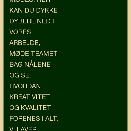
KAN DU DYKKE
DYBERE NED I
VORES
ARBEJDE,
MØDE TEAMET
BAG NÅLENE –
OG SE,
HVORDAN
KREATIVITET
OG KVALITET
FORENES I ALT,
VI LAVER.