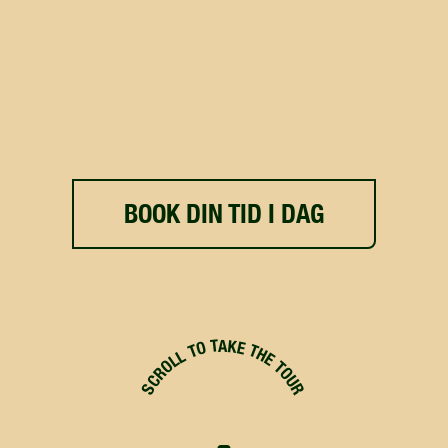
BOOK DIN TID I DAG
SCROLL TO TAKE THE TOUR