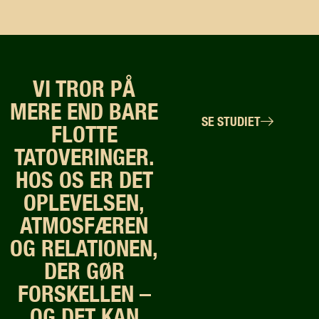
VI TROR PÅ
MERE END BARE
SE STUDIET
FLOTTE
TATOVERINGER.
HOS OS ER DET
OPLEVELSEN,
ATMOSFÆREN
OG RELATIONEN,
DER GØR
FORSKELLEN –
OG DET KAN