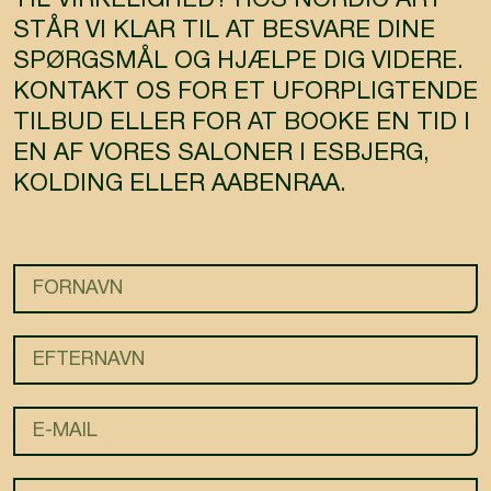
TIL VIRKELIGHED? HOS NORDIC ART
STÅR VI KLAR TIL AT BESVARE DINE
SPØRGSMÅL OG HJÆLPE DIG VIDERE.
KONTAKT OS FOR ET UFORPLIGTENDE
TILBUD ELLER FOR AT BOOKE EN TID I
EN AF VORES SALONER I ESBJERG,
KOLDING ELLER AABENRAA.