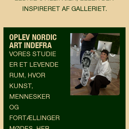
INSPIRERET AF GALLERIET.
OPLEV NORDIC
ART INDEFRA
VORES STUDIE
ER ET LEVENDE
RUM, HVOR
KUNST,
MENNESKER
OG
FORTÆLLINGER
MØDES. HER