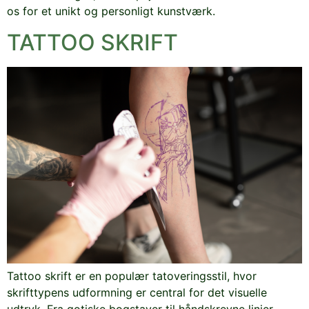
os for et unikt og personligt kunstværk.
TATTOO SKRIFT
Tattoo skrift er en populær tatoveringsstil, hvor
skrifttypens udformning er central for det visuelle
udtryk. Fra gotiske bogstaver til håndskrevne linjer,