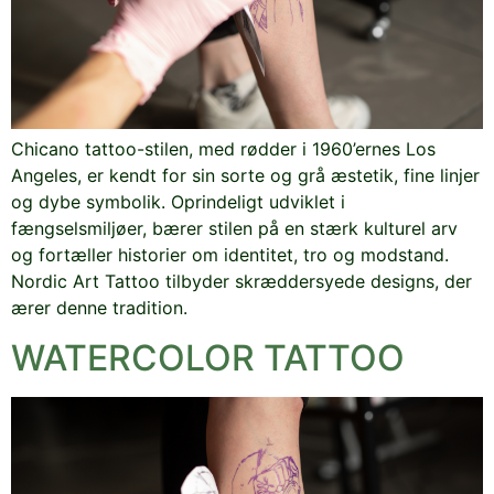
Chicano tattoo-stilen, med rødder i 1960’ernes Los
Angeles, er kendt for sin sorte og grå æstetik, fine linjer
og dybe symbolik. Oprindeligt udviklet i
fængselsmiljøer, bærer stilen på en stærk kulturel arv
og fortæller historier om identitet, tro og modstand.
Nordic Art Tattoo tilbyder skræddersyede designs, der
ærer denne tradition.
WATERCOLOR TATTOO