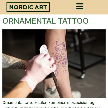
ORNAMENTAL TATTOO
Ornamental tattoo-stilen kombinerer præcision og