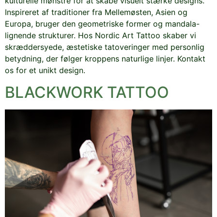
kulturelle mønstre for at skabe visuelt stærke designs.
Inspireret af traditioner fra Mellemøsten, Asien og
Europa, bruger den geometriske former og mandala-
lignende strukturer. Hos Nordic Art Tattoo skaber vi
skræddersyede, æstetiske tatoveringer med personlig
betydning, der følger kroppens naturlige linjer. Kontakt
os for et unikt design.
BLACKWORK TATTOO